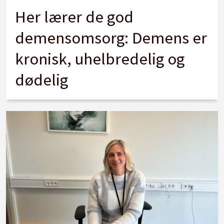
Her lærer de god
demensomsorg: Demens er
kronisk, uhelbredelig og
dødelig