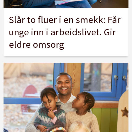
Slår to fluer i en smekk: Får
unge inn i arbeidslivet. Gir
eldre omsorg