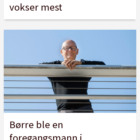
vokser mest
Børre ble en
foregangsmann i