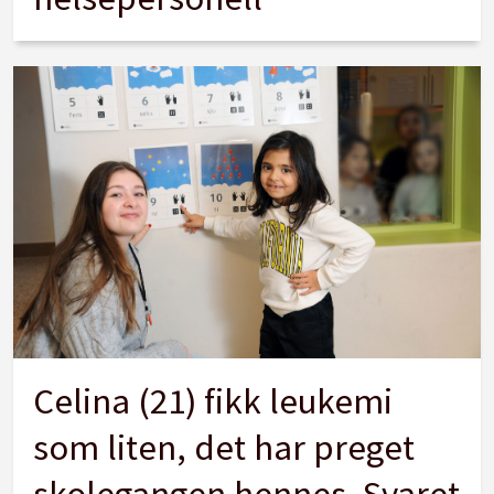
Celina (21) fikk leukemi
som liten, det har preget
skolegangen hennes. Svaret