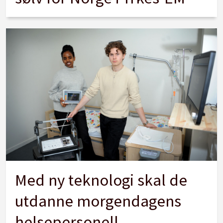
Med ny teknologi skal de
utdanne morgendagens
helsepersonell