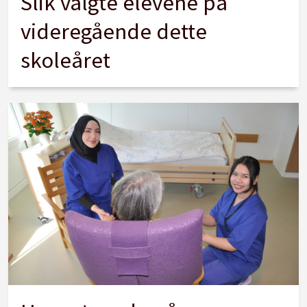
Slik valgte elevene på
videregående dette
skoleåret