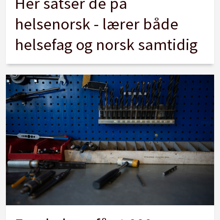
Her satser de på
helsenorsk - lærer både
helsefag og norsk samtidig