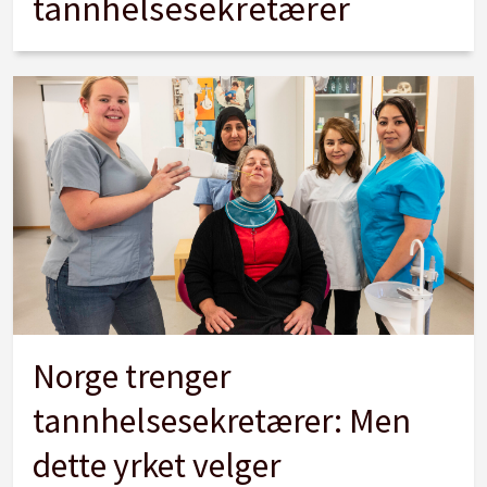
tannhelsesekretærer
Norge trenger
tannhelsesekretærer: Men
dette yrket velger