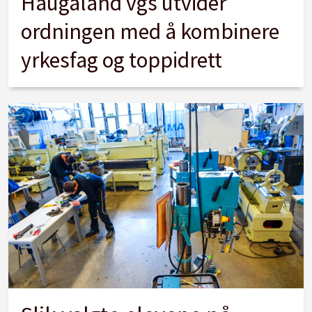
Haugaland vgs utvider
ordningen med å kombinere
yrkesfag og toppidrett