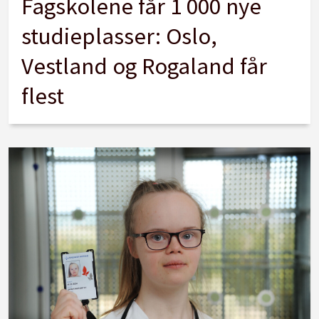
Fagskolene får 1 000 nye
studieplasser: Oslo,
Vestland og Rogaland får
flest