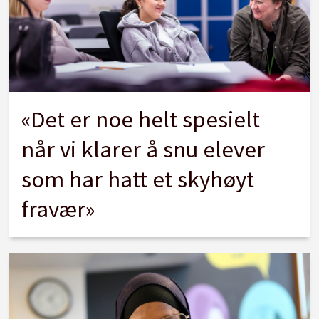
«Det er noe helt spesielt
når vi klarer å snu elever
som har hatt et skyhøyt
fravær»