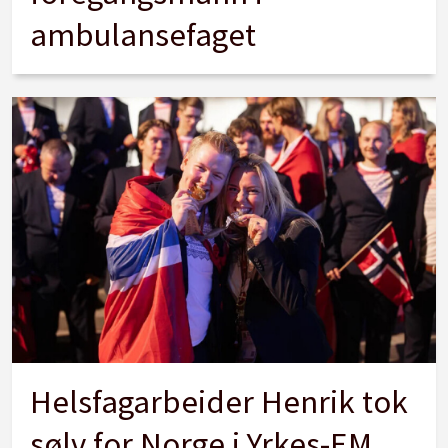
ambulansefaget
Helsfagarbeider Henrik tok
sølv for Norge i Yrkes-EM