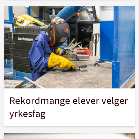
Rekordmange elever velger
yrkesfag