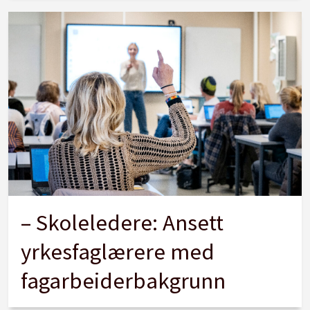
– Skoleledere: Ansett
yrkesfaglærere med
fagarbeiderbakgrunn