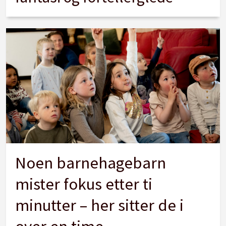
Noen barnehagebarn
mister fokus etter ti
minutter – her sitter de i