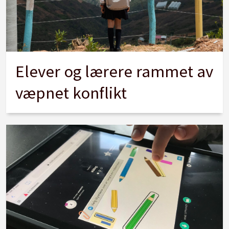
Elever og lærere rammet av
væpnet konflikt