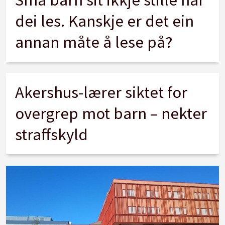
dei les. Kanskje er det ein
annan måte å lese på?
Akershus-lærer siktet for
overgrep mot barn – nekter
straffskyld