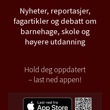
Nyheter, reportasjer,
fagartikler og debatt om
barnehage, skole og
høyere utdanning
Hold deg oppdatert
– last ned appen!