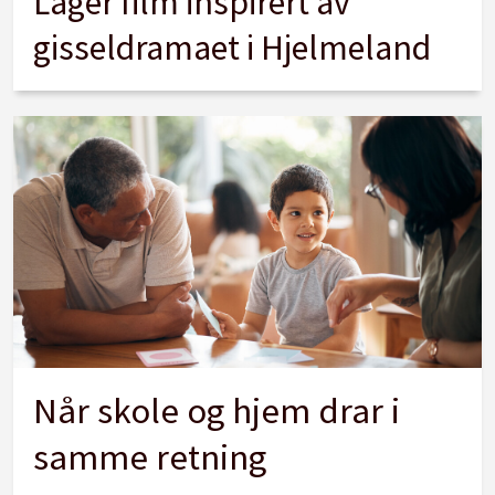
Lager film inspirert av
gisseldramaet i Hjelmeland
Når skole og hjem drar i
samme retning