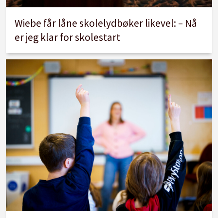
Wiebe får låne skolelydbøker likevel: – Nå
er jeg klar for skolestart