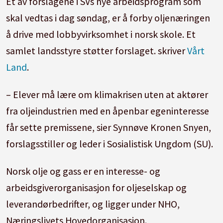
Et av forslagene i SVs nye arbeidsprogram som
skal vedtas i dag søndag, er å forby oljenæringen
å drive med lobbyvirksomhet i norsk
skole
. Et
samlet landsstyre støtter forslaget. skriver
Vårt
Land
.
– Elever må lære om klimakrisen uten at aktører
fra oljeindustrien med en åpenbar egeninteresse
får sette premissene, sier Synnøve Kronen Snyen,
forslagsstiller og leder i Sosialistisk Ungdom (SU).
Norsk olje og gass er en interesse- og
arbeidsgiverorganisasjon for oljeselskap og
leverandørbedrifter, og ligger under NHO,
Næringslivets Hovedorganisasjon.