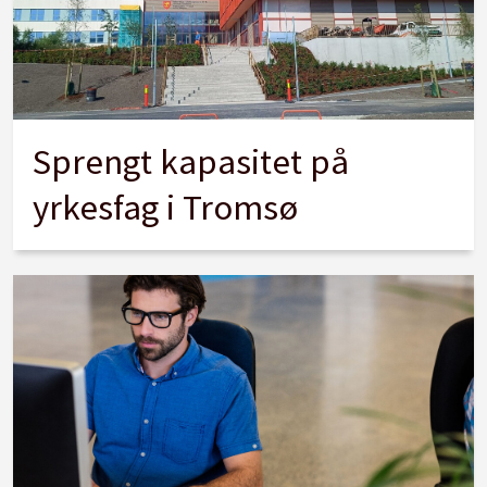
Sprengt kapasitet på
yrkesfag i Tromsø