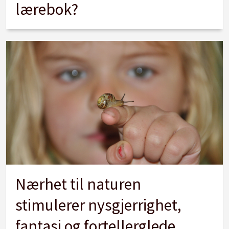
lærebok?
Nærhet til naturen
stimulerer nysgjerrighet,
fantasi og fortellerglede