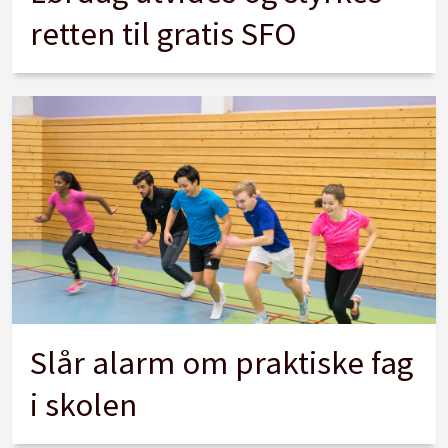
retten til gratis SFO
Slår alarm om praktiske fag
i skolen