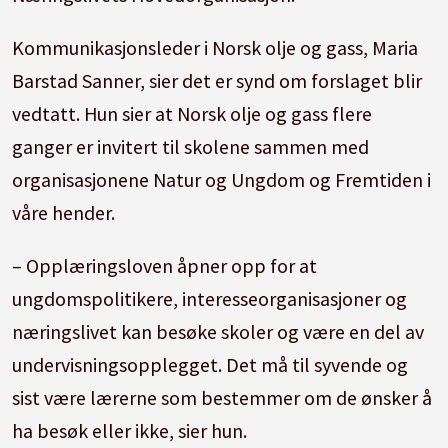
Kommunikasjonsleder i Norsk olje og gass, Maria
Barstad Sanner, sier det er synd om forslaget blir
vedtatt. Hun sier at Norsk olje og gass flere
ganger er invitert til
skole
ne sammen med
organisasjonene Natur og Ungdom og Fremtiden i
våre hender.
– Opplæringsloven åpner opp for at
ungdomspolitikere, interesseorganisasjoner og
næringslivet kan besøke
skole
r og være en del av
undervisningsopplegget. Det må til syvende og
sist være lærerne som bestemmer om de ønsker å
ha besøk eller ikke, sier hun.