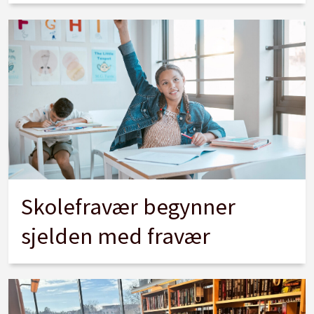
Skolefravær begynner
sjelden med fravær