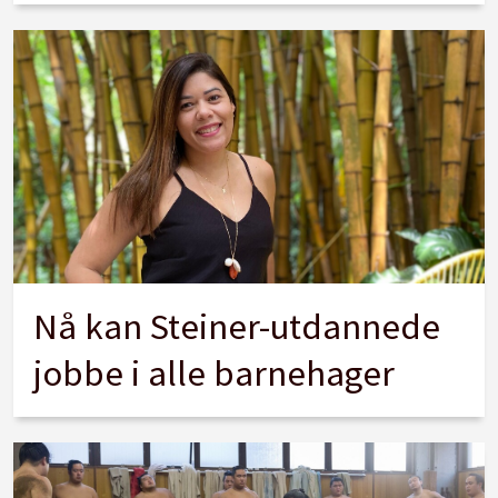
Nå kan Steiner-utdannede
jobbe i alle barnehager