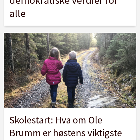
demokratiske verdier for
alle
Skolestart: Hva om Ole
Brumm er høstens viktigste