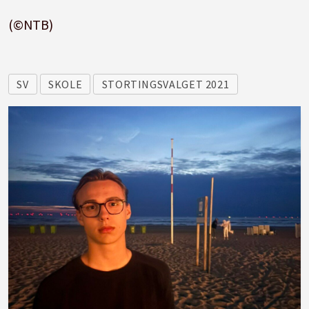
(©NTB)
SV
SKOLE
STORTINGSVALGET 2021