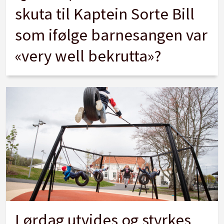
skuta til Kaptein Sorte Bill
som ifølge barnesangen var
«very well bekrutta»?
Lørdag utvides og styrkes