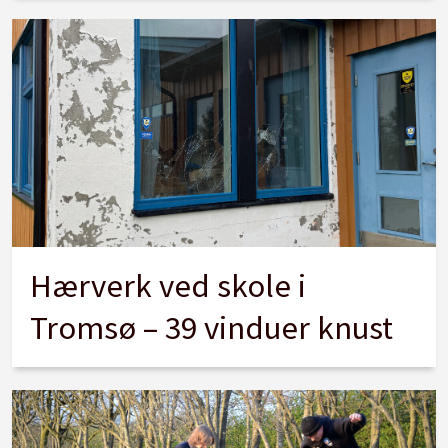
Hærverk ved skole i
Tromsø – 39 vinduer knust