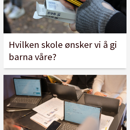
Hvilken skole ønsker vi å gi
barna våre?