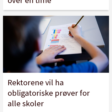
over en time
Rektorene vil ha
obligatoriske prøver for
alle skoler