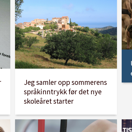
r
Jeg samler opp sommerens
språkinntrykk før det nye
skoleåret starter