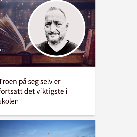
Troen på seg selv er
fortsatt det viktigste i
skolen