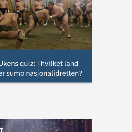
Ukens quiz: I hvilket land
er sumo nasjonalidretten?