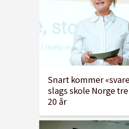
Snart kommer «svare
slags skole Norge tr
20 år