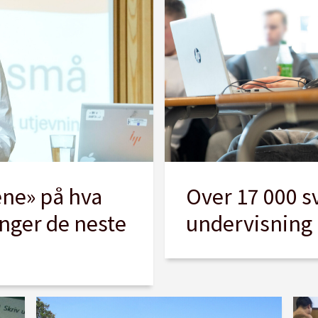
ne» på hva
Over 17 000 s
enger de neste
undervisning 