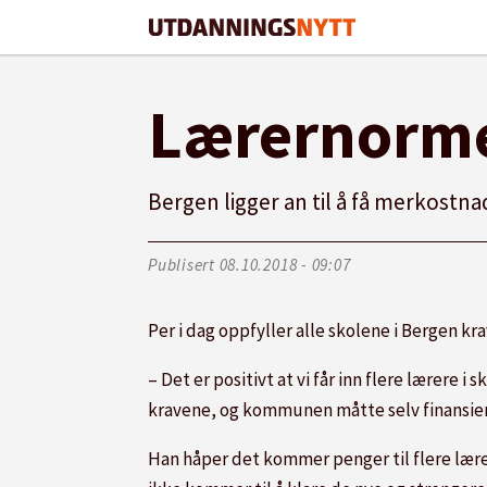
Lærernorme
Bergen ligger an til å få merkostna
Publisert
08.10.2018 - 09:07
Per i dag oppfyller alle skolene i Bergen kr
– Det er positivt at vi får inn flere lærere i
kravene, og kommunen måtte selv finansiere
Han håper det kommer penger til flere lærer