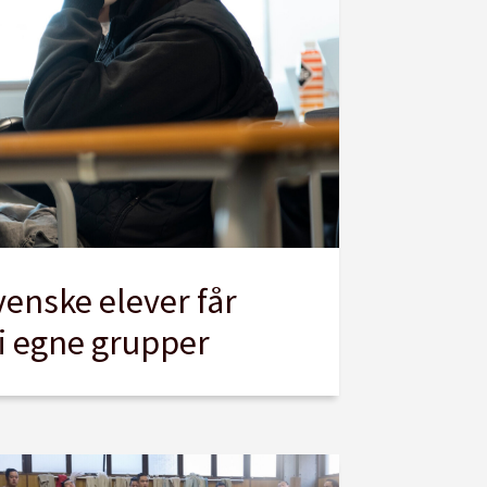
venske elever får
i egne grupper