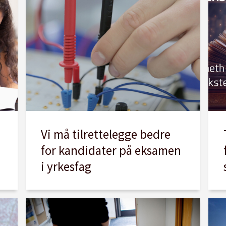
Vi må tilrettelegge bedre
for kandidater på eksamen
i yrkesfag