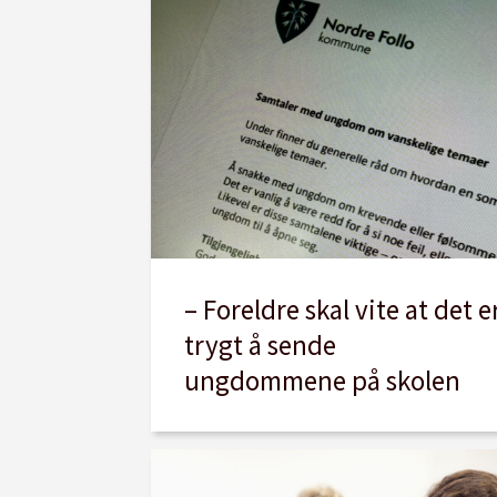
– Foreldre skal vite at det e
trygt å sende
ungdommene på skolen