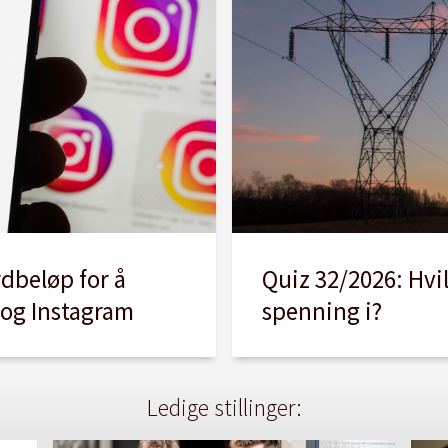
Quiz 32/2026: Hvi
rdbeløp for å
spenning i?
 og Instagram
Ledige stillinger: