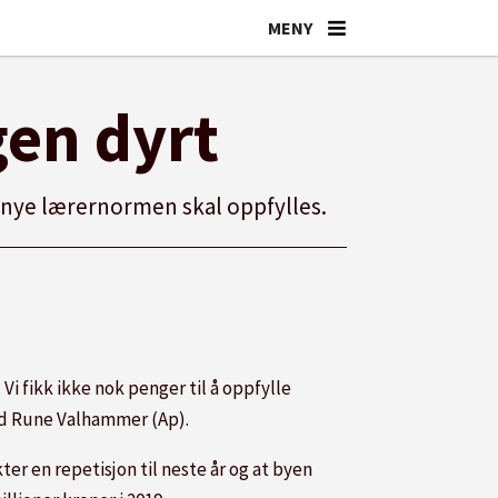
en dyrt
en nye lærernormen skal oppfylles.
 Vi fikk ikke nok penger til å oppfylle
råd Rune Valhammer (Ap).
er en repetisjon til neste år og at byen