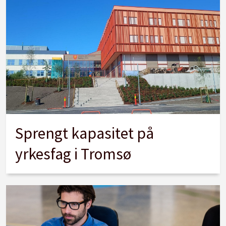
Sprengt kapasitet på
yrkesfag i Tromsø