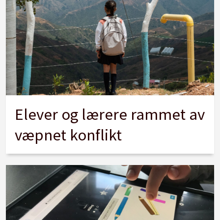
Elever og lærere rammet av
væpnet konflikt