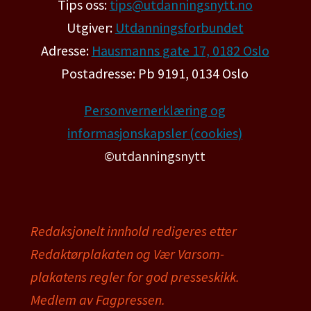
Tips oss:
tips@utdanningsnytt.no
Utgiver:
Utdanningsforbundet
Adresse:
Hausmanns gate 17, 0182 Oslo
Postadresse: Pb 9191, 0134 Oslo
Personvernerklæring og
informasjonskapsler (cookies)
©utdanningsnytt
Redaksjonelt innhold redigeres etter
Redaktørplakaten og Vær Varsom-
plakatens regler for god presseskikk.
Medlem av Fagpressen.