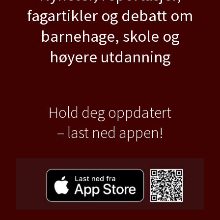
fagartikler og debatt om
barnehage, skole og
høyere utdanning
Hold deg oppdatert
– last ned appen!