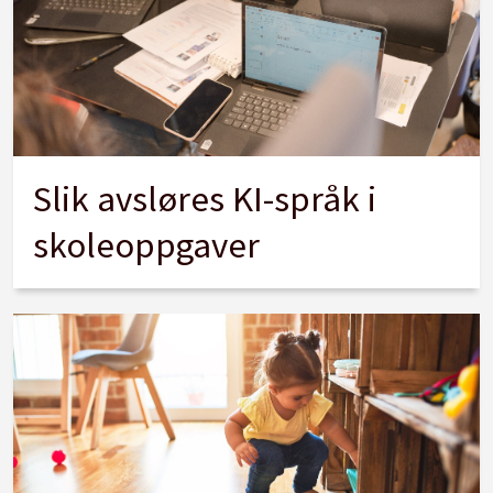
Slik avsløres KI-språk i
skoleoppgaver