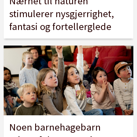
Nærhet til naturen
stimulerer nysgjerrighet,
fantasi og fortellerglede
Noen barnehagebarn