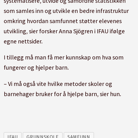
systematisere, utvide og samordne statistikken
som samles inn og utvikle en bedre infrastruktur
omkring hvordan samfunnet støtter elevenes
utvikling, sier forsker Anna Sjögren i IFAU ifølge
egne nettsider.
I tillegg må man få mer kunnskap om hva som
fungerer og hjelper barn.
– Vi må også vite hvilke metoder skoler og
barnehager bruker for å hjelpe barn, sier hun.
IFAU
GRUNNSKOLE
SAMFUNN