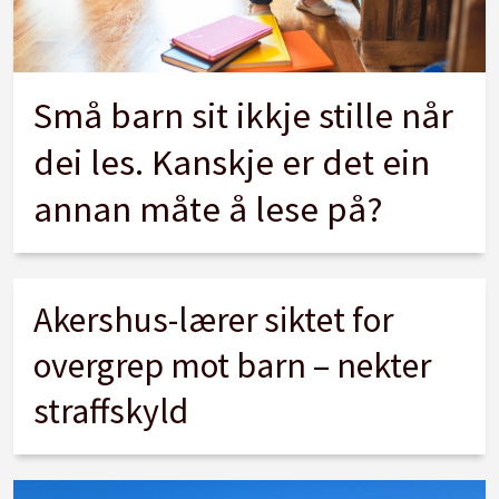
Små barn sit ikkje stille når
dei les. Kanskje er det ein
annan måte å lese på?
Akershus-lærer siktet for
overgrep mot barn – nekter
straffskyld