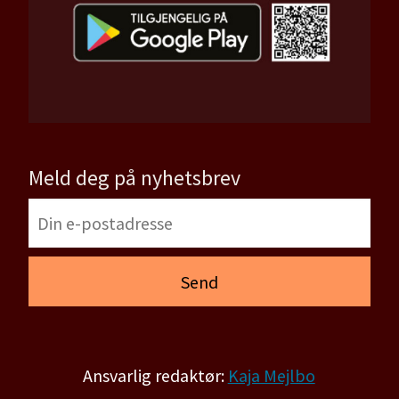
Meld deg på nyhetsbrev
Ansvarlig redaktør:
Kaja Mejlbo