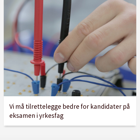
Vi må tilrettelegge bedre for kandidater på
eksamen i yrkesfag