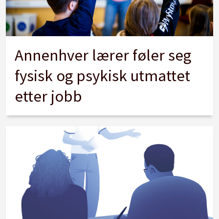
Annenhver lærer føler seg
fysisk og psykisk utmattet
etter jobb