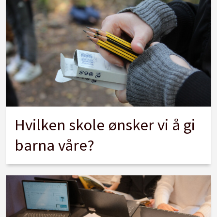
Hvilken skole ønsker vi å gi
barna våre?