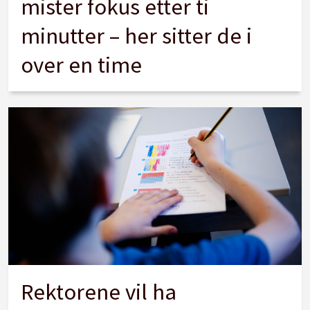
mister fokus etter ti
minutter – her sitter de i
over en time
Rektorene vil ha