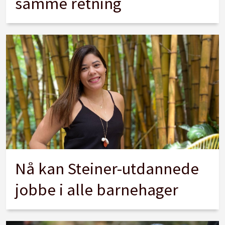
samme retning
Nå kan Steiner-utdannede
jobbe i alle barnehager