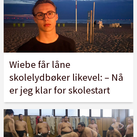
Wiebe får låne
skolelydbøker likevel: – Nå
er jeg klar for skolestart