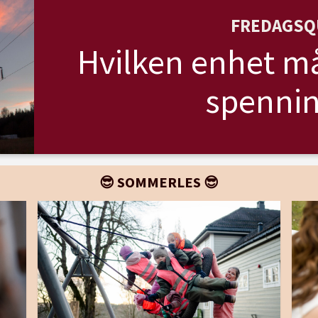
FREDAGSQ
Hvilken enhet må
spennin
😎 SOMMERLES 😎