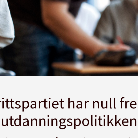
ttspartiet har null fre
utdanningspolitikken