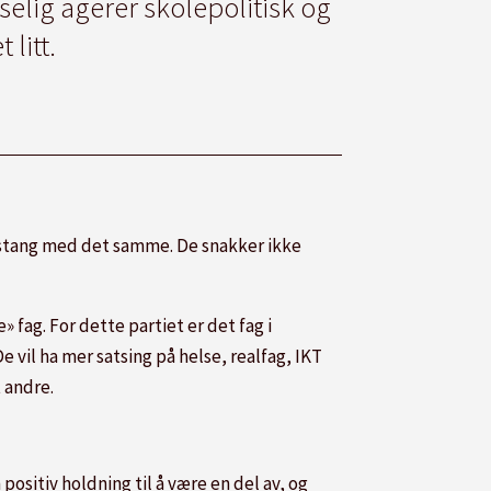
selig agerer skolepolitisk og
litt.
v stang med det samme. De snakker ikke
 fag. For dette partiet er det fag i
e vil ha mer satsing på helse, realfag, IKT
 andre.
positiv holdning til å være en del av, og