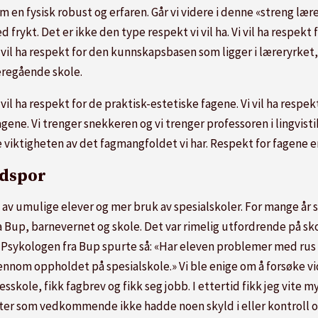
 en fysisk robust og erfaren. Går vi videre i denne «streng lærer
ykt. Det er ikke den type respekt vi vil ha. Vi vil ha respekt for
i vil ha respekt for den kunnskapsbasen som ligger i læreryrket, 
eregående skole.
 vil ha respekt for de praktisk-estetiske fagene. Vi vil ha respek
 fagene. Vi trenger snekkeren og vi trenger professoren i lingvis
viktigheten av det fagmangfoldet vi har. Respekt for fagene er
ndspor
ng av umulige elever og mer bruk av spesialskoler. For mange år 
Bup, barnevernet og skole. Det var rimelig utfordrende på sk
 Psykologen fra Bup spurte så: «Har eleven problemer med rus 
jennom oppholdet på spesialskole.» Vi ble enige om å forsøke v
kole, fikk fagbrev og fikk seg jobb. I ettertid fikk jeg vite m
ter som vedkommende ikke hadde noen skyld i eller kontroll o