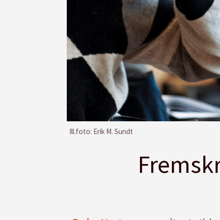
Ill.foto: Erik M. Sundt
Fremskri