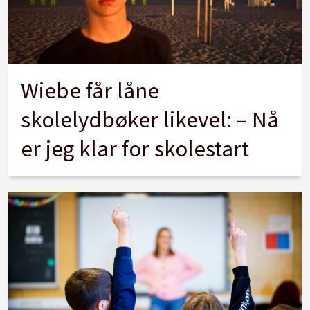
Wiebe får låne
skolelydbøker likevel: – Nå
er jeg klar for skolestart