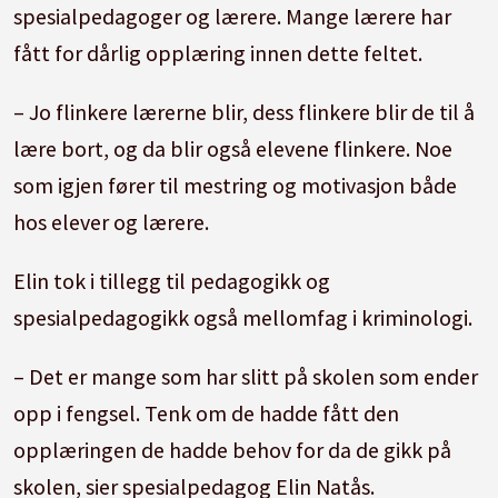
spesialpedagoger og lærere. Mange lærere har
fått for dårlig opplæring innen dette feltet.
– Jo flinkere lærerne blir, dess flinkere blir de til å
lære bort, og da blir også elevene flinkere. Noe
som igjen fører til mestring og motivasjon både
hos elever og lærere.
Elin tok i tillegg til pedagogikk og
spesialpedagogikk også mellomfag i kriminologi.
– Det er mange som har slitt på skolen som ender
opp i fengsel. Tenk om de hadde fått den
opplæringen de hadde behov for da de gikk på
skolen, sier spesialpedagog Elin Natås.