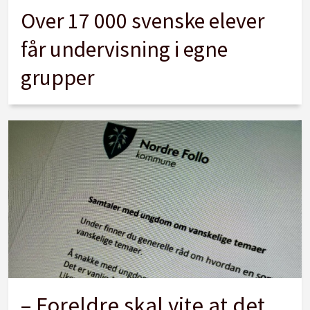
Over 17 000 svenske elever
får undervisning i egne
grupper
– Foreldre skal vite at det