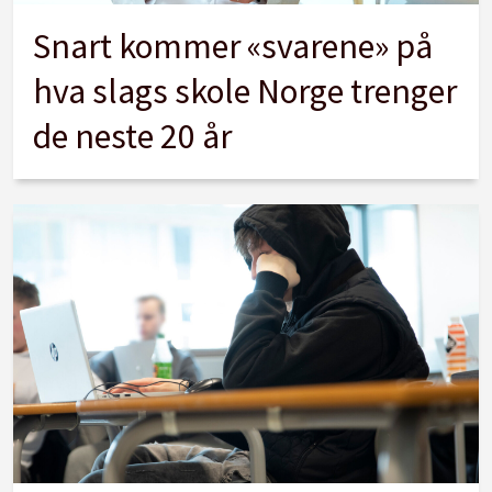
Snart kommer «svarene» på
hva slags skole Norge trenger
de neste 20 år