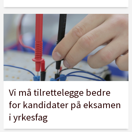
Vi må tilrettelegge bedre
for kandidater på eksamen
i yrkesfag