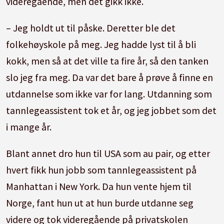
videregående, men det gikk ikke.
– Jeg holdt ut til påske. Deretter ble det
folkehøyskole på meg. Jeg hadde lyst til å bli
kokk, men så at det ville ta fire år, så den tanken
slo jeg fra meg. Da var det bare å prøve å finne en
utdannelse som ikke var for lang. Utdanning som
tannlegeassistent tok et år, og jeg jobbet som det
i mange år.
Blant annet dro hun til USA som au pair, og etter
hvert fikk hun jobb som tannlegeassistent på
Manhattan i New York. Da hun vente hjem til
Norge, fant hun ut at hun burde utdanne seg
videre og tok videregående på privatskolen