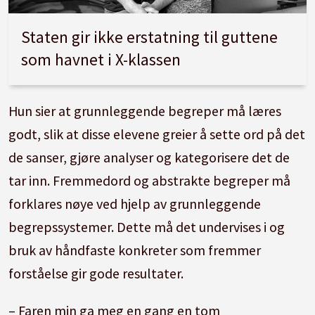
Staten gir ikke erstatning til guttene
som havnet i X-klassen
Hun sier at grunnleggende begreper må læres
godt, slik at disse elevene greier å sette ord på det
de sanser, gjøre analyser og kategorisere det de
tar inn. Fremmedord og abstrakte begreper må
forklares nøye ved hjelp av grunnleggende
begrepssystemer. Dette må det undervises i og
bruk av håndfaste konkreter som fremmer
forståelse gir gode resultater.
– Faren min ga meg en gang en tom