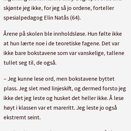
skjønte jeg ikke, for jeg så jo ordene, forteller
spesialpedagog Elin Natås (64).
Årene på skolen ble innholdsløse. Hun følte ikke
at hun lærte noe i de teoretiske fagene. Det var
ikke bare bokstavene som var vanskelige, tallene
tullet seg til, de også.
– Jeg kunne lese ord, men bokstavene byttet
plass. Jeg slet med linjeskift, og dermed forsto jeg
ikke det jeg leste og husket det heller ikke. Å lese
høyt i klassen var et mareritt. Jeg leste jo også
ekstremt seint.