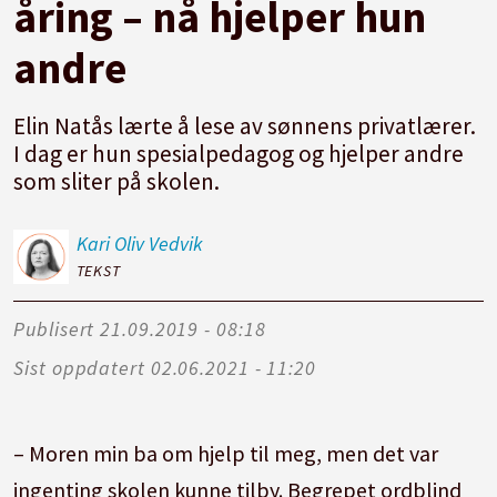
åring – nå hjelper hun
andre
Elin Natås lærte å lese av sønnens privatlærer.
I dag er hun spesialpedagog og hjelper andre
som sliter på skolen.
Kari Oliv
Vedvik
TEKST
Publisert
21.09.2019 - 08:18
Sist oppdatert
02.06.2021 - 11:20
– Moren min ba om hjelp til meg, men det var
ingenting skolen kunne tilby. Begrepet ordblind