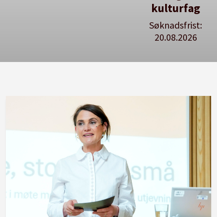
kulturfag
Søknadsfrist:
20.08.2026