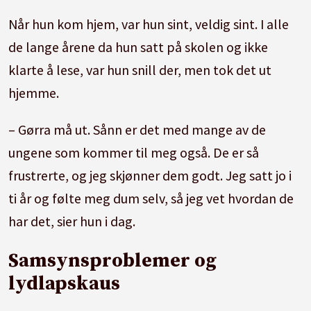
Når hun kom hjem, var hun sint, veldig sint. I alle
de lange årene da hun satt på skolen og ikke
klarte å lese, var hun snill der, men tok det ut
hjemme.
– Gørra må ut. Sånn er det med mange av de
ungene som kommer til meg også. De er så
frustrerte, og jeg skjønner dem godt. Jeg satt jo i
ti år og følte meg dum selv, så jeg vet hvordan de
har det, sier hun i dag.
Samsynsproblemer og
lydlapskaus