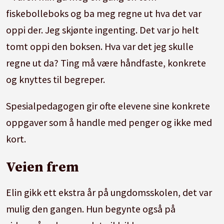
fiskebolleboks og ba meg regne ut hva det var
oppi der. Jeg skjønte ingenting. Det var jo helt
tomt oppi den boksen. Hva var det jeg skulle
regne ut da? Ting må være håndfaste, konkrete
og knyttes til begreper.
Spesialpedagogen gir ofte elevene sine konkrete
oppgaver som å handle med penger og ikke med
kort.
Veien frem
Elin gikk ett ekstra år på ungdomsskolen, det var
mulig den gangen. Hun begynte også på