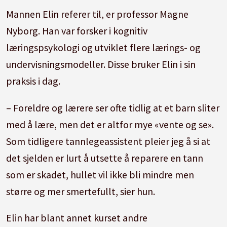
Mannen Elin referer til, er professor Magne
Nyborg. Han var forsker i kognitiv
læringspsykologi og utviklet flere lærings- og
undervisningsmodeller. Disse bruker Elin i sin
praksis i dag.
– Foreldre og lærere ser ofte tidlig at et barn sliter
med å lære, men det er altfor mye «vente og se».
Som tidligere tannlegeassistent pleier jeg å si at
det sjelden er lurt å utsette å reparere en tann
som er skadet, hullet vil ikke bli mindre men
større og mer smertefullt, sier hun.
Elin har blant annet kurset andre