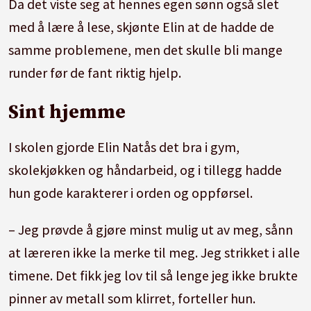
Da det viste seg at hennes egen sønn også slet
med å lære å lese, skjønte Elin at de hadde de
samme problemene, men det skulle bli mange
runder før de fant riktig hjelp.
Sint hjemme
I skolen gjorde Elin Natås det bra i gym,
skolekjøkken og håndarbeid, og i tillegg hadde
hun gode karakterer i orden og oppførsel.
– Jeg prøvde å gjøre minst mulig ut av meg, sånn
at læreren ikke la merke til meg. Jeg strikket i alle
timene. Det fikk jeg lov til så lenge jeg ikke brukte
pinner av metall som klirret, forteller hun.