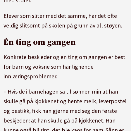
med stoler.
Elever som sliter med det samme, har det ofte
veldig slitsomt på skolen på grunn av all støyen.
Én ting om gangen
Konkrete beskjeder og en ting om gangen er best
for barn og voksne som har lignende
innlæringsproblemer.
– Hvis de i barnehagen sa til sønnen min at han
skulle gå på kjøkkenet og hente melk, leverpostei
og bestikk, fikk han gjerne med seg den første
beskjeden: at han skulle gå på kjøkkenet. Han
kunne også bli sint, det ble kaos for ham. Sånn er