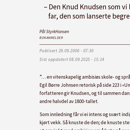
– Den Knud Knudsen som vi bl
far, den som lanserte begr
Pål Styrk
Hansen
BOKANMELDER
Publisert
29.09.2006 - 07:30
Sist oppdatert
08.09.2025 - 15:14
”… en vitenskapelig ambisiøs skole- og spr
Egil Børre Johnsen retorisk på side 223 i 
forfatteren gir Knudsen, og til sammen dan
andre halvdel av 1800-tallet.
Som innledning får vi ei intens og svært ind
kjørt vekk. Så knuste de den; de knuste ste