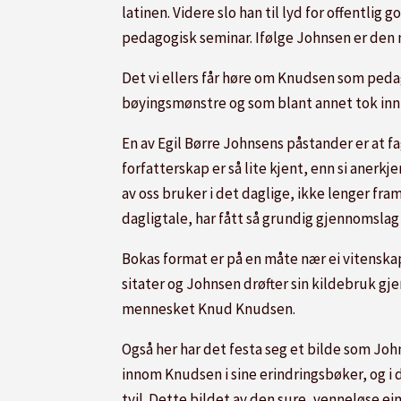
latinen. Videre slo han til lyd for offentl
pedagogisk seminar. Ifølge Johnsen er den ny
Det vi ellers får høre om Knudsen som peda
bøyingsmønstre og som blant annet tok inn el
En av Egil Børre Johnsens påstander er at f
forfatterskap er så lite kjent, enn si aner
av oss bruker i det daglige, ikke lenger fra
dagligtale, har fått så grundig gjennomslag 
Bokas format er på en måte nær ei vitenskap
sitater og Johnsen drøfter sin kildebruk gjen
mennesket Knud Knudsen.
Også her har det festa seg et bilde som Jo
innom Knudsen i sine erindringsbøker, og i di
tvil. Dette bildet av den sure, venneløse e