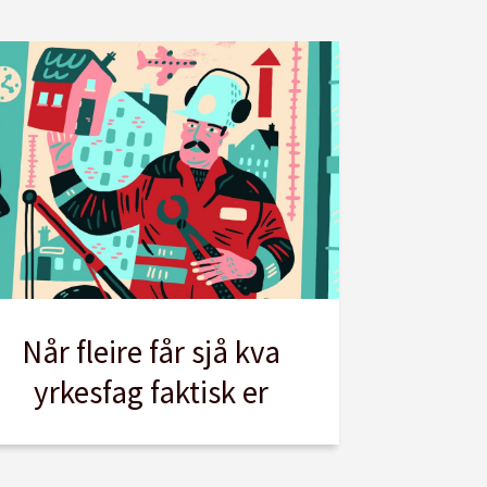
Når fleire får sjå kva
yrkesfag faktisk er