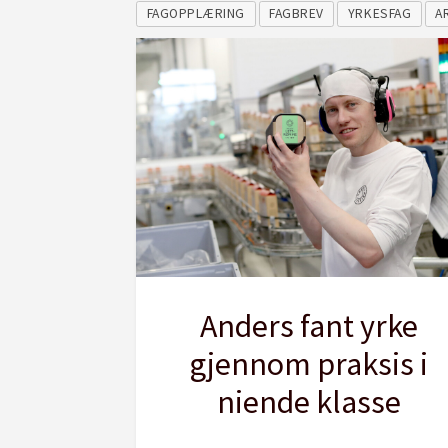
FAGOPPLÆRING
FAGBREV
YRKESFAG
A
Anders fant yrke
gjennom praksis i
niende klasse