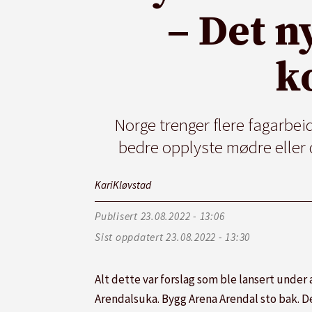
– Det n
k
Norge trenger flere fagarbei
bedre opplyste mødre eller 
Kari
Kløvstad
Publisert
23.08.2022 - 13:06
Sist oppdatert
23.08.2022 - 13:30
Alt dette var forslag som ble lansert under
Arendalsuka. Bygg Arena Arendal sto bak. D