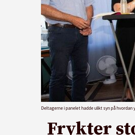
Deltagerne i panelet hadde ulikt syn på hvordan yrkesfa
Frykter st