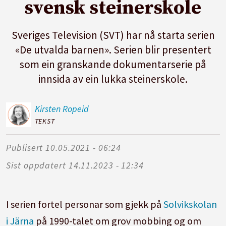
svensk steinerskole
Sveriges Television (SVT) har nå starta serien
«De utvalda barnen». Serien blir presentert
som ein granskande dokumentarserie på
innsida av ein lukka steinerskole.
Kirsten
Ropeid
TEKST
Publisert
10.05.2021 - 06:24
Sist oppdatert
14.11.2023 - 12:34
I serien fortel personar som gjekk på
Solvikskolan
i Järna
på 1990-talet om grov mobbing og om