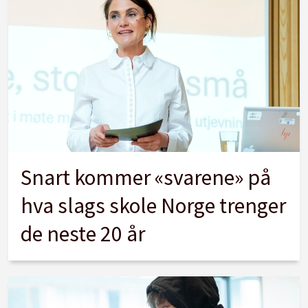
Snart kommer «svarene» på
hva slags skole Norge trenger
de neste 20 år