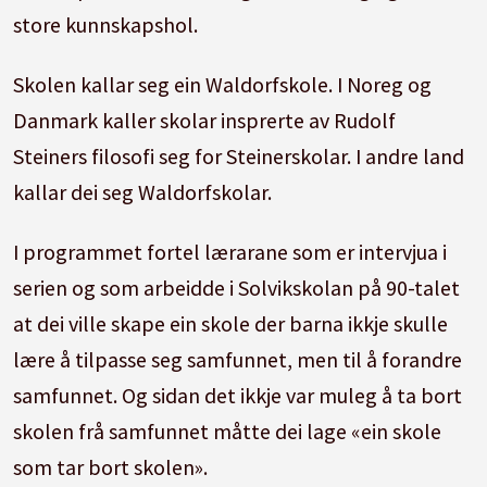
store kunnskapshol.
Skolen kallar seg ein Waldorfskole. I Noreg og
Danmark kaller skolar insprerte av Rudolf
Steiners filosofi seg for Steinerskolar. I andre land
kallar dei seg Waldorfskolar.
I programmet fortel lærarane som er intervjua i
serien og som arbeidde i Solvikskolan på 90-talet
at dei ville skape ein skole der barna ikkje skulle
lære å tilpasse seg samfunnet, men til å forandre
samfunnet. Og sidan det ikkje var muleg å ta bort
skolen frå samfunnet måtte dei lage «ein skole
som tar bort skolen».