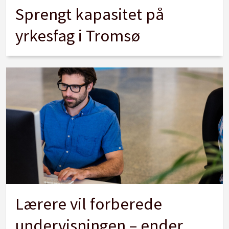
Sprengt kapasitet på
yrkesfag i Tromsø
Lærere vil forberede
undervisningen – ender