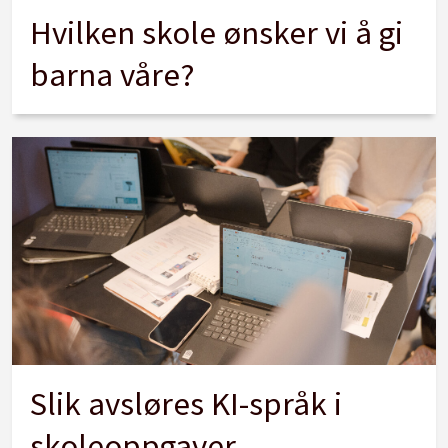
Hvilken skole ønsker vi å gi
barna våre?
Slik avsløres KI-språk i
skoleoppgaver