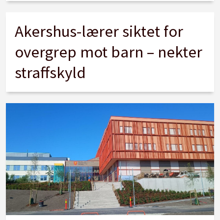
Akershus-lærer siktet for
overgrep mot barn – nekter
straffskyld