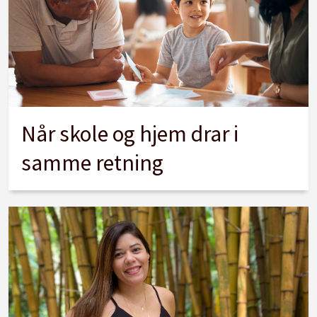
Når skole og hjem drar i
samme retning