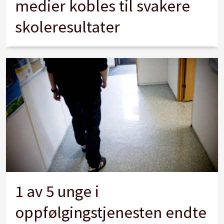
medier kobles til svakere
skoleresultater
1 av 5 unge i
oppfølgingstjenesten endte