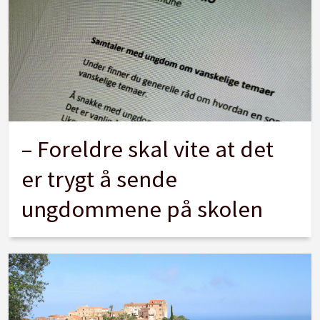
– Foreldre skal vite at det
er trygt å sende
ungdommene på skolen