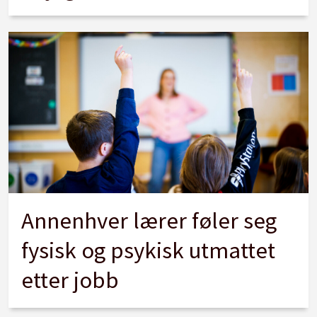
Annenhver lærer føler seg
fysisk og psykisk utmattet
etter jobb