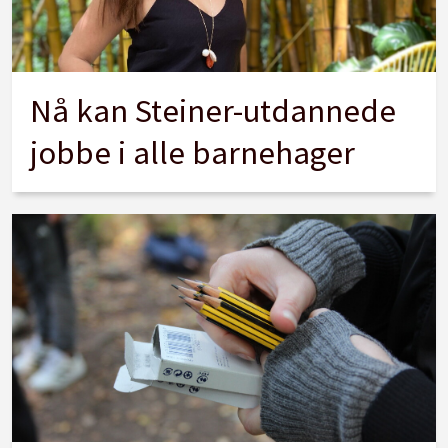
Nå kan Steiner-utdannede
jobbe i alle barnehager