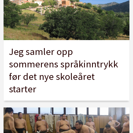
Jeg samler opp
sommerens språkinntrykk
før det nye skoleåret
starter