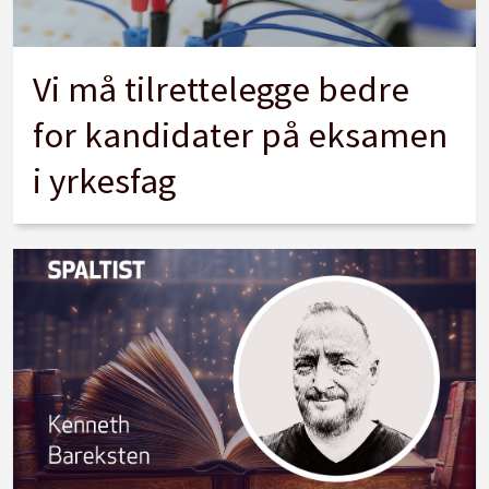
Vi må tilrettelegge bedre
for kandidater på eksamen
i yrkesfag