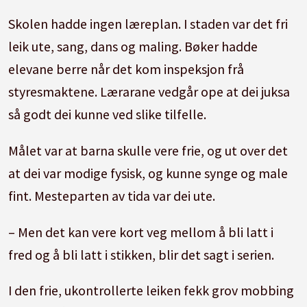
Skolen hadde ingen læreplan. I staden var det fri
leik ute, sang, dans og maling. Bøker hadde
elevane berre når det kom inspeksjon frå
styresmaktene. Lærarane vedgår ope at dei juksa
så godt dei kunne ved slike tilfelle.
Målet var at barna skulle vere frie, og ut over det
at dei var modige fysisk, og kunne synge og male
fint. Mesteparten av tida var dei ute.
– Men det kan vere kort veg mellom å bli latt i
fred og å bli latt i stikken, blir det sagt i serien.
I den frie, ukontrollerte leiken fekk grov mobbing