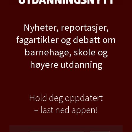
Nyheter, reportasjer,
fagartikler og debatt om
barnehage, skole og
høyere utdanning
Hold deg oppdatert
– last ned appen!