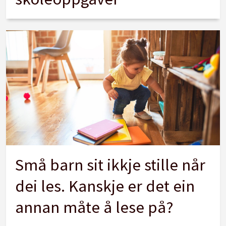
Små barn sit ikkje stille når
dei les. Kanskje er det ein
annan måte å lese på?