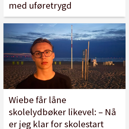
med uføretrygd
Wiebe får låne
skolelydbøker likevel: – Nå
er jeg klar for skolestart