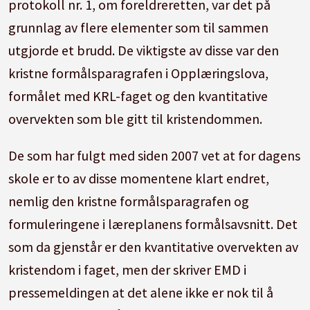
protokoll nr. 1, om foreldreretten, var det på
grunnlag av flere elementer som til sammen
utgjorde et brudd. De viktigste av disse var den
kristne formålsparagrafen i Opplæringslova,
formålet med KRL-faget og den kvantitative
overvekten som ble gitt til kristendommen.
De som har fulgt med siden 2007 vet at for dagens
skole er to av disse momentene klart endret,
nemlig den kristne formålsparagrafen og
formuleringene i læreplanens formålsavsnitt. Det
som da gjenstår er den kvantitative overvekten av
kristendom i faget, men der skriver EMD i
pressemeldingen at det alene ikke er nok til å