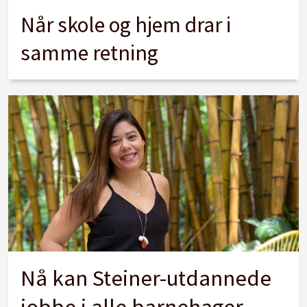
Når skole og hjem drar i
samme retning
Nå kan Steiner-utdannede
jobbe i alle barnehager