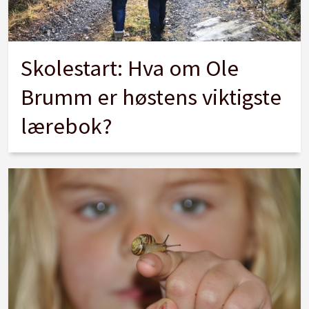
Skolestart: Hva om Ole
Brumm er høstens viktigste
lærebok?