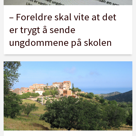
– Foreldre skal vite at det
er trygt å sende
ungdommene på skolen