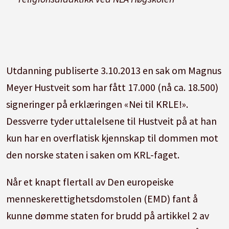
Utdanning publiserte 3.10.2013 en sak om Magnus
Meyer Hustveit som har fått 17.000 (nå ca. 18.500)
signeringer på erklæringen «Nei til KRLE!».
Dessverre tyder uttalelsene til Hustveit på at han
kun har en overflatisk kjennskap til dommen mot
den norske staten i saken om KRL-faget.
Når et knapt flertall av Den europeiske
menneskerettighetsdomstolen (EMD) fant å
kunne dømme staten for brudd på artikkel 2 av