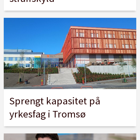
Sprengt kapasitet på
yrkesfag i Tromsø