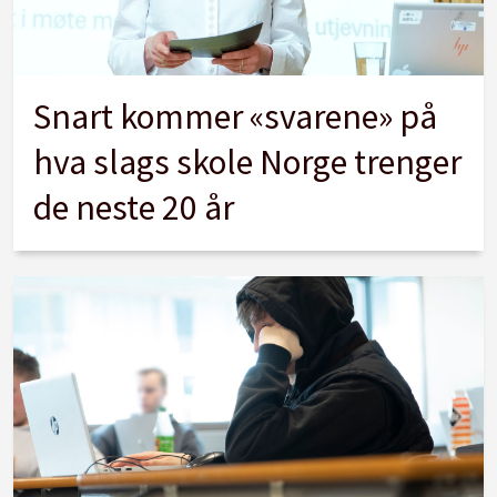
Snart kommer «svarene» på
hva slags skole Norge trenger
de neste 20 år