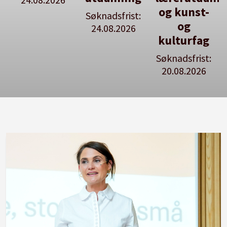
og kunst-
Søknadsfrist:
Se våre
og
24.08.2026
stillingspakker
kulturfag
Søknadsfrist:
20.08.2026