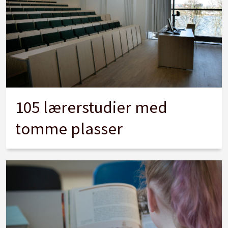
105 lærerstudier med
tomme plasser