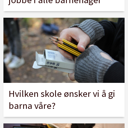
Hvilken skole ønsker vi å gi
barna våre?