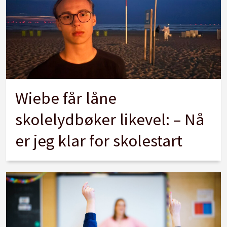
Wiebe får låne
skolelydbøker likevel: – Nå
er jeg klar for skolestart