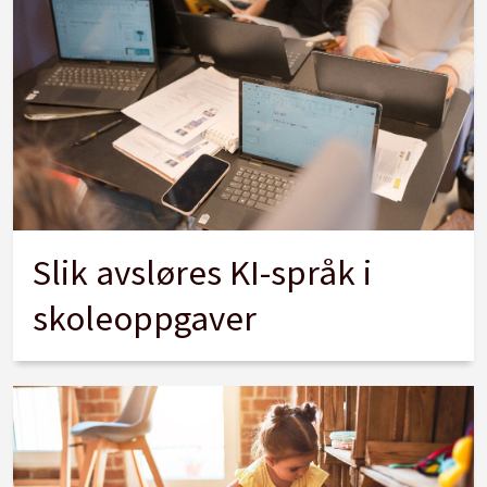
Slik avsløres KI-språk i
skoleoppgaver