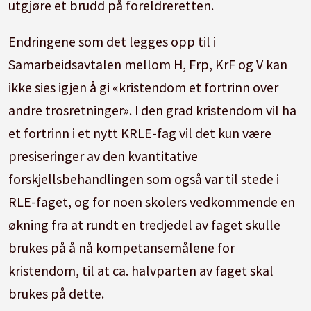
utgjøre et brudd på foreldreretten.
Endringene som det legges opp til i
Samarbeidsavtalen mellom H, Frp, KrF og V kan
ikke sies igjen å gi «kristendom et fortrinn over
andre trosretninger». I den grad kristendom vil ha
et fortrinn i et nytt KRLE-fag vil det kun være
presiseringer av den kvantitative
forskjellsbehandlingen som også var til stede i
RLE-faget, og for noen skolers vedkommende en
økning fra at rundt en tredjedel av faget skulle
brukes på å nå kompetansemålene for
kristendom, til at ca. halvparten av faget skal
brukes på dette.