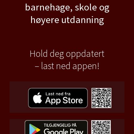
barnehage, skole og
høyere utdanning
Hold deg oppdatert
– last ned appen!