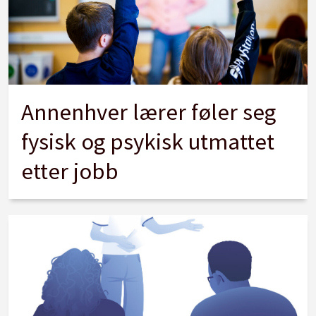
Annenhver lærer føler seg
fysisk og psykisk utmattet
etter jobb