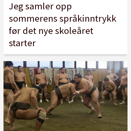
Jeg samler opp
sommerens språkinntrykk
før det nye skoleåret
starter