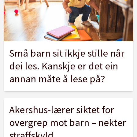
Små barn sit ikkje stille når
dei les. Kanskje er det ein
annan måte å lese på?
Akershus-lærer siktet for
overgrep mot barn – nekter
straffskyld