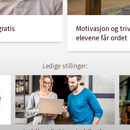
Motivasjon og triv
gratis
elevene får ordet
Ledige stillinger: