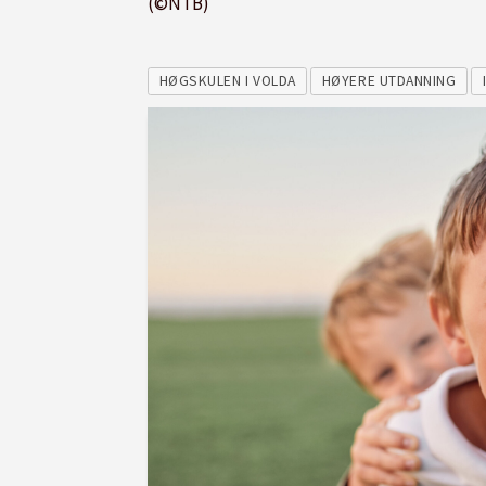
(©NTB)
HØGSKULEN I VOLDA
HØYERE UTDANNING