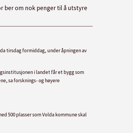
or ber om nok penger til å utstyre
lda tirsdag formiddag, under åpningen av
gsinstitusjonen i landet får et bygg som
ne, sa forsknings- og høyere
al med 500 plasser som Volda kommune skal