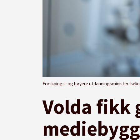
Forsknings- og høyere utdanningsminister Iselin Ny
Volda fikk 
mediebygg