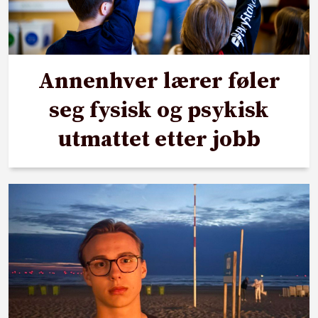
Annenhver lærer føler
seg fysisk og psykisk
utmattet etter jobb