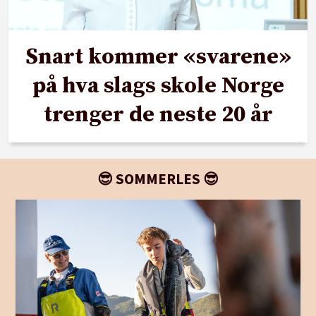
Snart kommer «svarene»
på hva slags skole Norge
trenger de neste 20 år
😎 SOMMERLES 😎