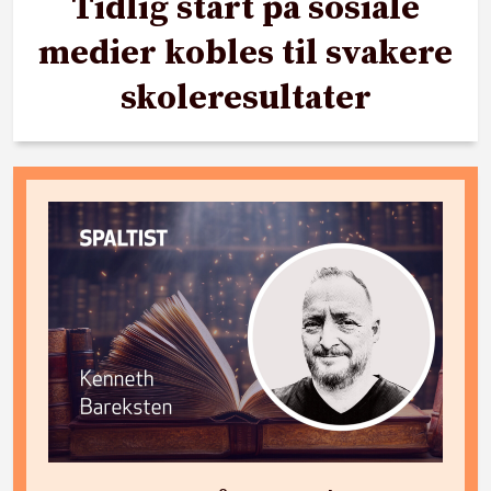
Tidlig start på sosiale
medier kobles til svakere
skoleresultater