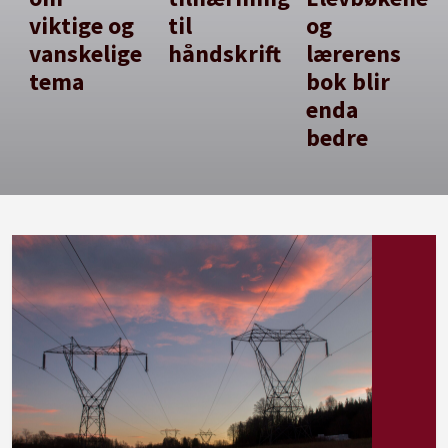
viktige og
til
og
vanskelige
håndskrift
lærerens
tema
bok blir
enda
bedre