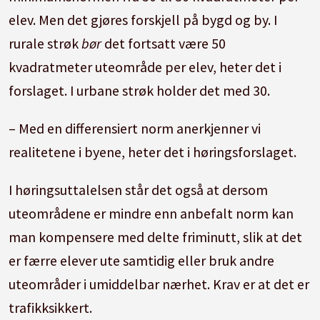
elev. Men det gjøres forskjell på bygd og by. I
rurale strøk
bør
det fortsatt være 50
kvadratmeter uteområde per elev, heter det i
forslaget. I urbane strøk holder det med 30.
– Med en differensiert norm anerkjenner vi
realitetene i byene, heter det i høringsforslaget.
I høringsuttalelsen står det også at dersom
uteområdene er mindre enn anbefalt norm kan
man kompensere med delte friminutt, slik at det
er færre elever ute samtidig eller bruk andre
uteområder i umiddelbar nærhet. Krav er at det er
trafikksikkert.