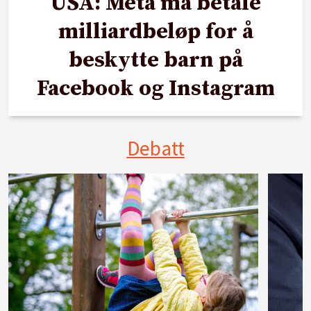
USA: Meta må betale
milliardbeløp for å
beskytte barn på
Facebook og Instagram
Debatt