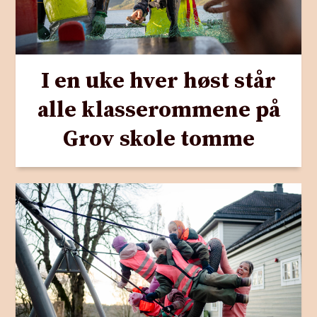
I en uke hver høst står
alle klasserommene på
Grov skole tomme