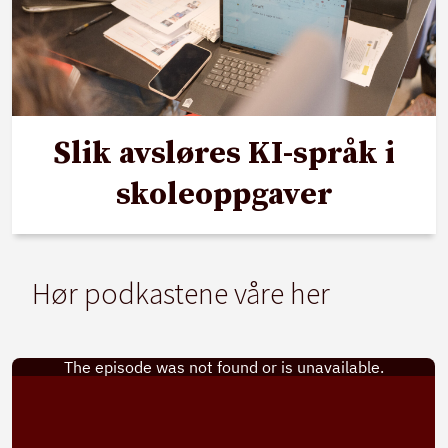
Slik avsløres KI-språk i
skoleoppgaver
Hør podkastene våre her