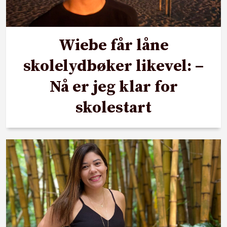
Wiebe får låne
skolelydbøker likevel: –
Nå er jeg klar for
skolestart