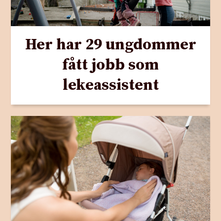
Her har 29 ungdommer
fått jobb som
lekeassistent