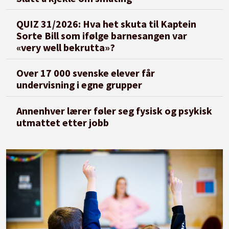
QUIZ 31/2026: Hva het skuta til Kaptein
Sorte Bill som ifølge barnesangen var
«very well bekrutta»?
Over 17 000 svenske elever får
undervisning i egne grupper
Annenhver lærer føler seg fysisk og psykisk
utmattet etter jobb