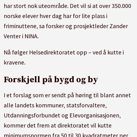
har stort nok uteområde. Det vil si at over 350.000
norske elever hver dag har for lite plass i
friminuttene, sa forsker og prosjektleder Zander
Venter i NINA.
Nå følger Helsedirektoratet opp – ved å kutte i
kravene.
Forskjell på bygd og by
I et forslag som er sendt på høring til blant annet
alle landets kommuner, statsforvaltere,
Utdanningsforbundet og Elevorganisasjonen,
kommer det frem at direktoratet vil kutte
minimumsnormen fra 50 til 30 kvadratmeter per