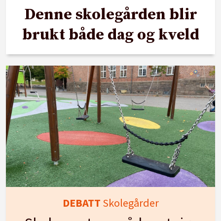
Denne skolegården blir
brukt både dag og kveld
DEBATT
Skolegårder