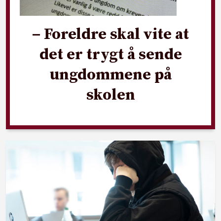
– Foreldre skal vite at
det er trygt å sende
ungdommene på
skolen