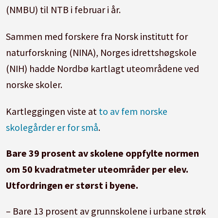
(NMBU) til NTB i februar i år.
Sammen med forskere fra Norsk institutt for
naturforskning (NINA), Norges idrettshøgskole
(NIH) hadde Nordbø kartlagt uteområdene ved
norske skoler.
Kartleggingen viste at
to av fem norske
skolegårder er for små
.
Bare 39 prosent av skolene oppfylte normen
om 50 kvadratmeter uteområder per elev.
Utfordringen er størst i byene.
– Bare 13 prosent av grunnskolene i urbane strøk