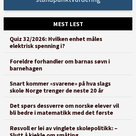
MEST LEST
Quiz 32/2026: Hvilken enhet måles
elektrisk spenning i?
Foreldre forhandler om barnas søvn i
barnehagen
Snart kommer «svarene» på hva slags
skole Norge trenger de neste 20 år
Det spørs dessverre om norske elever vil
bli bedre i matematikk med det første
Røsvoll er lei av vinglete skolepolitikk: –
Slutt å kjekle om småting