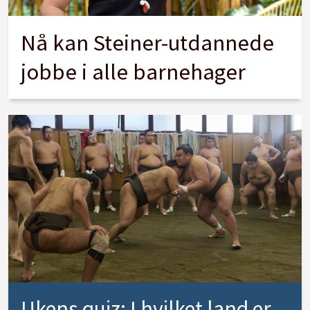
Nå kan Steiner-utdannede
jobbe i alle barnehager
Ukens quiz: I hvilket land er