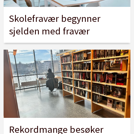
Skolefravær begynner
sjelden med fravær
Rekordmange besøker