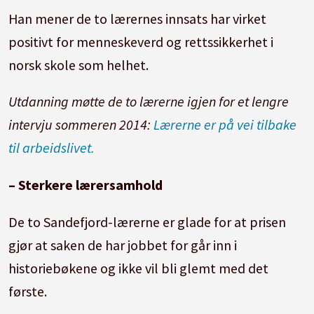
Han mener de to lærernes innsats har virket
positivt for menneskeverd og rettssikkerhet i
norsk skole som helhet.
Utdanning møtte de to lærerne igjen for et lengre
intervju sommeren 2014:
Lærerne er på vei tilbake
til arbeidslivet.
– Sterkere lærersamhold
De to Sandefjord-lærerne er glade for at prisen
gjør at saken de har jobbet for går inn i
historiebøkene og ikke vil bli glemt med det
første.