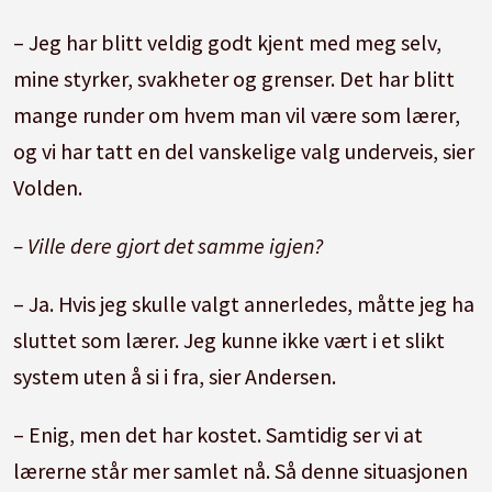
– Jeg har blitt veldig godt kjent med meg selv,
mine styrker, svakheter og grenser. Det har blitt
mange runder om hvem man vil være som lærer,
og vi har tatt en del vanskelige valg underveis, sier
Volden.
– Ville dere gjort det samme igjen?
– Ja. Hvis jeg skulle valgt annerledes, måtte jeg ha
sluttet som lærer. Jeg kunne ikke vært i et slikt
system uten å si i fra, sier Andersen.
– Enig, men det har kostet. Samtidig ser vi at
lærerne står mer samlet nå. Så denne situasjonen