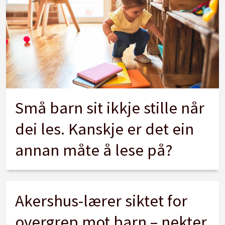
Små barn sit ikkje stille når
dei les. Kanskje er det ein
annan måte å lese på?
Akershus-lærer siktet for
overgrep mot barn – nekter