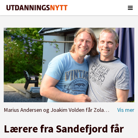
Marius Andersen og Joakim Volden får Zola-prisen. Foto: Kari Oliv Vedvik.
Lærere fra Sandefjord får