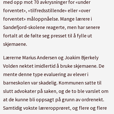
med opp mot 70 avkrysninger for «under
forventet», «tilfredsstillende» eller «over
forventet» måloppnåelse. Mange lærere i
Sandefjord-skolene reagerte, men har senere
fortalt at de følte seg presset til å fylle ut
skjemaene.
Lærerne Marius Andersen og Joakim Bjerkely
Volden nektet imidlertid å bruke skjemaene. De
mente denne type evaluering av elever i
barneskolen var skadelig. Kommunen satte til
slutt advokater på saken, og de to ble varslet om
at de kunne bli oppsagt på grunn av ordrenekt.
Samtidig vokste læreropprøret, og flere og flere