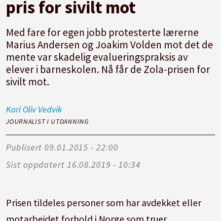
pris for sivilt mot
Med fare for egen jobb protesterte lærerne
Marius Andersen og Joakim Volden mot det de
mente var skadelig evalueringspraksis av
elever i barneskolen. Nå får de Zola-prisen for
sivilt mot.
Kari Oliv
Vedvik
JOURNALIST I UTDANNING
Publisert
09.01.2015 - 22:00
Sist oppdatert
16.08.2019 - 10:34
Prisen tildeles personer som har avdekket eller
motarbeidet forhold i Norge som truer