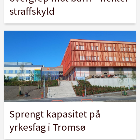
straffskyld
Sprengt kapasitet på
yrkesfag i Tromsø