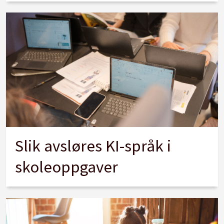
Slik avsløres KI-språk i
skoleoppgaver