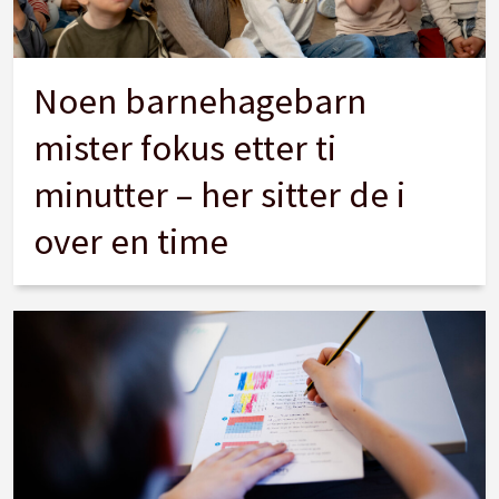
Noen barnehagebarn
mister fokus etter ti
minutter – her sitter de i
over en time