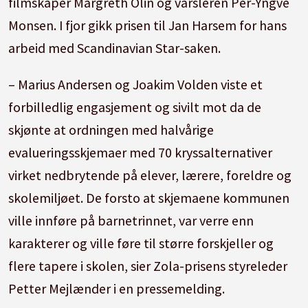
filmskaper Margreth Olin og varsleren Per-Yngve
Monsen. I fjor gikk prisen til Jan Harsem for hans
arbeid med Scandinavian Star-saken.
– Marius Andersen og Joakim Volden viste et
forbilledlig engasjement og sivilt mot da de
skjønte at ordningen med halvårige
evalueringsskjemaer med 70 kryssalternativer
virket nedbrytende på elever, lærere, foreldre og
skolemiljøet. De forsto at skjemaene kommunen
ville innføre på barnetrinnet, var verre enn
karakterer og ville føre til større forskjeller og
flere tapere i skolen, sier Zola-prisens styreleder
Petter Mejlænder i en pressemelding.