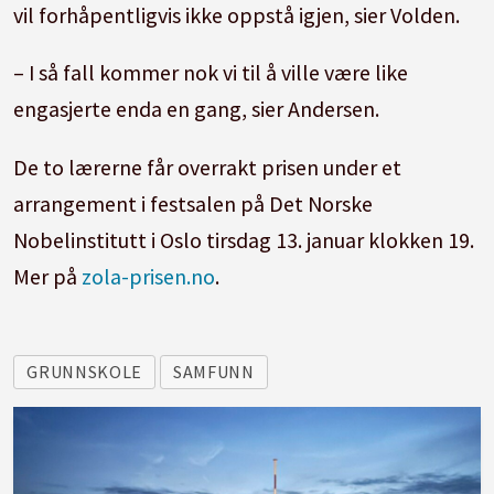
vil forhåpentligvis ikke oppstå igjen, sier Volden.
– I så fall kommer nok vi til å ville være like
engasjerte enda en gang, sier Andersen.
De to lærerne får overrakt prisen under et
arrangement i festsalen på Det Norske
Nobelinstitutt i Oslo tirsdag 13. januar klokken 19.
Mer på
zola-prisen.no
.
GRUNNSKOLE
SAMFUNN