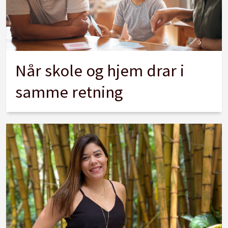
Når skole og hjem drar i
samme retning