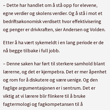
– Dette har handlet om å stå opp for elevene,
egne verdier og skolens verdier. Og å stå i mot et
bedriftsøkonomisk verdisett hvor effektivisering
og penger er drivkraften, sier Andersen og Volden.
Etter å ha vært sykemeldt i en lang periode er de
nå begge tilbake i full jobb.
– Denne saken har ført til sterkere samhold blant
lærerne, og det er kjempebra. Det er mer åpenhet
og rom for å diskutere og være uenige. Og den
faglige argumentasjonen er i sentrum. Det er
viktig at vi lærere blir flinkere til å bruke
fagtermologi og fagkompetansen til å