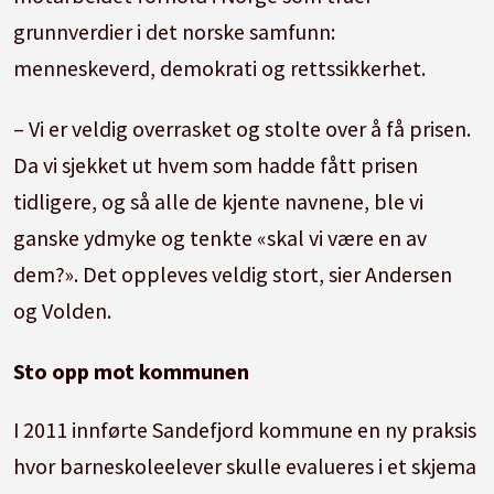
grunnverdier i det norske samfunn:
menneskeverd, demokrati og rettssikkerhet.
– Vi er veldig overrasket og stolte over å få prisen.
Da vi sjekket ut hvem som hadde fått prisen
tidligere, og så alle de kjente navnene, ble vi
ganske ydmyke og tenkte «skal vi være en av
dem?». Det oppleves veldig stort, sier Andersen
og Volden.
Sto opp mot kommunen
I 2011 innførte Sandefjord kommune en ny praksis
hvor barneskoleelever skulle evalueres i et skjema