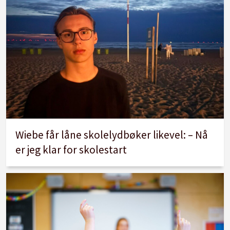
Wiebe får låne skolelydbøker likevel: – Nå
er jeg klar for skolestart