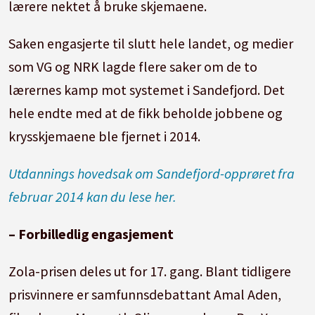
lærere nektet å bruke skjemaene.
Saken engasjerte til slutt hele landet, og medier
som VG og NRK lagde flere saker om de to
lærernes kamp mot systemet i Sandefjord. Det
hele endte med at de fikk beholde jobbene og
krysskjemaene ble fjernet i 2014.
Utdannings hovedsak om Sandefjord-opprøret fra
februar 2014 kan du lese her.
– Forbilledlig engasjement
Zola-prisen deles ut for 17. gang. Blant tidligere
prisvinnere er samfunnsdebattant Amal Aden,