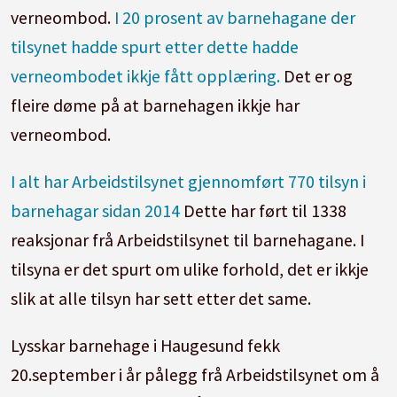
verneombod.
I 20 prosent av barnehagane der
tilsynet hadde spurt etter dette hadde
verneombodet ikkje fått opplæring.
Det er og
fleire døme på at barnehagen ikkje har
verneombod.
I alt har Arbeidstilsynet gjennomført 770 tilsyn i
barnehagar sidan 2014
Dette har ført til 1338
reaksjonar frå Arbeidstilsynet til barnehagane. I
tilsyna er det spurt om ulike forhold, det er ikkje
slik at alle tilsyn har sett etter det same.
Lysskar barnehage i Haugesund fekk
20.september i år pålegg frå Arbeidstilsynet om å