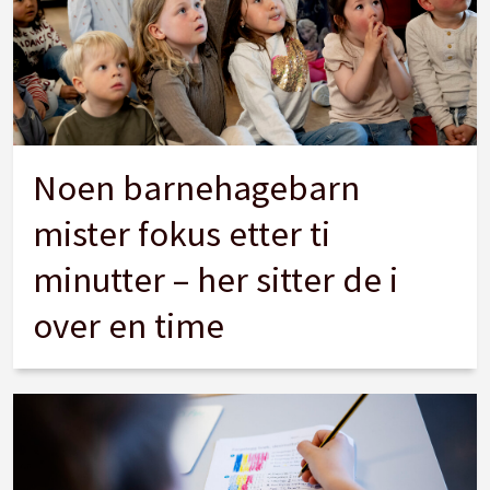
Noen barnehagebarn
mister fokus etter ti
minutter – her sitter de i
over en time