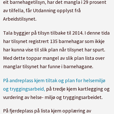
eit barnehagetilsyn, har det mangla i 29 prosent
av tilfella, får Utdanning opplyst frå
Arbeidstilsynet.
Tala byggjer på tilsyn tilbake til 2014. I denne tida
har tilsynet registrert 135 barnehagar som ikkje
har kunna vise til slik plan når tilsynet har spurt.
Med dette toppar mangel av slik plan lista over
manglar tilsynet har funne i barnehagane.
På andreplass kjem tiltak og plan for helsemiljø
og tryggingsarbeid,
på tredje kjem kartlegging og
vurdering av helse- miljø og tryggingsarbeidet.
På fjerdeplass på lista kjem opplæring av