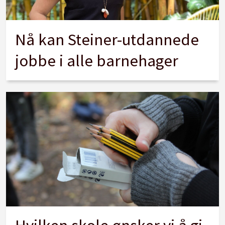
Nå kan Steiner-utdannede
jobbe i alle barnehager