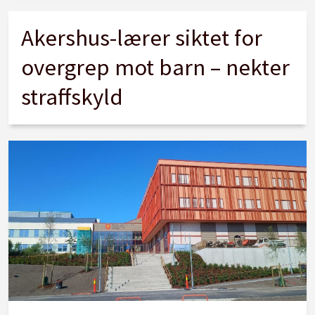
Akershus-lærer siktet for
overgrep mot barn – nekter
straffskyld