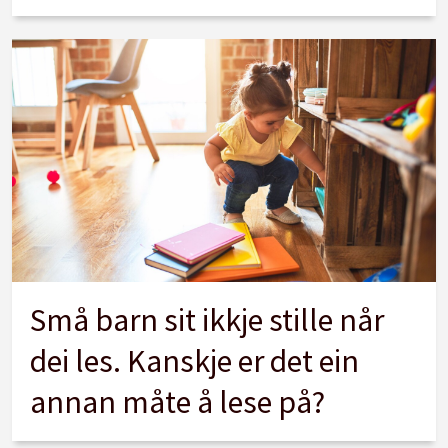
Små barn sit ikkje stille når
dei les. Kanskje er det ein
annan måte å lese på?