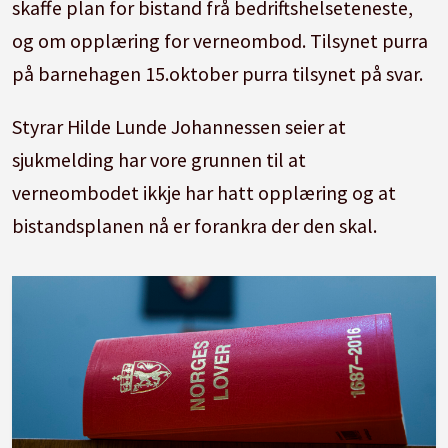
skaffe plan for bistand frå bedriftshelseteneste,
og om opplæring for verneombod. Tilsynet purra
på barnehagen 15.oktober purra tilsynet på svar.
Styrar Hilde Lunde Johannessen seier at
sjukmelding har vore grunnen til at
verneombodet ikkje har hatt opplæring og at
bistandsplanen nå er forankra der den skal.