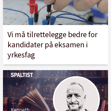
Vi må tilrettelegge bedre for
kandidater på eksamen i
yrkesfag