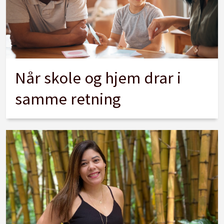
Når skole og hjem drar i
samme retning