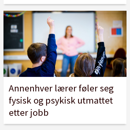
Annenhver lærer føler seg
fysisk og psykisk utmattet
etter jobb