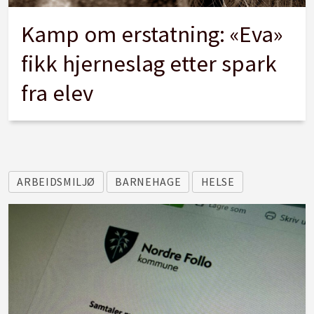
Kamp om erstatning: «Eva»
fikk hjerneslag etter spark
fra elev
ARBEIDSMILJØ
BARNEHAGE
HELSE