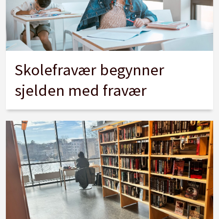
Skolefravær begynner
sjelden med fravær