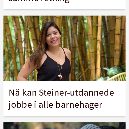
Nå kan Steiner-utdannede
jobbe i alle barnehager