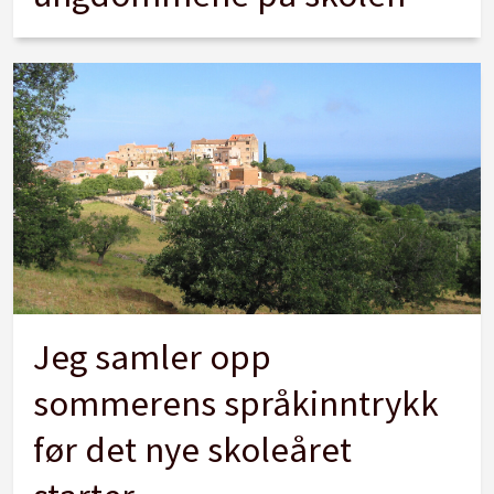
Jeg samler opp
sommerens språkinntrykk
før det nye skoleåret