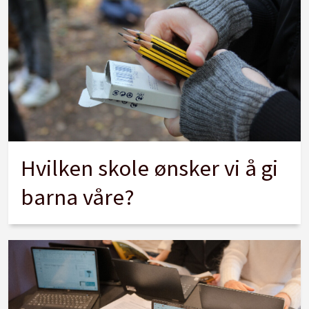
Hvilken skole ønsker vi å gi
barna våre?