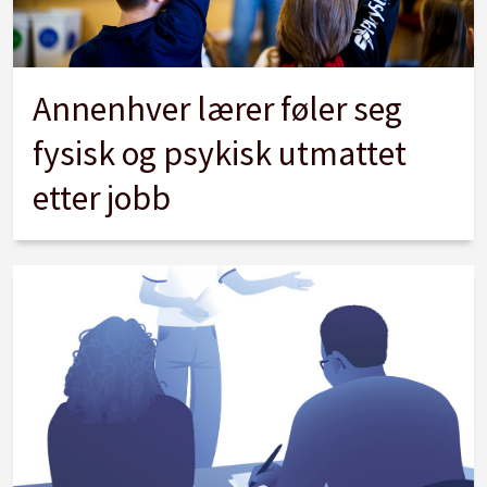
Annenhver lærer føler seg
fysisk og psykisk utmattet
etter jobb