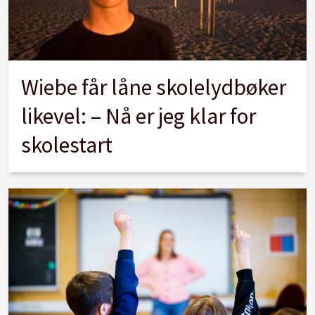
Wiebe får låne skolelydbøker
likevel: – Nå er jeg klar for
skolestart