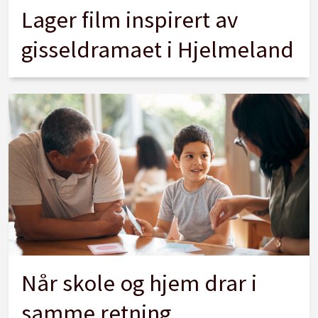
Lager film inspirert av
gisseldramaet i Hjelmeland
Når skole og hjem drar i
samme retning