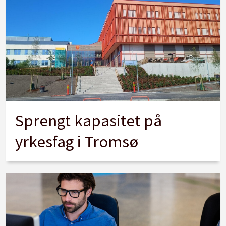
Sprengt kapasitet på
yrkesfag i Tromsø