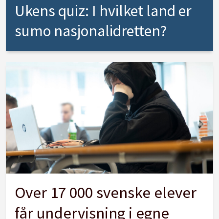
Ukens quiz: I hvilket land er
sumo nasjonalidretten?
Over 17 000 svenske elever
får undervisning i egne