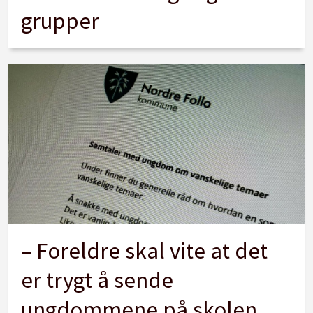
grupper
– Foreldre skal vite at det
er trygt å sende
ungdommene på skolen