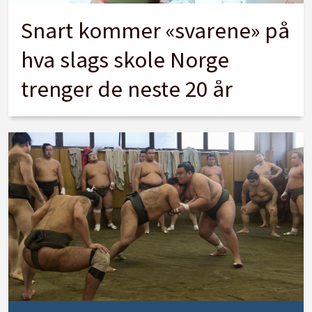
Snart kommer «svarene» på
hva slags skole Norge
trenger de neste 20 år