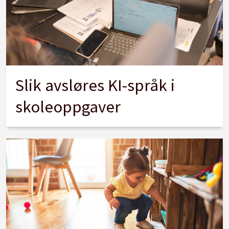
Slik avsløres KI-språk i
skoleoppgaver