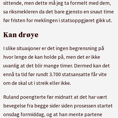
sittende, men dette må jeg ta formelt med dem,
sa riksmekleren da det bare gjensto en snaut time
før fristen for
mekling
en i statsoppgjøret gikk ut.
Kan drøye
I slike situasjoner er det ingen begrensning på
hvor lenge de kan holde på, men det er ikke
uvanlig at det blir mange timer. Dermed kan det
ennå ta tid før rundt 3.700 statsansatte får vite
om de skal ut i streik eller ikke.
Ruland poengterte før midnatt at det har vært
bevegelse fra begge sider siden prosessen startet
onsdag formiddag, og at han mente partene