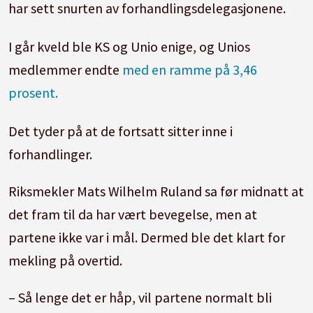
har sett snurten av forhandlingsdelegasjonene.
I går kveld ble KS og Unio enige, og Unios
medlemmer endte
med en ramme på 3,46
prosent.
Det tyder på at de fortsatt sitter inne i
forhandlinger.
Riksmekler Mats Wilhelm Ruland sa før midnatt at
det fram til da har vært bevegelse, men at
partene ikke var i mål. Dermed ble det klart for
mekling
på overtid.
– Så lenge det er håp, vil partene normalt bli