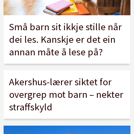
Små barn sit ikkje stille når
dei les. Kanskje er det ein
annan måte å lese på?
Akershus-lærer siktet for
overgrep mot barn – nekter
straffskyld