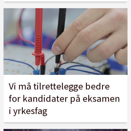
Vi må tilrettelegge bedre
for kandidater på eksamen
i yrkesfag