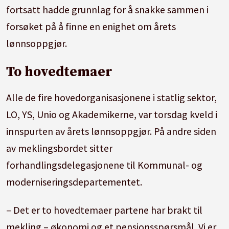
fortsatt hadde grunnlag for å snakke sammen i
forsøket på å finne en enighet om årets
lønnsoppgjør.
To hovedtemaer
Alle de fire hovedorganisasjonene i statlig sektor,
LO, YS, Unio og Akademikerne, var torsdag kveld i
innspurten av årets lønnsoppgjør. På andre siden
av
mekling
sbordet sitter
forhandlingsdelegasjonene til Kommunal- og
moderniseringsdepartementet.
– Det er to hovedtemaer partene har brakt til
mekling
– økonomi og et pensjonsspørsmål. Vi er