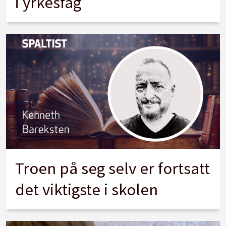
i yrkesfag
Troen på seg selv er fortsatt
det viktigste i skolen