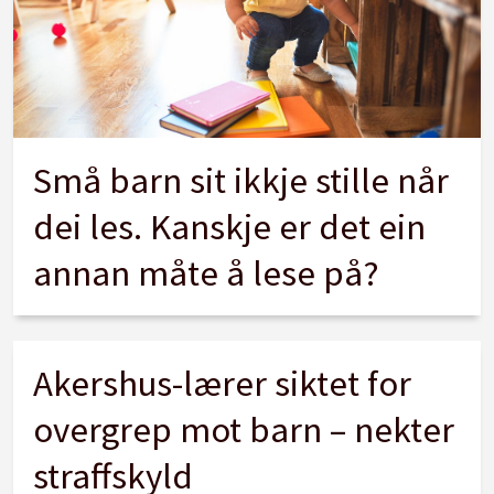
Små barn sit ikkje stille når
dei les. Kanskje er det ein
annan måte å lese på?
Akershus-lærer siktet for
overgrep mot barn – nekter
straffskyld