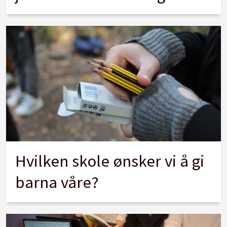
Hvilken skole ønsker vi å gi
barna våre?