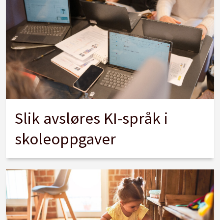
Slik avsløres KI-språk i
skoleoppgaver