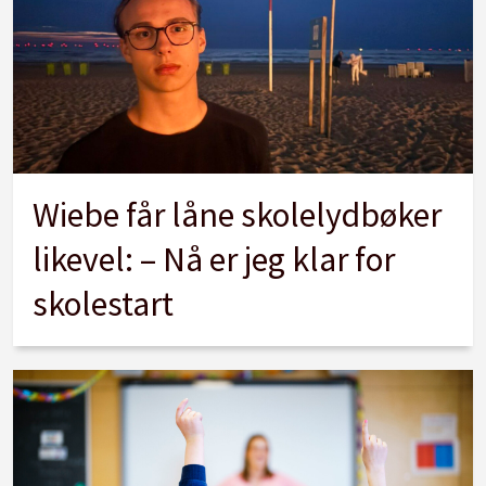
Wiebe får låne skolelydbøker
likevel: – Nå er jeg klar for
skolestart