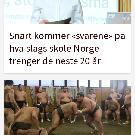
Snart kommer «svarene» på
hva slags skole Norge
trenger de neste 20 år