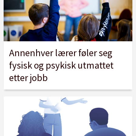
Annenhver lærer føler seg
fysisk og psykisk utmattet
etter jobb