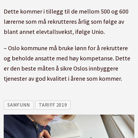
Dette kommer i tillegg til de mellom 500 og 600
lærerne som må rekrutteres årlig som følge av
blant annet elevtallsvekst, ifølge Unio.
– Oslo kommune må bruke lønn for å rekruttere
og beholde ansatte med høy kompetanse. Dette
er den beste måten å sikre Oslos innbyggere
tjenester av god kvalitet i årene som kommer.
SAMFUNN
TARIFF 2019