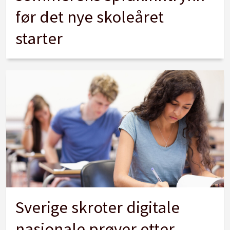
før det nye skoleåret
starter
Sverige skroter digitale
nasjonale prøver etter