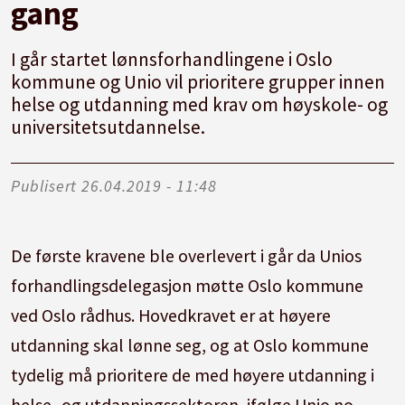
gang
I går startet lønnsforhandlingene i Oslo
kommune og Unio vil prioritere grupper innen
helse og utdanning med krav om høyskole- og
universitetsutdannelse.
Publisert
26.04.2019 - 11:48
De første kravene ble overlevert i går da Unios
forhandlingsdelegasjon møtte Oslo kommune
ved Oslo rådhus. Hovedkravet er at høyere
utdanning skal lønne seg, og at Oslo kommune
tydelig må prioritere de med høyere utdanning i
helse- og utdanningssektoren, ifølge Unio.no.