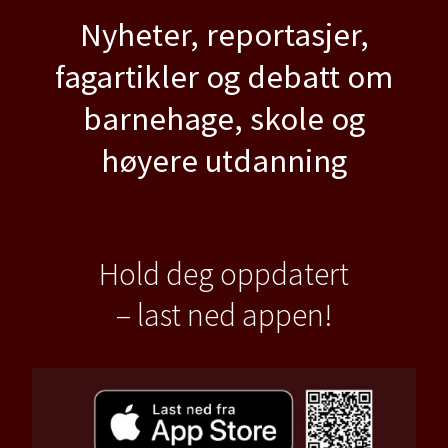
Nyheter, reportasjer,
fagartikler og debatt om
barnehage, skole og
høyere utdanning
Hold deg oppdatert
– last ned appen!