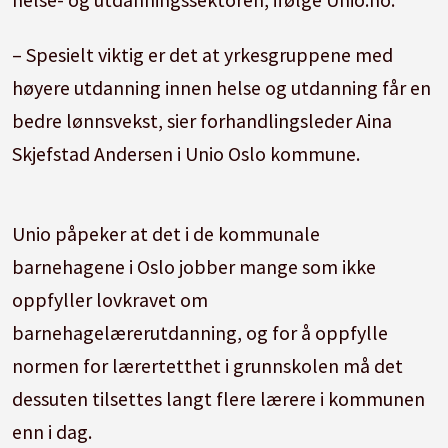
– Spesielt viktig er det at yrkesgruppene med
høyere utdanning innen helse og utdanning får en
bedre lønnsvekst, sier forhandlingsleder Aina
Skjefstad Andersen i Unio Oslo kommune.
Unio påpeker at det i de kommunale
barnehagene i Oslo jobber mange som ikke
oppfyller lovkravet om
barnehagelærerutdanning, og for å oppfylle
normen for lærertetthet i grunnskolen må det
dessuten tilsettes langt flere lærere i kommunen
enn i dag.