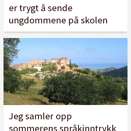
er trygt å sende
ungdommene på skolen
Jeg samler opp
sommerens språkinntrykk