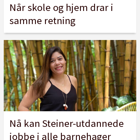
Når skole og hjem drar i
samme retning
Nå kan Steiner-utdannede
jobbe i alle barnehager