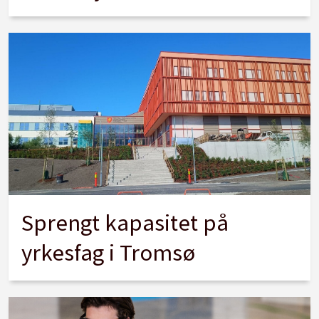
Sprengt kapasitet på
yrkesfag i Tromsø