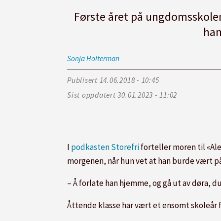
Første året på ungdomsskole
han
Sonja
Holterman
Publisert
14.06.2018 - 10:45
Sist oppdatert
30.01.2023 - 11:02
I
podkasten Storefri
forteller moren til «A
morgenen, når hun vet at han burde vært på
– Å forlate han hjemme, og gå ut av døra, du
Åttende klasse har vært et ensomt skoleår 