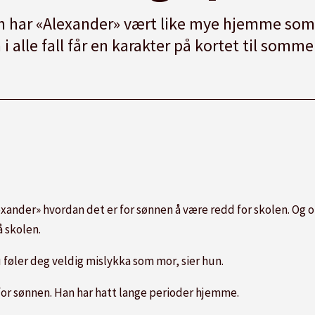
n har «Alexander» vært like mye hjemme som 
 i alle fall får en karakter på kortet til somme
lexander» hvordan det er for sønnen å være redd for skolen. Og 
 skolen.
 føler deg veldig mislykka som mor, sier hun.
for sønnen. Han har hatt lange perioder hjemme.