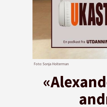
Foto: Sonja Holterman
«Alexande
andr