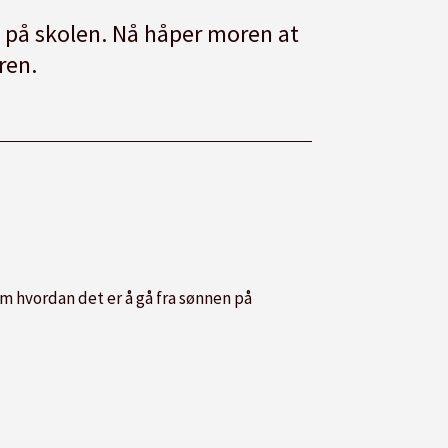
på skolen. Nå håper moren at
ren.
om hvordan det er å gå fra sønnen på