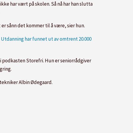
kke har vært på skolen. Så nå har han slutta
.
t er sånn det kommer til å være, sier hun.
.
Utdanning har funnet ut av omtrent 20.000
 i podkasten Storefri. Hun er seniorrådgiver
gring.
tekniker Albin Ødegaard.