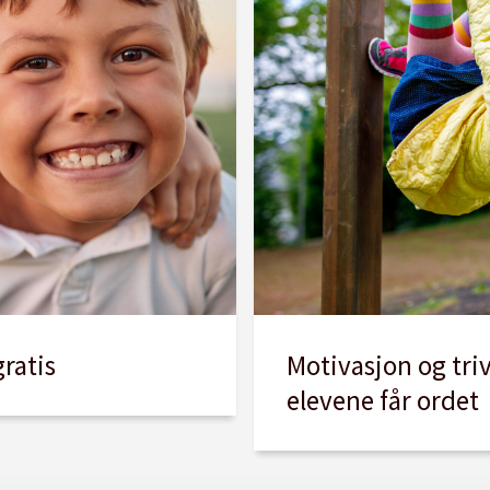
Motivasjon og triv
gratis
elevene får ordet