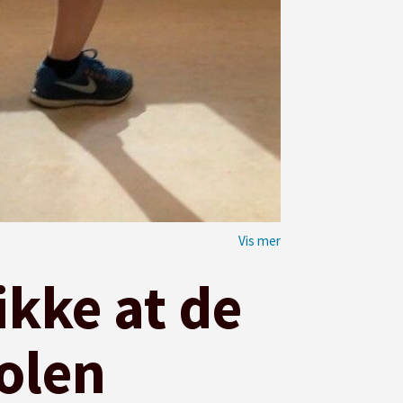
ikke at de
kolen