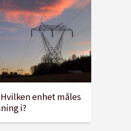
 Hvilken enhet måles
ning i?