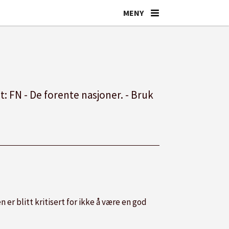
: FN - De forente nasjoner. - Bruk
er blitt kritisert for ikke å være en god