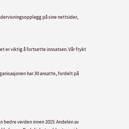
 undervisningsopplegg på sine nettsider,
er viktig å fortsette innsatsen. Vår frykt
ganisasjonen har 30 ansatte, fordelt på
 en bedre verden innen 2015: Andelen av