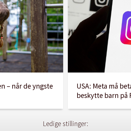
USA: Meta må beta
en – når de yngste
beskytte barn på
Ledige stillinger: