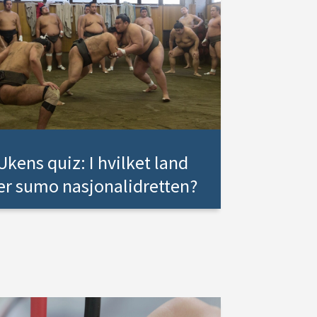
Ukens quiz: I hvilket land
er sumo nasjonalidretten?