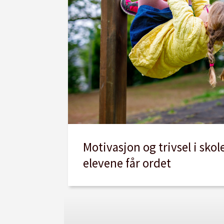
Motivasjon og trivsel i skol
elevene får ordet