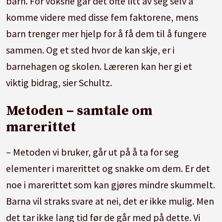
barn. For voksne går det ofte litt av seg selv å
komme videre med disse fem faktorene, mens
barn trenger mer hjelp for å få dem til å fungere
sammen. Og et sted hvor de kan skje, er i
barnehagen og skolen. Læreren kan her gi et
viktig bidrag, sier Schultz.
Metoden – samtale om
marerittet
– Metoden vi bruker, går ut på å ta for seg
elementer i marerittet og snakke om dem. Er det
noe i marerittet som kan gjøres mindre skummelt.
Barna vil straks svare at nei, det er ikke mulig. Men
det tar ikke lang tid før de går med på dette. Vi