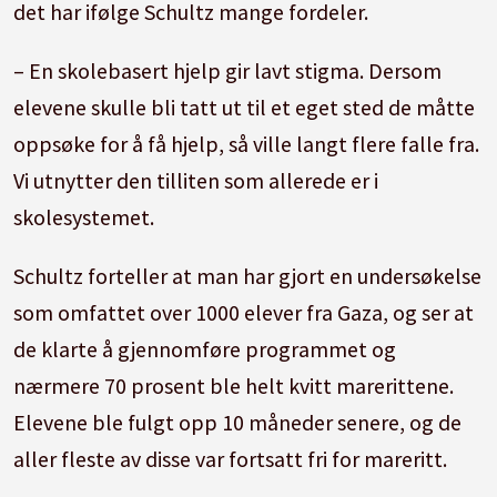
det har ifølge Schultz mange fordeler.
– En skolebasert hjelp gir lavt stigma. Dersom
elevene skulle bli tatt ut til et eget sted de måtte
oppsøke for å få hjelp, så ville langt flere falle fra.
Vi utnytter den tilliten som allerede er i
skolesystemet.
Schultz forteller at man har gjort en undersøkelse
som omfattet over 1000 elever fra Gaza, og ser at
de klarte å gjennomføre programmet og
nærmere 70 prosent ble helt kvitt marerittene.
Elevene ble fulgt opp 10 måneder senere, og de
aller fleste av disse var fortsatt fri for mareritt.