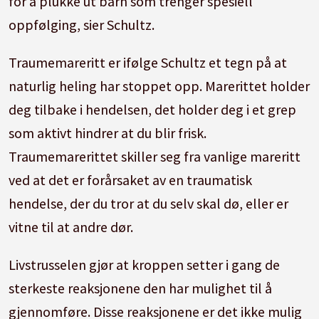
for å plukke ut barn som trenger spesiell
oppfølging, sier Schultz.
Traumemareritt er ifølge Schultz et tegn på at
naturlig heling har stoppet opp. Marerittet holder
deg tilbake i hendelsen, det holder deg i et grep
som aktivt hindrer at du blir frisk.
Traumemarerittet skiller seg fra vanlige mareritt
ved at det er forårsaket av en traumatisk
hendelse, der du tror at du selv skal dø, eller er
vitne til at andre dør.
Livstrusselen gjør at kroppen setter i gang de
sterkeste reaksjonene den har mulighet til å
gjennomføre. Disse reaksjonene er det ikke mulig