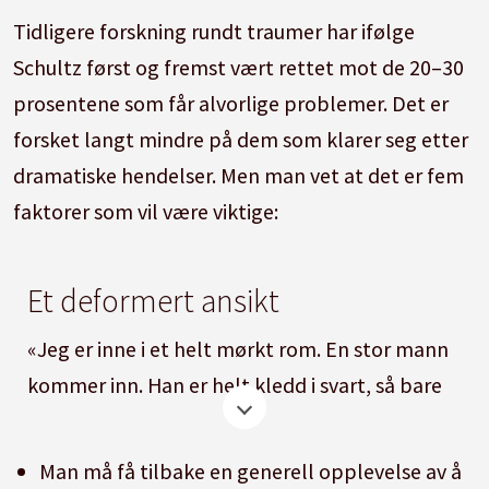
Tidligere forskning rundt traumer har ifølge
Schultz først og fremst vært rettet mot de 20–30
prosentene som får alvorlige problemer. Det er
forsket langt mindre på dem som klarer seg etter
dramatiske hendelser. Men man vet at det er fem
faktorer som vil være viktige:
Et deformert ansikt
«Jeg er inne i et helt mørkt rom. En stor mann
kommer inn. Han er helt kledd i svart, så bare
skyggen hans er synlig. Ansiktet ser forferdelig
ut, og er på en eller annen måte deformert.
Man må få tilbake en generell opplevelse av å