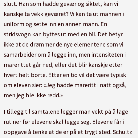
slutt. Han som hadde gevær og siktet; kan vi
kanskje ta vekk geværet? Vi kan ta ut mannen i
uniform og sette inn en annen mann. En
stridsvogn kan byttes ut med en bil. Det betyr
ikke at de drømmer de nye elementene som vi
samarbeider om å legge inn, men intensiteten i
marerittet går ned, eller det blir kanskje etter
hvert helt borte. Etter en tid vil det være typisk
om eleven sier: «Jeg hadde mareritt i natt også,
men jeg ble ikke redd.»
I tillegg til samtalene legger man vekt på å lage
rutiner før elevene skal legge seg. Elevene får i
oppgave å tenke at de er på et trygt sted. Schultz