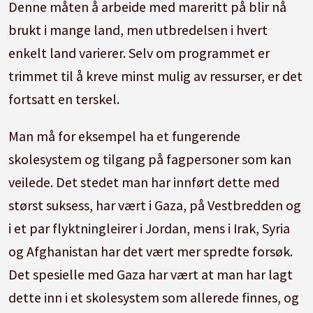
Denne måten å arbeide med mareritt på blir nå
brukt i mange land, men utbredelsen i hvert
enkelt land varierer. Selv om programmet er
trimmet til å kreve minst mulig av ressurser, er det
fortsatt en terskel.
Man må for eksempel ha et fungerende
skolesystem og tilgang på fagpersoner som kan
veilede. Det stedet man har innført dette med
størst suksess, har vært i Gaza, på Vestbredden og
i et par flyktningleirer i Jordan, mens i Irak, Syria
og Afghanistan har det vært mer spredte forsøk.
Det spesielle med Gaza har vært at man har lagt
dette inn i et skolesystem som allerede finnes, og