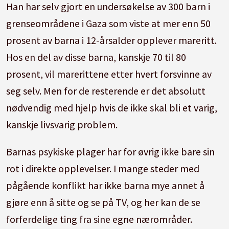
Han har selv gjort en undersøkelse av 300 barn i
grenseområdene i Gaza som viste at mer enn 50
prosent av barna i 12-årsalder opplever mareritt.
Hos en del av disse barna, kanskje 70 til 80
prosent, vil marerittene etter hvert forsvinne av
seg selv. Men for de resterende er det absolutt
nødvendig med hjelp hvis de ikke skal bli et varig,
kanskje livsvarig problem.
Barnas psykiske plager har for øvrig ikke bare sin
rot i direkte opplevelser. I mange steder med
pågående konflikt har ikke barna mye annet å
gjøre enn å sitte og se på TV, og her kan de se
forferdelige ting fra sine egne nærområder.