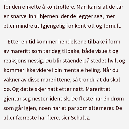
for den enkelte å kontrollere. Man kan si at de tar
en snarvei inn i hjernen, der de legger seg, mer
eller mindre utilgjengelig for kontroll og fornuft.
– Etter en tid kommer hendelsene tilbake i form
av mareritt som tar deg tilbake, både visuelt og
reaksjonsmessig. Du blir stående på stedet hvil, og
kommer ikke videre i din mentale heling. Når du
våkner av disse marerittene, så tror du at du skal
dø. Og dette skjer natt etter natt. Marerittet
gjentar seg nesten identisk. De fleste har én drøm
som går igjen, noen har et par som alternerer. De
aller færreste har flere, sier Schultz.