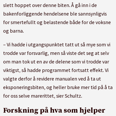
slett hoppet over denne biten. Å gå inn i de
bakenforliggende hendelsene ble sannsynligvis
for smertefullt og belastende både for de voksne
og barna.
– Vi hadde i utgangspunktet tatt ut så mye som vi
trodde var forsvarlig, men så viste det seg at selv
om man tok ut en av de delene som vi trodde var
viktigst, så hadde programmet fortsatt effekt. Vi
valgte derfor å revidere manualen ved å ta ut
eksponeringsbiten, og heller bruke mer tid på å ta
for oss selve marerittet, sier Schultz.
Forskning på hva som hjelper