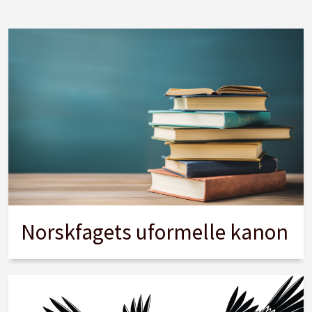
Norskfagets uformelle kanon