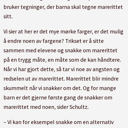
bruker tegninger, der barna skal tegne marerittet
sitt.
Vi sier at her er det mye mørke farger, er det mulig
å endre noen av fargene? Trikset er å sitte
sammen med elevene og snakke om marerittet
på en trygg måte, en måte som de kan håndtere.
Når vi har gjort dette, så tar vi noe av angsten og
redselen ut av marerittet. Marerittet blir mindre
skummelt når vi snakker om det. Og for mange
barn er det gjerne første gang de snakker om
marerittet med noen, sider Schultz.
– Vi kan for eksempel snakke om en alternativ