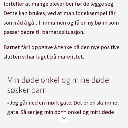
forteller at mange elever ber før de legge seg.
Dette kan brukes, ved at man for eksempel får
som råd å gå til immamen og få en ny bønn som
passer bedre til barnets situasjon.
Barnet får i oppgave å tenke på den nye positive
slutten vi har laget på marerittet.
Min døde onkel og mine døde
søskenbarn
«Jeg går ned en mørk gate. Det er en skummel
gate. Så ser jeg min døde onkel og mitt døde
søskenbarn. Jeg går mot dem, men de