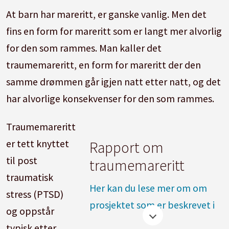
At barn har mareritt, er ganske vanlig. Men det
fins en form for mareritt som er langt mer alvorlig
for den som rammes. Man kaller det
traumemareritt, en form for mareritt der den
samme drømmen går igjen natt etter natt, og det
har alvorlige konsekvenser for den som rammes.
Traumemareritt
er tett knyttet
Rapport om
til post
traumemareritt
traumatisk
Her kan du lese mer om om
stress (PTSD)
prosjektet som er beskrevet i
og oppstår
denne artikkelen (oppdatert
typisk etter