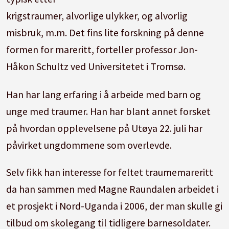
11. mai 2021).
krigstraumer, alvorlige ulykker, og alvorlig
misbruk, m.m. Det fins lite forskning på denne
formen for mareritt, forteller professor Jon-
Håkon Schultz ved Universitetet i Tromsø.
Han har lang erfaring i å arbeide med barn og
unge med traumer. Han har blant annet forsket
på hvordan opplevelsene på Utøya 22. juli har
påvirket ungdommene som overlevde.
Selv fikk han interesse for feltet traumemareritt
da han sammen med Magne Raundalen arbeidet i
et prosjekt i Nord-Uganda i 2006, der man skulle gi
tilbud om skolegang til tidligere barnesoldater.