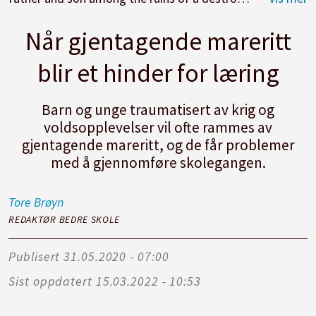
Når gjentagende mareritt
blir et hinder for læring
Barn og unge traumatisert av krig og
voldsopplevelser vil ofte rammes av
gjentagende mareritt, og de får problemer
med å gjennomføre skolegangen.
Tore
Brøyn
REDAKTØR BEDRE SKOLE
Publisert
31.05.2020 - 07:00
Sist oppdatert
15.03.2022 - 10:53