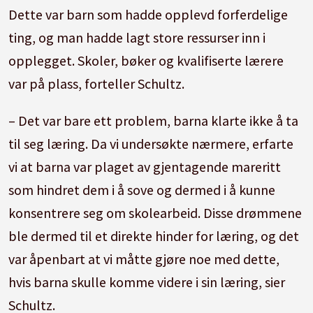
Dette var barn som hadde opplevd forferdelige
ting, og man hadde lagt store ressurser inn i
opplegget. Skoler, bøker og kvalifiserte lærere
var på plass, forteller Schultz.
– Det var bare ett problem, barna klarte ikke å ta
til seg læring. Da vi undersøkte nærmere, erfarte
vi at barna var plaget av gjentagende mareritt
som hindret dem i å sove og dermed i å kunne
konsentrere seg om skolearbeid. Disse drømmene
ble dermed til et direkte hinder for læring, og det
var åpenbart at vi måtte gjøre noe med dette,
hvis barna skulle komme videre i sin læring, sier
Schultz.