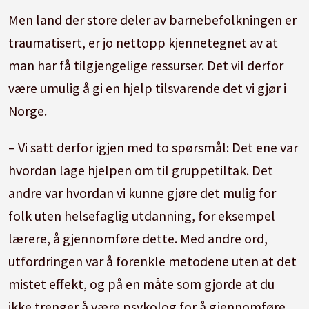
Men land der store deler av barnebefolkningen er
traumatisert, er jo nettopp kjennetegnet av at
man har få tilgjengelige ressurser. Det vil derfor
være umulig å gi en hjelp tilsvarende det vi gjør i
Norge.
– Vi satt derfor igjen med to spørsmål: Det ene var
hvordan lage hjelpen om til gruppetiltak. Det
andre var hvordan vi kunne gjøre det mulig for
folk uten helsefaglig utdanning, for eksempel
lærere, å gjennomføre dette. Med andre ord,
utfordringen var å forenkle metodene uten at det
mistet effekt, og på en måte som gjorde at du
ikke trenger å være psykolog for å gjennomføre