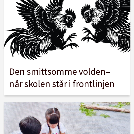
Den smittsomme volden–
når skolen står i frontlinjen