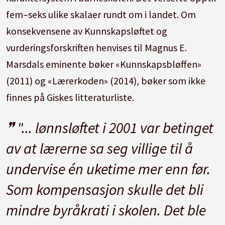
fem–seks ulike skalaer rundt om i landet. Om
konsekvensene av Kunnskapsløftet og
vurderingsforskriften henvises til Magnus E.
Marsdals eminente bøker «Kunnskapsbløffen»
(2011) og «Lærerkoden» (2014), bøker som ikke
finnes på Giskes litteraturliste.
"... lønnsløftet i 2001 var betinget
av at lærerne sa seg villige til å
undervise én uketime mer enn før.
Som kompensasjon skulle det bli
mindre byråkrati i skolen. Det ble