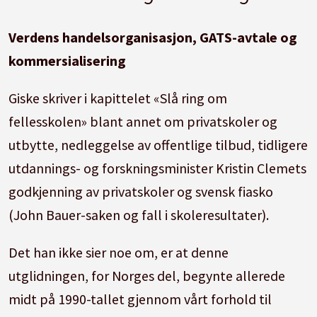
Verdens handelsorganisasjon, GATS-avtale og
kommersialisering
Giske skriver i kapittelet «Slå ring om
fellesskolen» blant annet om privatskoler og
utbytte, nedleggelse av offentlige tilbud, tidligere
utdannings- og forskningsminister Kristin Clemets
godkjenning av privatskoler og svensk fiasko
(John Bauer-saken og fall i skoleresultater).
Det han ikke sier noe om, er at denne
utglidningen, for Norges del, begynte allerede
midt på 1990-tallet gjennom vårt forhold til