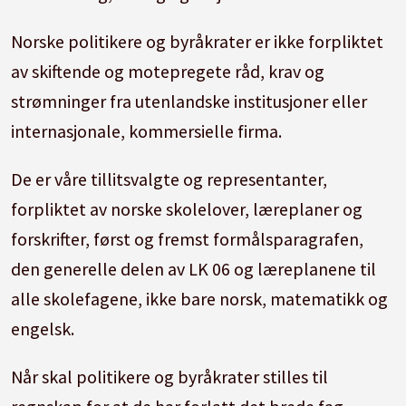
Norske politikere og byråkrater er ikke forpliktet
av skiftende og motepregete råd, krav og
strømninger fra utenlandske institusjoner eller
internasjonale, kommersielle firma.
De er våre tillitsvalgte og representanter,
forpliktet av norske skolelover, læreplaner og
forskrifter, først og fremst formålsparagrafen,
den generelle delen av LK 06 og læreplanene til
alle skolefagene, ikke bare norsk, matematikk og
engelsk.
Når skal politikere og byråkrater stilles til