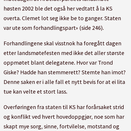
høsten 2002 ble det også her vedtatt å la KS
overta. Clemet lot seg ikke be to ganger. Staten
var ute som forhandlingspart» (side 246).
Forhandlingene skal visstnok ha foregått dagen
etter landsmøtefesten med ikke det aller største
oppmøtet blant delegatene. Hvor var Trond
Giske? Hadde han stemmerett? Stemte han imot?
Denne saken er i alle fall et nytt bevis for at ei lita
tue kan velte et stort lass.
Overføringen fra staten til KS har forårsaket strid
og konflikt ved hvert hovedoppgjør, noe som har
skapt mye sorg, sinne, fortvilelse, motstand og