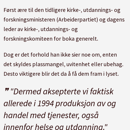
Først ære til den tidligere kirke-, utdannings- og
forskningsministeren (Arbeiderpartiet) og dagens
leder av kirke-, utdannings- og
forskningskomiteen for boka generelt.
Dog er det forhold han ikke sier noe om, enten
det skyldes plassmangel, uvitenhet eller ubehag.
Desto viktigere blir det da å få dem fram i lyset.
"Dermed aksepterte vi faktisk
allerede i 1994 produksjon av og
handel med tjenester, også
innenfor helse og utdanning."