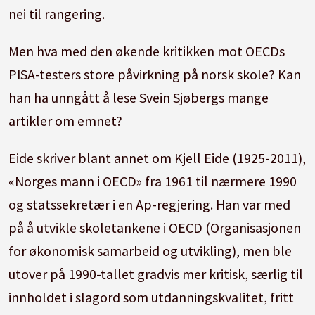
nei til rangering.
Men hva med den økende kritikken mot OECDs
PISA-testers store påvirkning på norsk skole? Kan
han ha unngått å lese Svein Sjøbergs mange
artikler om emnet?
Eide skriver blant annet om Kjell Eide (1925-2011),
«Norges mann i OECD» fra 1961 til nærmere 1990
og statssekretær i en Ap-regjering. Han var med
på å utvikle skoletankene i OECD (Organisasjonen
for økonomisk samarbeid og utvikling), men ble
utover på 1990-tallet gradvis mer kritisk, særlig til
innholdet i slagord som utdanningskvalitet, fritt