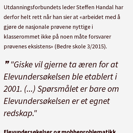
Utdanningsforbundets leder Steffen Handal har
derfor helt rett når han sier at «arbeidet med å
gjøre de nasjonale prøvene nyttige i
klasserommet ikke på noen måte forsvarer
prøvenes eksistens» (Bedre skole 3/2015).
"Giske vil gjerne ta æren for at
Elevundersøkelsen ble etablert i
2001. (...) Spørsmålet er bare om
Elevundersøkelsen er et egnet
redskap."
Elevundersøkelser og mobbeproblematikk