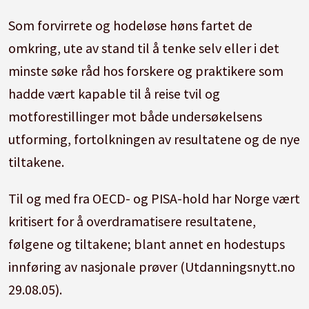
Som forvirrete og hodeløse høns fartet de
omkring, ute av stand til å tenke selv eller i det
minste søke råd hos forskere og praktikere som
hadde vært kapable til å reise tvil og
motforestillinger mot både undersøkelsens
utforming, fortolkningen av resultatene og de nye
tiltakene.
Til og med fra OECD- og PISA-hold har Norge vært
kritisert for å overdramatisere resultatene,
følgene og tiltakene; blant annet en hodestups
innføring av nasjonale prøver (Utdanningsnytt.no
29.08.05).