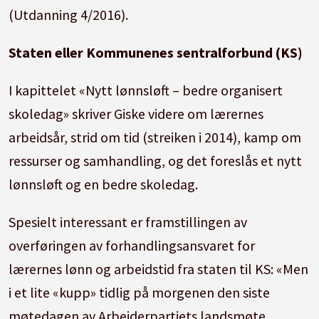
(Utdanning 4/2016).
Staten eller Kommunenes sentralforbund (KS)
I kapittelet «Nytt lønnsløft – bedre organisert
skoledag» skriver Giske videre om lærernes
arbeidsår, strid om tid (streiken i 2014), kamp om
ressurser og samhandling, og det foreslås et nytt
lønnsløft og en bedre skoledag.
Spesielt interessant er framstillingen av
overføringen av forhandlingsansvaret for
lærernes lønn og arbeidstid fra staten til KS: «Men
i et lite «kupp» tidlig på morgenen den siste
møtedagen av Arbeiderpartiets landsmøte