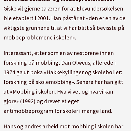
Giske vil gjerne ta æren for at Elevundersøkelsen
ble etablert i 2001. Han påstår at «den er en av de
viktigste grunnene til at vi har blitt så bevisste på
mobbeproblemene i skolen».
Interessant, etter som en av nestorene innen
forskning på mobbing, Dan Olweus, allerede i
1974 ga ut boka «Hakkekyllinger og skolebøller:
forskning på skolemobbing». Senere har han gitt
ut «Mobbing i skolen. Hva vi vet og hva vi kan
gjøre» (1992) og drevet et eget
antimobbeprogram for skoler i mange land.
Hans og andres arbeid mot mobbing i skolen har