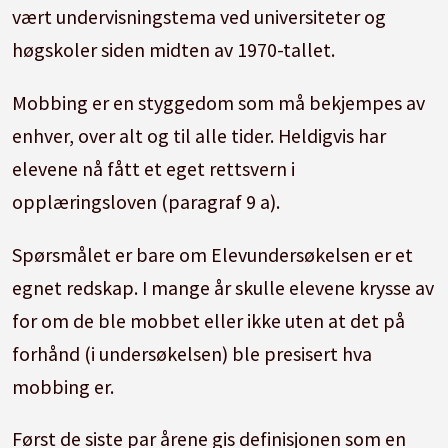
vært undervisningstema ved universiteter og
høgskoler siden midten av 1970-tallet.
Mobbing er en styggedom som må bekjempes av
enhver, over alt og til alle tider. Heldigvis har
elevene nå fått et eget rettsvern i
opplæringsloven (paragraf 9 a).
Spørsmålet er bare om Elevundersøkelsen er et
egnet redskap. I mange år skulle elevene krysse av
for om de ble mobbet eller ikke uten at det på
forhånd (i undersøkelsen) ble presisert hva
mobbing er.
Først de siste par årene gis definisjonen som en