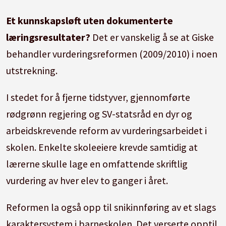
Et kunnskapsløft uten dokumenterte
læringsresultater?
Det er vanskelig å se at Giske
behandler vurderingsreformen (2009/2010) i noen
utstrekning.
I stedet for å fjerne tidstyver, gjennomførte
rødgrønn regjering og SV-statsråd en dyr og
arbeidskrevende reform av vurderingsarbeidet i
skolen. Enkelte skoleeiere krevde samtidig at
lærerne skulle lage en omfattende skriftlig
vurdering av hver elev to ganger i året.
Reformen la også opp til snikinnføring av et slags
karaktersystem i barneskolen. Det verserte opptil