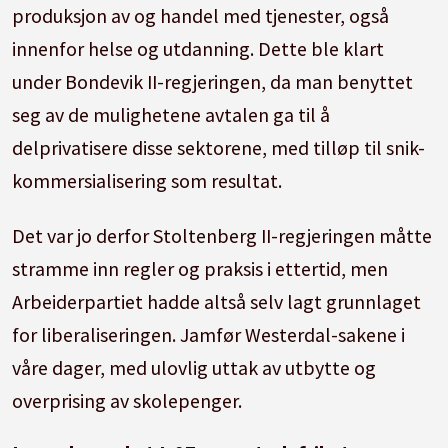
produksjon av og handel med tjenester, også
innenfor helse og utdanning. Dette ble klart
under Bondevik II-regjeringen, da man benyttet
seg av de mulighetene avtalen ga til å
delprivatisere disse sektorene, med tilløp til snik-
kommersialisering som resultat.
Det var jo derfor Stoltenberg II-regjeringen måtte
stramme inn regler og praksis i ettertid, men
Arbeiderpartiet hadde altså selv lagt grunnlaget
for liberaliseringen. Jamfør Westerdal-sakene i
våre dager, med ulovlig uttak av utbytte og
overprising av skolepenger.