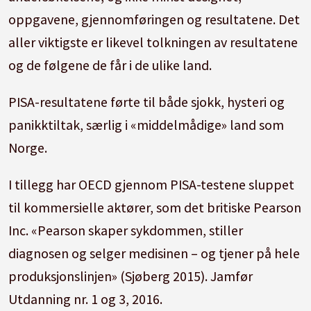
oppgavene, gjennomføringen og resultatene. Det
aller viktigste er likevel tolkningen av resultatene
og de følgene de får i de ulike land.
PISA-resultatene førte til både sjokk, hysteri og
panikktiltak, særlig i «middelmådige» land som
Norge.
I tillegg har OECD gjennom PISA-testene sluppet
til kommersielle aktører, som det britiske Pearson
Inc. «Pearson skaper sykdommen, stiller
diagnosen og selger medisinen – og tjener på hele
produksjonslinjen» (Sjøberg 2015). Jamfør
Utdanning nr. 1 og 3, 2016.