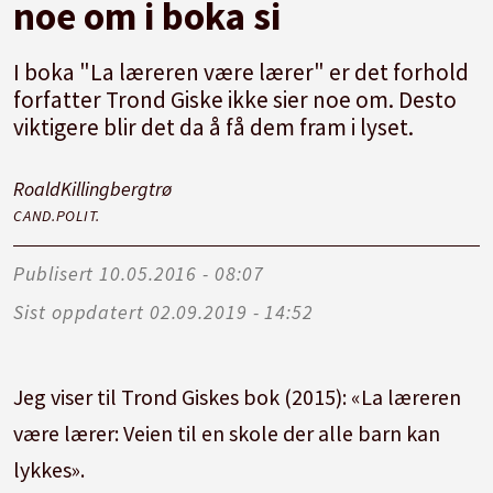
noe om i boka si
I boka "La læreren være lærer" er det forhold
forfatter Trond Giske ikke sier noe om. Desto
viktigere blir det da å få dem fram i lyset.
Roald
Killingbergtrø
CAND.POLIT.
Publisert
10.05.2016 - 08:07
Sist oppdatert
02.09.2019 - 14:52
Jeg viser til Trond Giskes bok (2015): «La læreren
være lærer: Veien til en skole der alle barn kan
lykkes».