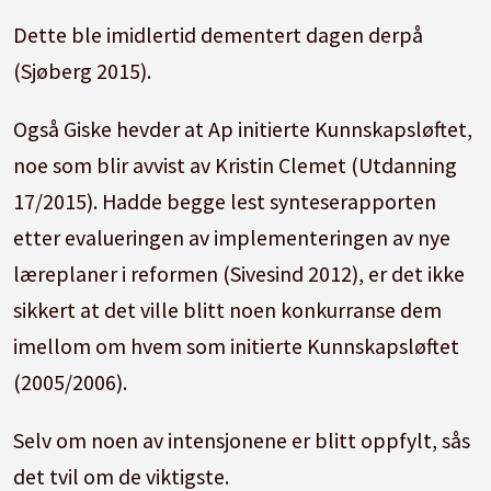
Dette ble imidlertid dementert dagen derpå
(Sjøberg 2015).
Også Giske hevder at Ap initierte Kunnskapsløftet,
noe som blir avvist av Kristin Clemet (Utdanning
17/2015). Hadde begge lest synteserapporten
etter evalueringen av implementeringen av nye
læreplaner i reformen (Sivesind 2012), er det ikke
sikkert at det ville blitt noen konkurranse dem
imellom om hvem som initierte Kunnskapsløftet
(2005/2006).
Selv om noen av intensjonene er blitt oppfylt, sås
det tvil om de viktigste.