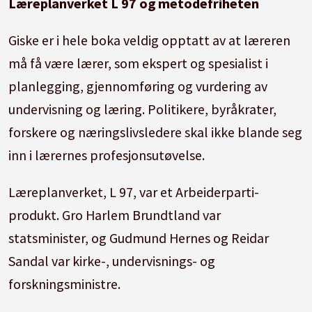
Læreplanverket L 97 og metodefriheten
Giske er i hele boka veldig opptatt av at læreren
må få være lærer, som ekspert og spesialist i
planlegging, gjennomføring og vurdering av
undervisning og læring. Politikere, byråkrater,
forskere og næringslivsledere skal ikke blande seg
inn i lærernes profesjonsutøvelse.
Læreplanverket, L 97, var et Arbeiderparti-
produkt. Gro Harlem Brundtland var
statsminister, og Gudmund Hernes og Reidar
Sandal var kirke-, undervisnings- og
forskningsministre.