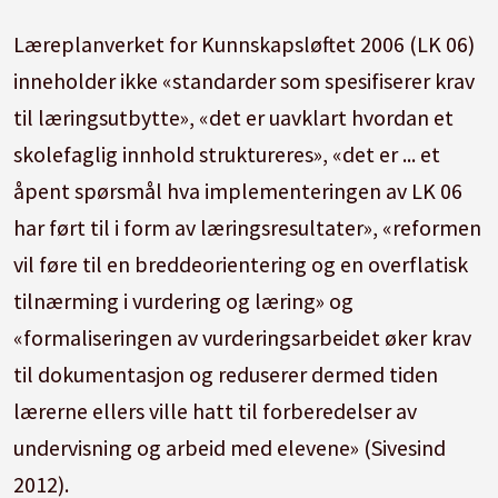
Læreplanverket for Kunnskapsløftet 2006 (LK 06)
inneholder ikke «standarder som spesifiserer krav
til læringsutbytte», «det er uavklart hvordan et
skolefaglig innhold struktureres», «det er ... et
åpent spørsmål hva implementeringen av LK 06
har ført til i form av læringsresultater», «reformen
vil føre til en breddeorientering og en overflatisk
tilnærming i vurdering og læring» og
«formaliseringen av vurderingsarbeidet øker krav
til dokumentasjon og reduserer dermed tiden
lærerne ellers ville hatt til forberedelser av
undervisning og arbeid med elevene» (Sivesind
2012).