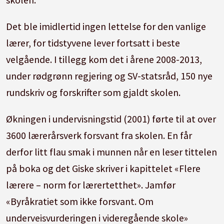
Det ble imidlertid ingen lettelse for den vanlige
lærer, for tidstyvene lever fortsatt i beste
velgående. I tillegg kom det i årene 2008-2013,
under rødgrønn regjering og SV-statsråd, 150 nye
rundskriv og forskrifter som gjaldt skolen.
Økningen i undervisningstid (2001) førte til at over
3600 lærerårsverk forsvant fra skolen. En får
derfor litt flau smak i munnen når en leser tittelen
på boka og det Giske skriver i kapittelet «Flere
lærere – norm for lærertetthet». Jamfør
«Byråkratiet som ikke forsvant. Om
underveisvurderingen i videregående skole»