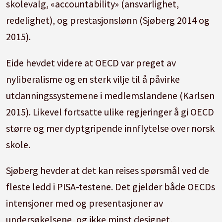
skolevalg, «accountability» (ansvarlighet,
redelighet), og prestasjonslønn (Sjøberg 2014 og
2015).
Eide hevdet videre at OECD var preget av
nyliberalisme og en sterk vilje til å påvirke
utdanningssystemene i medlemslandene (Karlsen
2015). Likevel fortsatte ulike regjeringer å gi OECD
større og mer dyptgripende innflytelse over norsk
skole.
Sjøberg hevder at det kan reises spørsmål ved de
fleste ledd i PISA-testene. Det gjelder både OECDs
intensjoner med og presentasjoner av
undersøkelsene, og ikke minst designet,