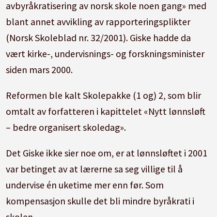
avbyråkratisering av norsk skole noen gang» med
blant annet avvikling av rapporteringsplikter
(Norsk Skoleblad nr. 32/2001). Giske hadde da
vært kirke-, undervisnings- og forskningsminister
siden mars 2000.
Reformen ble kalt Skolepakke (1 og) 2, som blir
omtalt av forfatteren i kapittelet «Nytt lønnsløft
– bedre organisert skoledag».
Det Giske ikke sier noe om, er at lønnsløftet i 2001
var betinget av at lærerne sa seg villige til å
undervise én uketime mer enn før. Som
kompensasjon skulle det bli mindre byråkrati i
skolen.