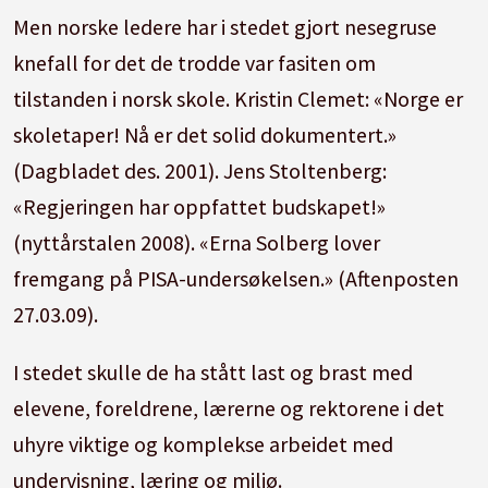
Men norske ledere har i stedet gjort nesegruse
knefall for det de trodde var fasiten om
tilstanden i norsk skole. Kristin Clemet: «Norge er
skoletaper! Nå er det solid dokumentert.»
(Dagbladet des. 2001). Jens Stoltenberg:
«Regjeringen har oppfattet budskapet!»
(nyttårstalen 2008). «Erna Solberg lover
fremgang på PISA-undersøkelsen.» (Aftenposten
27.03.09).
I stedet skulle de ha stått last og brast med
elevene, foreldrene, lærerne og rektorene i det
uhyre viktige og komplekse arbeidet med
undervisning, læring og miljø.