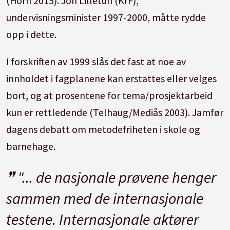
(Horn 2015). Jon Lilletun (KrF),
undervisningsminister 1997-2000, måtte rydde
opp i dette.
I forskriften av 1999 slås det fast at noe av
innholdet i fagplanene kan erstattes eller velges
bort, og at prosentene for tema/prosjektarbeid
kun er rettledende (Telhaug/Mediås 2003). Jamfør
dagens debatt om metodefriheten i skole og
barnehage.
"... de nasjonale prøvene henger
sammen med de internasjonale
testene. Internasjonale aktører