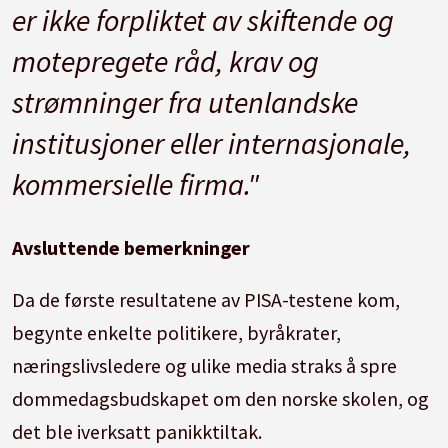
er ikke forpliktet av skiftende og
motepregete råd, krav og
strømninger fra utenlandske
institusjoner eller internasjonale,
kommersielle firma."
Avsluttende bemerkninger
Da de første resultatene av PISA-testene kom,
begynte enkelte politikere, byråkrater,
næringslivsledere og ulike media straks å spre
dommedagsbudskapet om den norske skolen, og
det ble iverksatt panikktiltak.