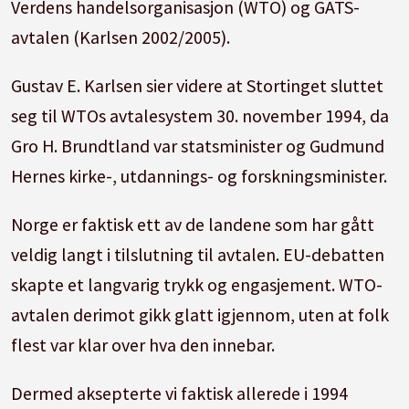
Verdens handelsorganisasjon (WTO) og GATS-
avtalen (Karlsen 2002/2005).
Gustav E. Karlsen sier videre at Stortinget sluttet
seg til WTOs avtalesystem 30. november 1994, da
Gro H. Brundtland var statsminister og Gudmund
Hernes kirke-, utdannings- og forskningsminister.
Norge er faktisk ett av de landene som har gått
veldig langt i tilslutning til avtalen. EU-debatten
skapte et langvarig trykk og engasjement. WTO-
avtalen derimot gikk glatt igjennom, uten at folk
flest var klar over hva den innebar.
Dermed aksepterte vi faktisk allerede i 1994