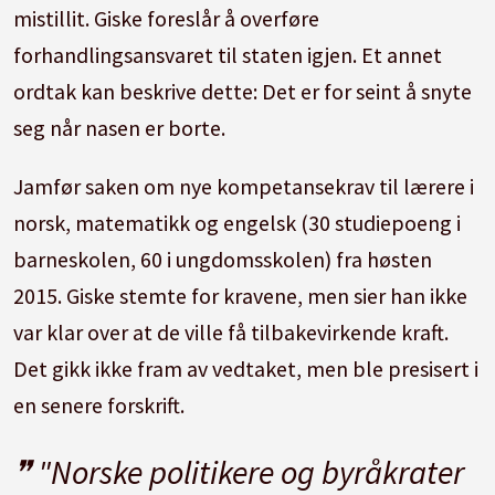
mistillit. Giske foreslår å overføre
forhandlingsansvaret til staten igjen. Et annet
ordtak kan beskrive dette: Det er for seint å snyte
seg når nasen er borte.
Jamfør saken om nye kompetansekrav til lærere i
norsk, matematikk og engelsk (30 studiepoeng i
barneskolen, 60 i ungdomsskolen) fra høsten
2015. Giske stemte for kravene, men sier han ikke
var klar over at de ville få tilbakevirkende kraft.
Det gikk ikke fram av vedtaket, men ble presisert i
en senere forskrift.
"Norske politikere og byråkrater