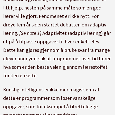
litt hjelp, nesten på samme måte som en god
lærer ville gjort. Fenomenet er ikke nytt. For
drøye fem år siden startet debatten om adaptiv
læring.
[Se note 1]
Adaptivitet (adaptiv læring) går
ut på å tilpasse oppgaver til hver enkelt elev.
Dette kan gjøres gjennom å bruke svar fra mange
elever anonymt slik at programmet over tid lærer
hva som er den beste veien gjennom lærestoffet
for den enkelte.
Kunstig intelligens er ikke mer magisk enn at
dette er programmer som løser vanskelige
oppgaver, som for eksempel å tilrettelegge
studentoppgaver eller skreddersy