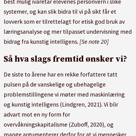
best mulig ivaretar elevenes personvern i slike
systemer, og kan slik bidra til vi på sikt får et
lovverk som er tilrettelagt for etisk god bruk av
læringsanalyse og mer tilpasset undervisning med
bidrag fra kunstig intelligens.
[Se note 20]
Så hva slags fremtid ønsker vi?
De siste to årene har en rekke forfattere tatt
pulsen på de vanskelige og ubehagelige
problemstillingene vi møter med maskinlæring
og kunstig intelligens (Lindgren, 2021). Vi blir
advart mot en ny form for
overvåkningskapitalisme (Zuboff, 2020), og
mange argumenterer derfor for at vi mennesker