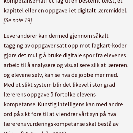
kompetansemål i et fag til en bestemt tekst, et
kapittel eller en oppgave i et digitalt læremiddel.
[Se note 19]
Leverandører kan dermed gjennom såkalt
tagging av oppgaver satt opp mot fagkart-koder
gjøre det mulig å bruke digitale spor fra elevenes
arbeid til å analysere og visualisere slik at læreren,
og elevene selv, kan se hva de jobbe mer med.
Med et slikt system blir det likevel i stor grad
lærerens oppgave å fortolke elevens
kompetanse. Kunstig intelligens kan med andre
ord på sikt føre til at vi endrer vårt syn på hva
lærerens vurderingskompetanse skal bestå av