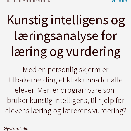
Ill.foto: Adobe Stock
Kunstig intelligens og
læringsanalyse for
læring og vurdering
Med en personlig skjerm er
tilbakemelding et klikk unna for alle
elever. Men er programvare som
bruker kunstig intelligens, til hjelp for
elevens læring og lærerens vurdering?
Øystein
Gilje