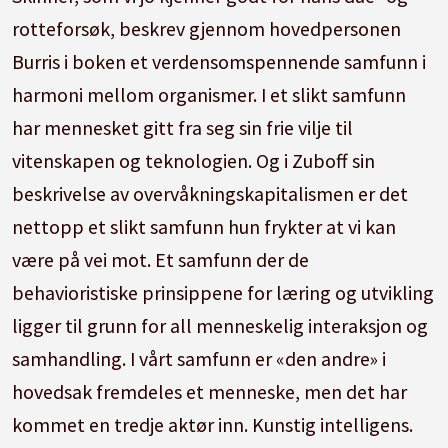
rotteforsøk, beskrev gjennom hovedpersonen
Burris i boken et verdensomspennende samfunn i
harmoni mellom organismer. I et slikt samfunn
har mennesket gitt fra seg sin frie vilje til
vitenskapen og teknologien. Og i Zuboff sin
beskrivelse av overvåkningskapitalismen er det
nettopp et slikt samfunn hun frykter at vi kan
være på vei mot. Et samfunn der de
behavioristiske prinsippene for læring og utvikling
ligger til grunn for all menneskelig interaksjon og
samhandling. I vårt samfunn er «den andre» i
hovedsak fremdeles et menneske, men det har
kommet en tredje aktør inn. Kunstig intelligens.