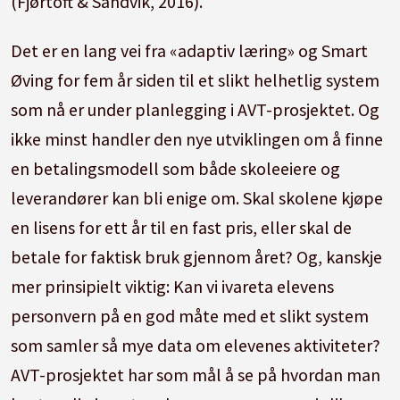
(Fjørtoft & Sandvik, 2016).
Det er en lang vei fra «adaptiv læring» og Smart
Øving for fem år siden til et slikt helhetlig system
som nå er under planlegging i AVT-prosjektet. Og
ikke minst handler den nye utviklingen om å finne
en betalingsmodell som både skoleeiere og
leverandører kan bli enige om. Skal skolene kjøpe
en lisens for ett år til en fast pris, eller skal de
betale for faktisk bruk gjennom året? Og, kanskje
mer prinsipielt viktig: Kan vi ivareta elevens
personvern på en god måte med et slikt system
som samler så mye data om elevenes aktiviteter?
AVT-prosjektet har som mål å se på hvordan man