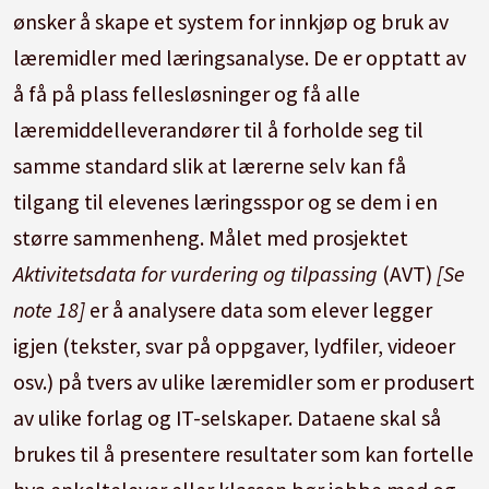
ønsker å skape et system for innkjøp og bruk av
læremidler med læringsanalyse. De er opptatt av
å få på plass fellesløsninger og få alle
læremiddelleverandører til å forholde seg til
samme standard slik at lærerne selv kan få
tilgang til elevenes læringsspor og se dem i en
større sammenheng. Målet med prosjektet
Aktivitetsdata for vurdering og tilpassing
(AVT)
[Se
note 18]
er å analysere data som elever legger
igjen (tekster, svar på oppgaver, lydfiler, videoer
osv.) på tvers av ulike læremidler som er produsert
av ulike forlag og IT-selskaper. Dataene skal så
brukes til å presentere resultater som kan fortelle