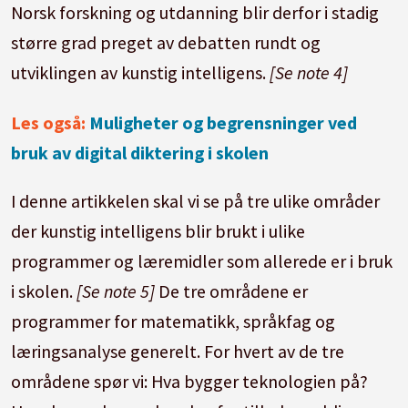
Norsk forskning og utdanning blir derfor i stadig
større grad preget av debatten rundt og
utviklingen av kunstig intelligens.
[Se note 4]
Les også:
Muligheter og begrensninger ved
bruk av digital diktering i skolen
I denne artikkelen skal vi se på tre ulike områder
der kunstig intelligens blir brukt i ulike
programmer og læremidler som allerede er i bruk
i skolen.
[Se note 5]
De tre områdene er
programmer for matematikk, språkfag og
læringsanalyse generelt. For hvert av de tre
områdene spør vi: Hva bygger teknologien på?