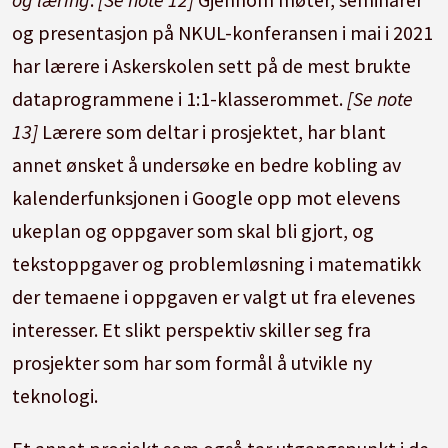
og presentasjon på NKUL-konferansen i mai i 2021
har lærere i Askerskolen sett på de mest brukte
dataprogrammene i 1:1-klasserommet.
[Se note
13]
Lærere som deltar i prosjektet, har blant
annet ønsket å undersøke en bedre kobling av
kalenderfunksjonen i Google opp mot elevens
ukeplan og oppgaver som skal bli gjort, og
tekstoppgaver og problemløsning i matematikk
der temaene i oppgaven er valgt ut fra elevenes
interesser. Et slikt perspektiv skiller seg fra
prosjekter som har som formål å utvikle ny
teknologi.