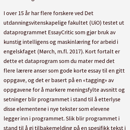
I over 15 år har flere forskere ved Det
utdanningsvitenskapelige fakultet (UiO) testet ut
dataprogrammet EssayCritic som gjør bruk av
kunstig intelligens og maskinlæring for arbeid i
engelskfaget (Mørch, m.fl. 2017). Kort fortalt er
dette et dataprogram som du mater med det
flere lærere anser som gode korte essay til en gitt
oppgave, og det er basert på en «tagging» av
oppgavene for å markere meningsfylte avsnitt og
setninger blir programmet i stand til å etterlyse
disse elementene i nye tekster som elevene
legger inn i programmet. Slik blir programmet i
stand til å gi tilbakemelding på en spesifikk tekst i