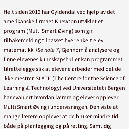
Helt siden 2013 har Gyldendal ved hjelp av det
amerikanske firmaet Knewton utviklet et
program (Multi Smart Øving) som gir
tilbakemelding tilpasset hver enkelt elev i
matematikk.
[Se note 7]
Gjennom å analysere og
finne elevenes kunnskapshuller kan programmet
tilrettelegge slik at elevene arbeider med det de
ikke mestrer. SLATE (The Centre for the Science of
Learning & Technology) ved Universitetet i Bergen
har evaluert hvordan lærere og elever opplever
Multi Smart Øving i undervisningen. Den viste at
mange lærere opplever at de bruker mindre tid
både på planlegging og på retting. Samtidig