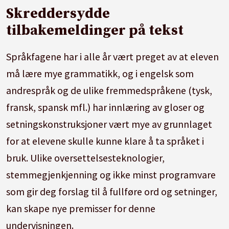
Skreddersydde
tilbakemeldinger på tekst
Språkfagene har i alle år vært preget av at eleven
må lære mye grammatikk, og i engelsk som
andrespråk og de ulike fremmedspråkene (tysk,
fransk, spansk mfl.) har innlæring av gloser og
setningskonstruksjoner vært mye av grunnlaget
for at elevene skulle kunne klare å ta språket i
bruk. Ulike oversettelsesteknologier,
stemmegjenkjenning og ikke minst programvare
som gir deg forslag til å fullføre ord og setninger,
kan skape nye premisser for denne
undervisningen.