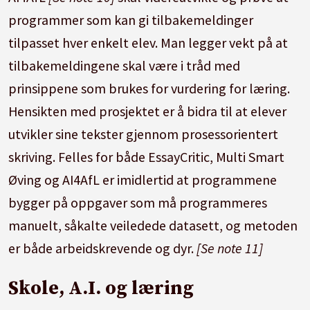
programmer som kan gi tilbakemeldinger
tilpasset hver enkelt elev. Man legger vekt på at
tilbakemeldingene skal være i tråd med
prinsippene som brukes for vurdering for læring.
Hensikten med prosjektet er å bidra til at elever
utvikler sine tekster gjennom prosessorientert
skriving. Felles for både EssayCritic, Multi Smart
Øving og AI4AfL er imidlertid at programmene
bygger på oppgaver som må programmeres
manuelt, såkalte veiledede datasett, og metoden
er både arbeidskrevende og dyr.
[Se note 11]
Skole, A.I. og læring