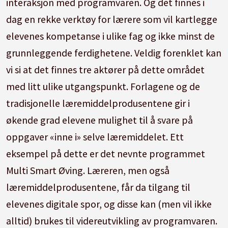
interaksjon med programvaren. Og det finnes i
dag en rekke verktøy for lærere som vil kartlegge
elevenes kompetanse i ulike fag og ikke minst de
grunnleggende ferdighetene. Veldig forenklet kan
vi si at det finnes tre aktører på dette området
med litt ulike utgangspunkt. Forlagene og de
tradisjonelle læremiddelprodusentene gir i
økende grad elevene mulighet til å svare på
oppgaver «inne i» selve læremiddelet. Ett
eksempel på dette er det nevnte programmet
Multi Smart Øving. Læreren, men også
læremiddelprodusentene, får da tilgang til
elevenes digitale spor, og disse kan (men vil ikke
alltid) brukes til videreutvikling av programvaren.