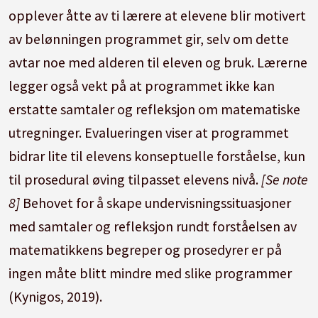
opplever åtte av ti lærere at elevene blir motivert
av belønningen programmet gir, selv om dette
avtar noe med alderen til eleven og bruk. Lærerne
legger også vekt på at programmet ikke kan
erstatte samtaler og refleksjon om matematiske
utregninger. Evalueringen viser at programmet
bidrar lite til elevens konseptuelle forståelse, kun
til prosedural øving tilpasset elevens nivå.
[Se note
8]
Behovet for å skape undervisningssituasjoner
med samtaler og refleksjon rundt forståelsen av
matematikkens begreper og prosedyrer er på
ingen måte blitt mindre med slike programmer
(Kynigos, 2019).