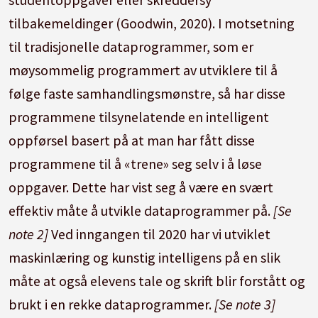
tilbakemeldinger (Goodwin, 2020). I motsetning
til tradisjonelle dataprogrammer, som er
møysommelig programmert av utviklere til å
følge faste samhandlingsmønstre, så har disse
programmene tilsynelatende en intelligent
oppførsel basert på at man har fått disse
programmene til å «trene» seg selv i å løse
oppgaver. Dette har vist seg å være en svært
effektiv måte å utvikle dataprogrammer på.
[Se
note 2]
Ved inngangen til 2020 har vi utviklet
maskinlæring og kunstig intelligens på en slik
måte at også elevens tale og skrift blir forstått og
brukt i en rekke dataprogrammer.
[Se note 3]