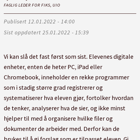
FAGLIG LEDER FOR FIKS, UIO
Publisert
12.01.2022 - 14:00
Sist oppdatert
25.01.2022 - 15:39
Vi kan slå det fast først som sist. Elevenes digitale
enheter, enten de heter PC, iPad eller
Chromebook, inneholder en rekke programmer
som i stadig større grad registrerer og
systematiserer hva eleven gjør, fortolker hvordan
de tenker, analyserer hva de sier, og ikke minst
hjelper til med å organisere hvilke filer og
dokumenter de arbeider med. Derfor kan de
brukes til å gi forslag som er tilpasset eleven. Gi