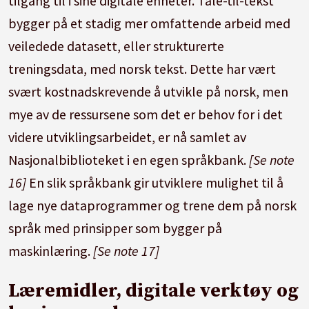
tilgang til i sine digitale enheter. Tale-til-tekst
bygger på et stadig mer omfattende arbeid med
veiledede datasett, eller strukturerte
treningsdata, med norsk tekst. Dette har vært
svært kostnadskrevende å utvikle på norsk, men
mye av de ressursene som det er behov for i det
videre utviklingsarbeidet, er nå samlet av
Nasjonalbiblioteket i en egen språkbank.
[Se note
16]
En slik språkbank gir utviklere mulighet til å
lage nye dataprogrammer og trene dem på norsk
språk med prinsipper som bygger på
maskinlæring.
[Se note 17]
Læremidler, digitale verktøy og