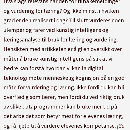
Hva slags relevans har den for tilbakemeldinger
og vurdering for læring? Og ikke minst, i hvilken
grad er den realisert i dag? Til slutt vurderes noen
ulemper og farer ved kunstig intelligens og
læringsanalyse til bruk for læring og vurdering.
Hensikten med artikkelen er å gi en oversikt over
måter å bruke kunstig intelligens på slik at vi
bedre kan forstå hvordan vi kan la digital
teknologi møte menneskelig kognisjon på en god
måte for vurdering og læring. Ikke fordi du kan bli
overflødig som lærer, men fordi du ved riktig bruk
av slike dataprogrammer kan bruke mer tid på
det arbeidet som betyr mest for elevenes læring,
og få hjelp til å vurdere elevenes kompetanse.
[Se