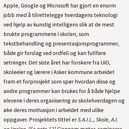
Apple, Google og Microsoft har gjort en enorm
jobb med å tilrettelegge hverdagens teknologi
ved hjelp av kunstig intelligens slik at de mest
brukte programmene i skolen, som
tekstbehandling og presentasjonsprogrammer,
både gir forslag ved ordfeil og kan fullføre
setninger. Det siste året har forskere fra UiO,
skoleeier og lærere i Asker kommune arbeidet
fram et forprosjekt som spør hvordan disse og
andre programmer kan brukes for å både hjelpe
elevene i deres organisering av skolehverdagen og
øke deres motivasjon i arbeidet med ulike
oppgaver. Prosjektets tittel er
S.A.I.L.,
Skole, A.I.
og læring
.
[Se note 12]
Gjennom møter, seminarer