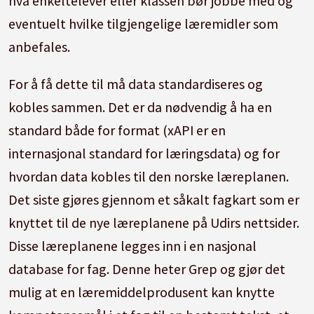
hva enkeltelever eller klassen bør jobbe med og
eventuelt hvilke tilgjengelige læremidler som
anbefales.
For å få dette til må data standardiseres og
kobles sammen. Det er da nødvendig å ha en
standard både for format (xAPI er en
internasjonal standard for læringsdata) og for
hvordan data kobles til den norske læreplanen.
Det siste gjøres gjennom et såkalt fagkart som er
knyttet til de nye læreplanene på Udirs nettsider.
Disse læreplanene legges inn i en nasjonal
database for fag. Denne heter Grep og gjør det
mulig at en læremiddelprodusent kan knytte