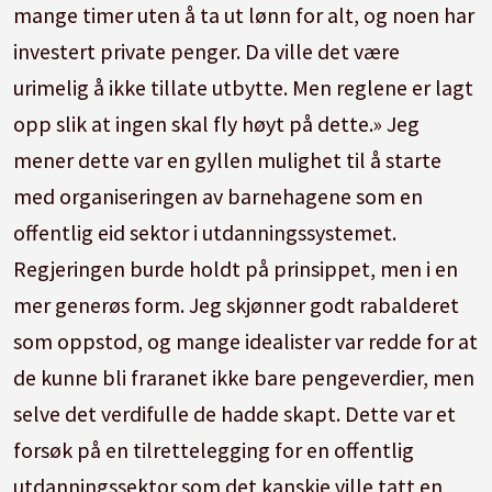
mange timer uten å ta ut lønn for alt, og noen har
investert private penger. Da ville det være
urimelig å ikke tillate utbytte. Men reglene er lagt
opp slik at ingen skal fly høyt på dette.» Jeg
mener dette var en gyllen mulighet til å starte
med organiseringen av barnehagene som en
offentlig eid sektor i utdanningssystemet.
Regjeringen burde holdt på prinsippet, men i en
mer generøs form. Jeg skjønner godt rabalderet
som oppstod, og mange idealister var redde for at
de kunne bli fraranet ikke bare pengeverdier, men
selve det verdifulle de hadde skapt. Dette var et
forsøk på en tilrettelegging for en offentlig
utdanningssektor som det kanskje ville tatt en