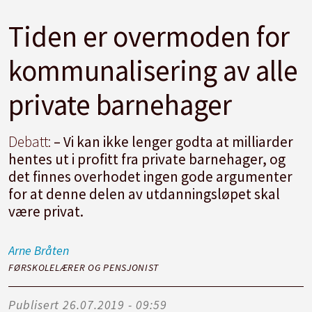
Tiden er overmoden for
kommunalisering av alle
private barnehager
Debatt:
– Vi kan ikke lenger godta at milliarder
hentes ut i profitt fra private barnehager, og
det finnes overhodet ingen gode argumenter
for at denne delen av utdanningsløpet skal
være privat.
Arne
Bråten
FØRSKOLELÆRER OG PENSJONIST
Publisert
26.07.2019 - 09:59