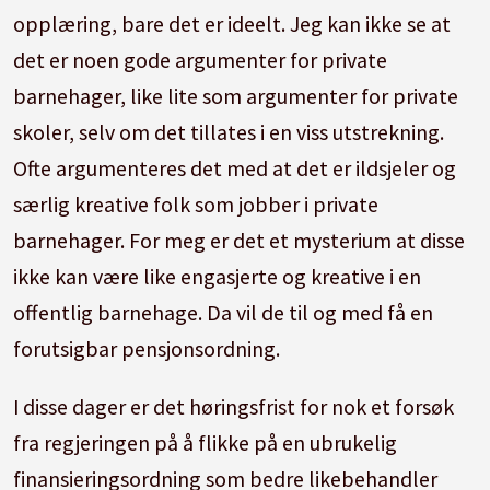
opplæring, bare det er ideelt. Jeg kan ikke se at
det er noen gode argumenter for private
barnehager, like lite som argumenter for private
skoler, selv om det tillates i en viss utstrekning.
Ofte argumenteres det med at det er ildsjeler og
særlig kreative folk som jobber i private
barnehager. For meg er det et mysterium at disse
ikke kan være like engasjerte og kreative i en
offentlig barnehage. Da vil de til og med få en
forutsigbar pensjonsordning.
I disse dager er det høringsfrist for nok et forsøk
fra regjeringen på å flikke på en ubrukelig
finansieringsordning som bedre likebehandler