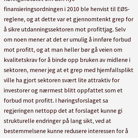
finansieringsordningen i 2010 ble henvist til EØS-
reglene, og at dette var et gjennomtenkt grep for
å sikre utdanningssektoren mot profittjag. Selv
om noen mener at det er umulig å innføre forbud
mot profitt, og at man heller bør gå veien om
kvalitetskrav for å binde opp bruken av midlene i
sektoren, mener jeg at et grep med hjemfallsplikt
ville ha gjort sektoren svært lite attraktiv for
investorer og nærmest blitt oppfattet som et
forbud mot profitt. I høringsforslaget sa
regjeringen nettopp det at forslaget kunne gi
strukturelle endringer på lang sikt, ved at
bestemmelsene kunne redusere interessen for å