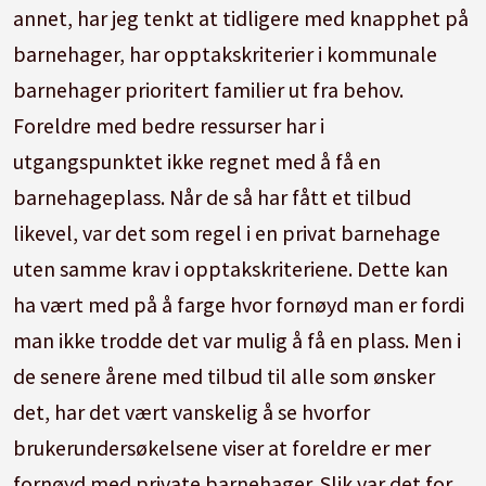
annet, har jeg tenkt at tidligere med knapphet på
barnehager, har opptakskriterier i kommunale
barnehager prioritert familier ut fra behov.
Foreldre med bedre ressurser har i
utgangspunktet ikke regnet med å få en
barnehageplass. Når de så har fått et tilbud
likevel, var det som regel i en privat barnehage
uten samme krav i opptakskriteriene. Dette kan
ha vært med på å farge hvor fornøyd man er fordi
man ikke trodde det var mulig å få en plass. Men i
de senere årene med tilbud til alle som ønsker
det, har det vært vanskelig å se hvorfor
brukerundersøkelsene viser at foreldre er mer
fornøyd med private barnehager. Slik var det for