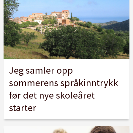
Jeg samler opp
sommerens språkinntrykk
før det nye skoleåret
starter