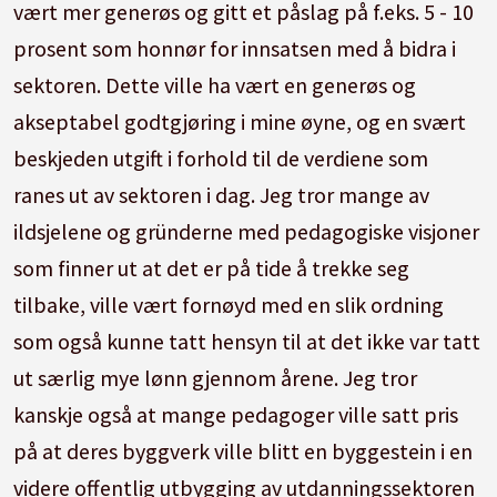
vært mer generøs og gitt et påslag på f.eks. 5 - 10
prosent som honnør for innsatsen med å bidra i
sektoren. Dette ville ha vært en generøs og
akseptabel godtgjøring i mine øyne, og en svært
beskjeden utgift i forhold til de verdiene som
ranes ut av sektoren i dag. Jeg tror mange av
ildsjelene og gründerne med pedagogiske visjoner
som finner ut at det er på tide å trekke seg
tilbake, ville vært fornøyd med en slik ordning
som også kunne tatt hensyn til at det ikke var tatt
ut særlig mye lønn gjennom årene. Jeg tror
kanskje også at mange pedagoger ville satt pris
på at deres byggverk ville blitt en byggestein i en
videre offentlig utbygging av utdanningssektoren