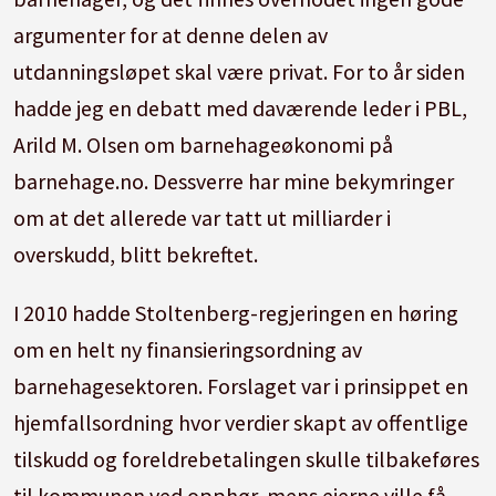
argumenter for at denne delen av
utdanningsløpet skal være privat. For to år siden
hadde jeg en debatt med daværende leder i PBL,
Arild M. Olsen om barnehageøkonomi på
barnehage.no. Dessverre har mine bekymringer
om at det allerede var tatt ut milliarder i
overskudd, blitt bekreftet.
I 2010 hadde Stoltenberg-regjeringen en høring
om en helt ny finansieringsordning av
barnehagesektoren. Forslaget var i prinsippet en
hjemfallsordning hvor verdier skapt av offentlige
tilskudd og foreldrebetalingen skulle tilbakeføres
til kommunen ved opphør, mens eierne ville få