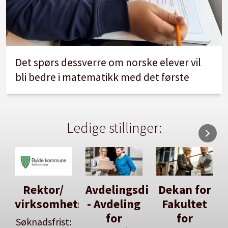
Det spørs dessverre om norske elever vil
bli bedre i matematikk med det første
Ledige stillinger:
Rektor/
Avdelingsdirektør
Dekan for
virksomhetsleiar
- Avdeling
Fakultet
for
for
Søknadsfrist: