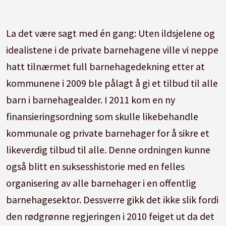
La det være sagt med én gang: Uten ildsjelene og
idealistene i de private barnehagene ville vi neppe
hatt tilnærmet full barnehagedekning etter at
kommunene i 2009 ble pålagt å gi et tilbud til alle
barn i barnehagealder. I 2011 kom en ny
finansieringsordning som skulle likebehandle
kommunale og private barnehager for å sikre et
likeverdig tilbud til alle. Denne ordningen kunne
også blitt en suksesshistorie med en felles
organisering av alle barnehager i en offentlig
barnehagesektor. Dessverre gikk det ikke slik fordi
den rødgrønne regjeringen i 2010 feiget ut da det