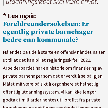
utdanningsløpet skal være privat.
* Les også:
Foreldreundersøkelsen: Er
egentlig private barnehager
bedre enn kommunale?
Nå er det på tide å starte en offensiv når det nå ser
ut til at det kan bli et regjeringsskifte i 2021.
Arbeiderpartiet har en historie om finansiering av
private barnehager som det er verdt å se på igjen.
Målet må være på sikt å organisere et helhetlig,
offentlig utdanningssystem. Vi kan ikke lenger
godta at milliarder hentes ut i profitt fra private
barnehager, og det finnes overhodet ingen gode