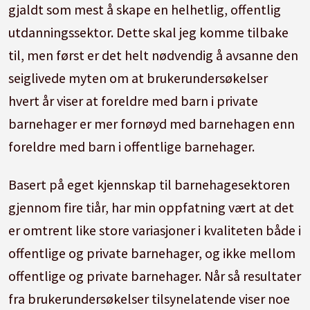
gjaldt som mest å skape en helhetlig, offentlig
utdanningssektor. Dette skal jeg komme tilbake
til, men først er det helt nødvendig å avsanne den
seiglivede myten om at brukerundersøkelser
hvert år viser at foreldre med barn i private
barnehager er mer fornøyd med barnehagen enn
foreldre med barn i offentlige barnehager.
Basert på eget kjennskap til barnehagesektoren
gjennom fire tiår, har min oppfatning vært at det
er omtrent like store variasjoner i kvaliteten både i
offentlige og private barnehager, og ikke mellom
offentlige og private barnehager. Når så resultater
fra brukerundersøkelser tilsynelatende viser noe