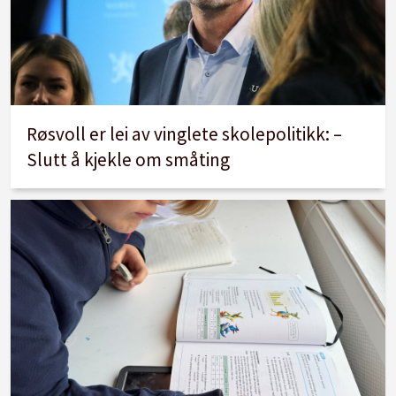
Røsvoll er lei av vinglete skolepolitikk: –
Slutt å kjekle om småting