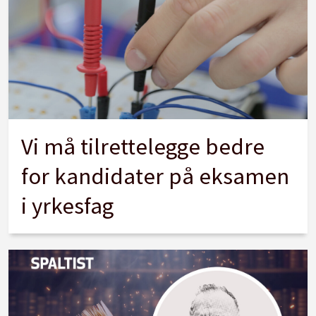
Vi må tilrettelegge bedre
for kandidater på eksamen
i yrkesfag