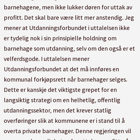
barnehagene, men ikke lukker døren for uttak av
profitt. Det skal bare være litt mer anstendig. Jeg
mener at Utdanningsforbundet i uttalelsen ikke
er tydelig nok i sin prinsipielle holdning om
barnehage som utdanning, selv om den også er et
velferdsgode. I uttalelsen mener
Utdanningsforbundet at det må innføres en
kommunal forkjøpsrett når barnehager selges.
Dette er kanskje det viktigste grepet for en
langsiktig strategi om en helhetlig, offentlig
utdanningssektor, men det krever statlig
overføringer slik at kommunene er i stand til å
overta private barnehager. Denne regjeringen vil