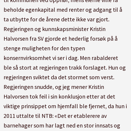
beholde egenkapital med renter og adgang til å
ta utbytte for de årene dette ikke var gjort.
Regjeringen og kunnskapsminister Kristin
Halvorsen fra SV gjorde et hederlig forsøk på å
stenge muligheten for den typen
konsernvirksomhet vi ser i dag. Men rabalderet
ble så stort at regjeringen trakk forslaget. Hun og
regjeringen sviktet da det stormet som verst.
Regjeringen snudde, og jeg mener Kristin
Halvorsen tok feil i sin konklusjon etter at det
viktige prinsippet om hjemfall ble fjernet, da hun i
2011 uttalte til NTB: «Det er etablerere av
barnehager som har lagt ned en stor innsats og