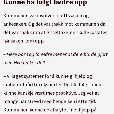
Kunne ha fulgt bedre opp
Kommunen var involvert i rettssaken og
ankesaken. Og det var trøkk mot kommunen da
det var snakk om at gisseltakeren skulle løslates
før saken kom opp.
– Flere barn og foreldre mener at dere burde gjort
mer. Hva tenker du?
– Vi laget systemer for å kunne gi hjelp og
innhentet råd fra eksperter. De ble fulgt, men vi
kunne kanskje vært mer proaktive. Jeg vet at
mange har strevd med hendelsen i ettertid.
Kommunen kunne nok ha ytet mer hjelp på