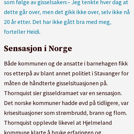
som følge av gisselsaken:– Jeg tenkte hver dag at
dette går over, men det gikk ikke over, selv ikke nå
20 år etter. Det har ikke gått bra med meg,
forteller Heidi.
Sensasjon i Norge
Både kommunen og de ansatte i barnehagen fikk
ros etterpå av blant annet politiet i Stavanger for
måten de håndterte gisselsituasjonen på.
Thornquist sier gisseldramaet var en sensasjon.
Det norske kommuner hadde øvd på tidligere, var
krisesituasjoner som strømbrudd, brann og flom.
Thornquist opplevde likevel at Hjelmeland
kommune klarte å bruke erfaringen og