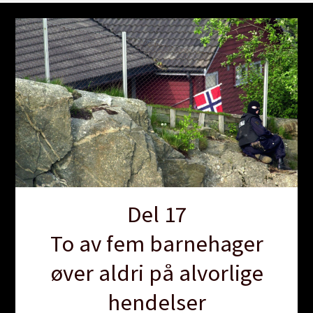
Del 17
To av fem barnehager
øver aldri på alvorlige
hendelser