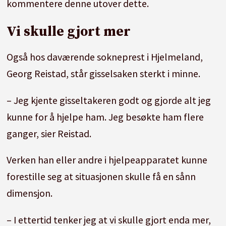
kommentere denne utover dette.
Vi skulle gjort mer
Også hos daværende sokneprest i Hjelmeland,
Georg Reistad, står gisselsaken sterkt i minne.
– Jeg kjente gisseltakeren godt og gjorde alt jeg
kunne for å hjelpe ham. Jeg besøkte ham flere
ganger, sier Reistad.
Verken han eller andre i hjelpeapparatet kunne
forestille seg at situasjonen skulle få en sånn
dimensjon.
– I ettertid tenker jeg at vi skulle gjort enda mer,