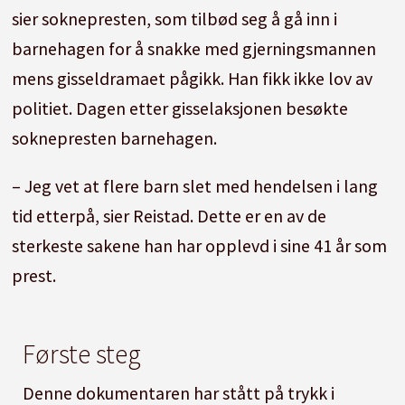
sier soknepresten, som tilbød seg å gå inn i
barnehagen for å snakke med gjerningsmannen
mens gisseldramaet pågikk. Han fikk ikke lov av
politiet. Dagen etter gisselaksjonen besøkte
soknepresten barnehagen.
– Jeg vet at flere barn slet med hendelsen i lang
tid etterpå, sier Reistad. Dette er en av de
sterkeste sakene han har opplevd i sine 41 år som
prest.
Første steg
Denne dokumentaren har stått på trykk i