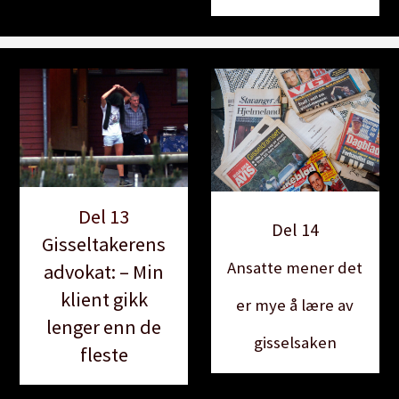
Del 13
Del 14
Gisseltakerens
Ansatte mener det
advokat: – Min
klient gikk
er mye å lære av
lenger enn de
gisselsaken
fleste