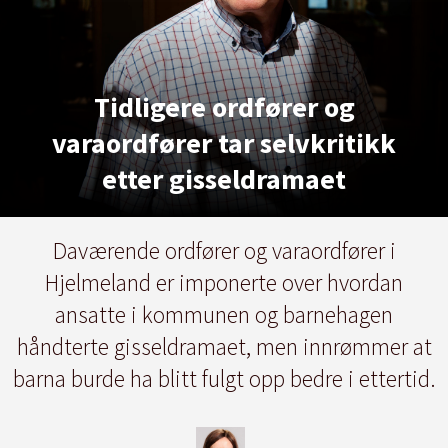
Tidligere ordfører og
varaordfører tar selvkritikk
etter gisseldramaet
Daværende ordfører og varaordfører i
Hjelmeland er imponerte over hvordan
ansatte i kommunen og barnehagen
håndterte gisseldramaet, men innrømmer at
barna burde ha blitt fulgt opp bedre i ettertid.