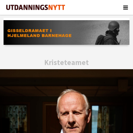
Kristeteamet