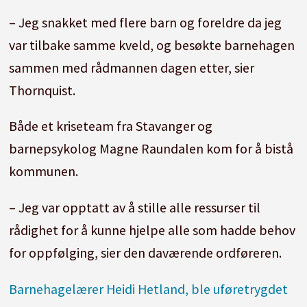
– Jeg snakket med flere barn og foreldre da jeg
var tilbake samme kveld, og besøkte barnehagen
sammen med rådmannen dagen etter, sier
Thornquist.
Både et kriseteam fra Stavanger og
barnepsykolog Magne Raundalen kom for å bistå
kommunen.
– Jeg var opptatt av å stille alle ressurser til
rådighet for å kunne hjelpe alle som hadde behov
for oppfølging, sier den daværende ordføreren.
Barnehagelærer Heidi Hetland, ble uføretrygdet