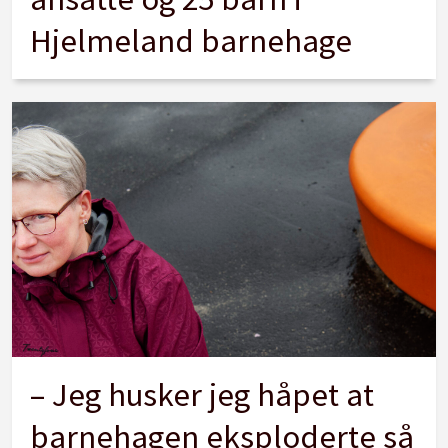
Hjelmeland barnehage
– Jeg husker jeg håpet at
barnehagen eksploderte så