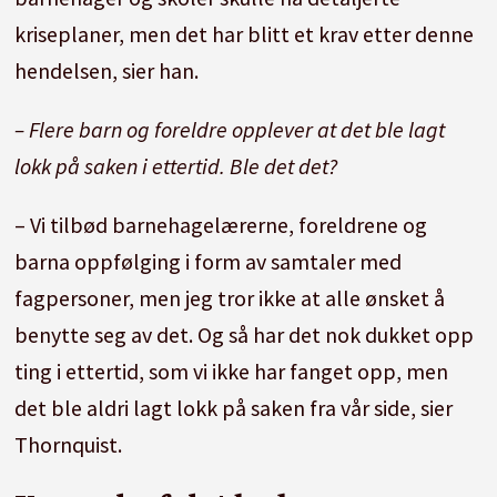
kriseplaner, men det har blitt et krav etter denne
hendelsen, sier han.
– Flere barn og foreldre opplever at det ble lagt
lokk på saken i ettertid. Ble det det?
– Vi tilbød barnehagelærerne, foreldrene og
barna oppfølging i form av samtaler med
fagpersoner, men jeg tror ikke at alle ønsket å
benytte seg av det. Og så har det nok dukket opp
ting i ettertid, som vi ikke har fanget opp, men
det ble aldri lagt lokk på saken fra vår side, sier
Thornquist.