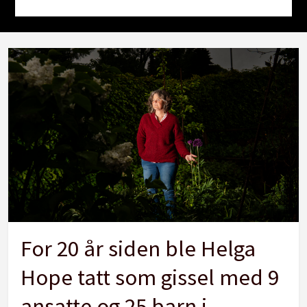
For 20 år siden ble Helga
Hope tatt som gissel med 9
ansatte og 25 barn i