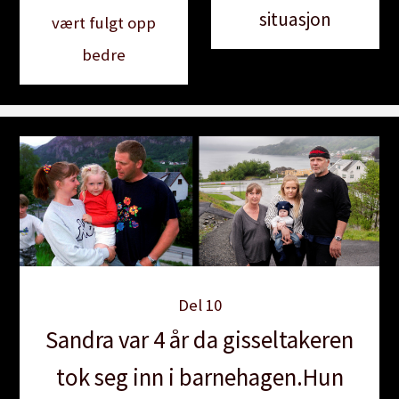
situasjon
vært fulgt opp
bedre
Del 10
Sandra var 4 år da gisseltakeren
tok seg inn i barnehagen.Hun