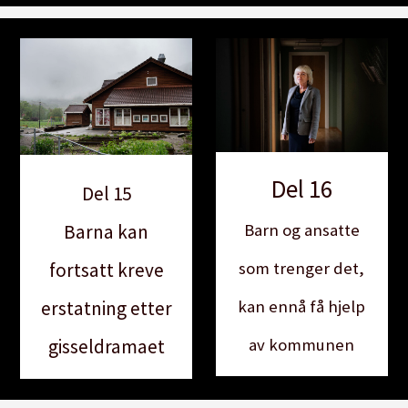
Del 16
Del 15
Barna kan
Barn og ansatte
fortsatt kreve
som trenger det,
erstatning etter
kan ennå få hjelp
gisseldramaet
av kommunen