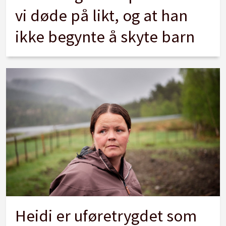
vi døde på likt, og at han
ikke begynte å skyte barn
Heidi er uføretrygdet som