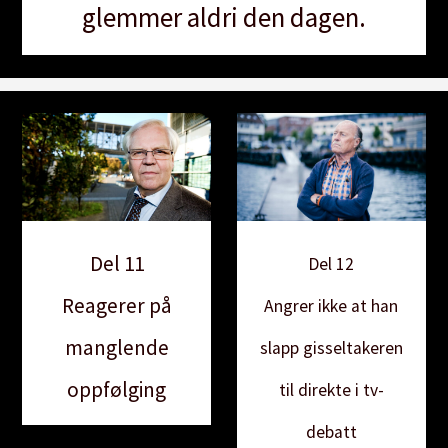
glemmer aldri den dagen.
Del 11
Del 12
Reagerer på
Angrer ikke at han
manglende
slapp gisseltakeren
oppfølging
til direkte i tv-
debatt