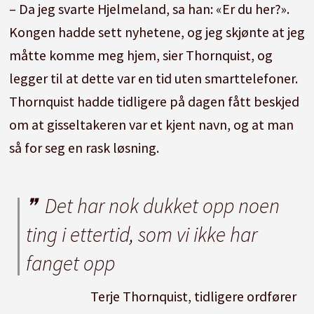
– Da jeg svarte Hjelmeland, sa han: «Er du her?».
Kongen hadde sett nyhetene, og jeg skjønte at jeg
måtte komme meg hjem, sier Thornquist, og
legger til at dette var en tid uten smarttelefoner.
Thornquist hadde tidligere på dagen fått beskjed
om at gisseltakeren var et kjent navn, og at man
så for seg en rask løsning.
Det har nok dukket opp noen
ting i ettertid, som vi ikke har
fanget opp
Terje Thornquist, tidligere ordfører