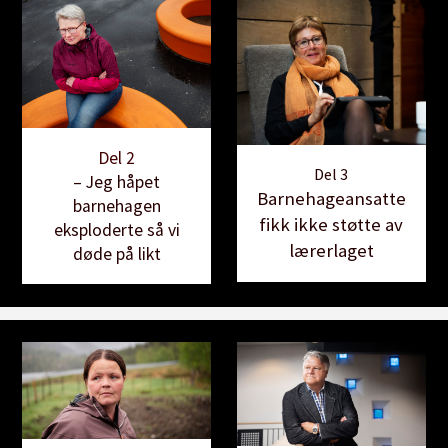
Del 2
Del 3
– Jeg håpet
Barnehageansatte
barnehagen
fikk ikke støtte av
eksploderte så vi
lærerlaget
døde på likt