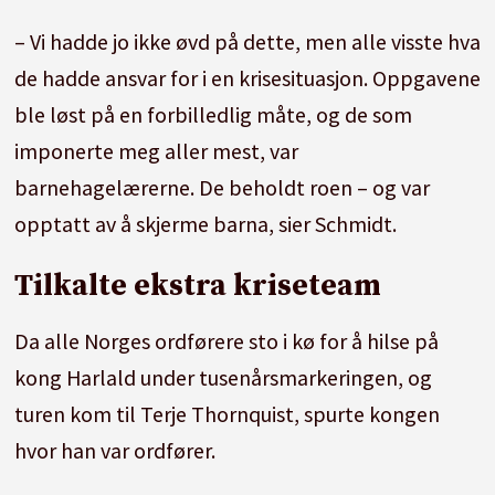
– Vi hadde jo ikke øvd på dette, men alle visste hva
de hadde ansvar for i en krisesituasjon. Oppgavene
ble løst på en forbilledlig måte, og de som
imponerte meg aller mest, var
barnehagelærerne. De beholdt roen – og var
opptatt av å skjerme barna, sier Schmidt.
Tilkalte ekstra kriseteam
Da alle Norges ordførere sto i kø for å hilse på
kong Harlald under tusenårsmarkeringen, og
turen kom til Terje Thornquist, spurte kongen
hvor han var ordfører.