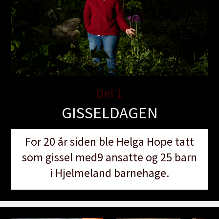
Del 1
GISSELDAGEN
For 20 år siden ble Helga Hope tatt
som gissel med9 ansatte og 25 barn
i Hjelmeland barnehage.