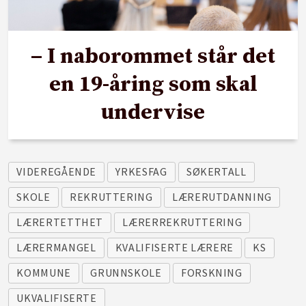
– I naborommet står det
en 19-åring som skal
undervise
VIDEREGÅENDE
YRKESFAG
SØKERTALL
SKOLE
REKRUTTERING
LÆRERUTDANNING
LÆRERTETTHET
LÆRERREKRUTTERING
LÆRERMANGEL
KVALIFISERTE LÆRERE
KS
KOMMUNE
GRUNNSKOLE
FORSKNING
UKVALIFISERTE