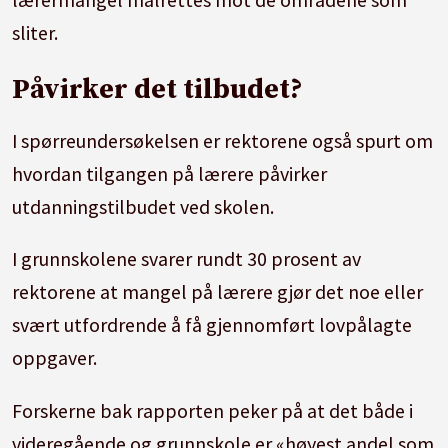
sliter.
Påvirker det tilbudet?
I spørreundersøkelsen er rektorene også spurt om
hvordan tilgangen på lærere påvirker
utdanningstilbudet ved skolen.
I grunnskolene svarer rundt 30 prosent av
rektorene at mangel på lærere gjør det noe eller
svært utfordrende å få gjennomført lovpålagte
oppgaver.
Forskerne bak rapporten peker på at det både i
videregående og grunnskole er «høyest andel som