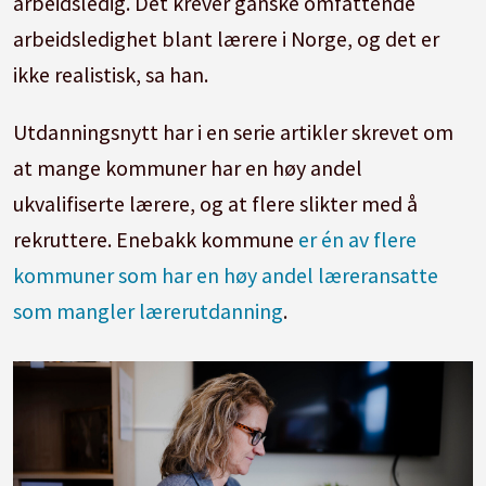
arbeidsledig. Det krever ganske omfattende
arbeidsledighet blant lærere i Norge, og det er
ikke realistisk, sa han.
Utdanningsnytt har i en serie artikler skrevet om
at mange kommuner har en høy andel
ukvalifiserte lærere, og at flere slikter med å
rekruttere. Enebakk kommune
er én av flere
kommuner som har en høy andel læreransatte
som mangler lærerutdanning
.