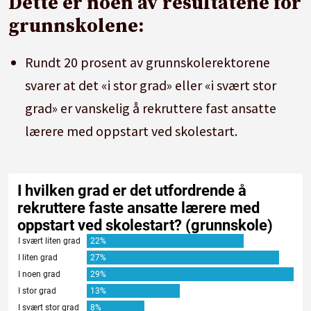
Dette er noen av resultatene for
grunnskolene:
Rundt 20 prosent av grunnskolerektorene
svarer at det «i stor grad» eller «i svært stor
grad» er vanskelig å rekruttere fast ansatte
lærere med oppstart ved skolestart.