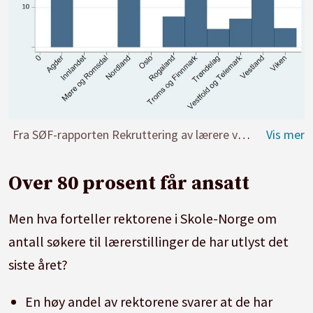
Fra SØF-rapporten Rekruttering av lærere ved norske skoler.
Over 80 prosent får ansatt
Men hva forteller rektorene i Skole-Norge om
antall søkere til lærerstillinger de har utlyst det
siste året?
En høy andel av rektorene svarer at de har