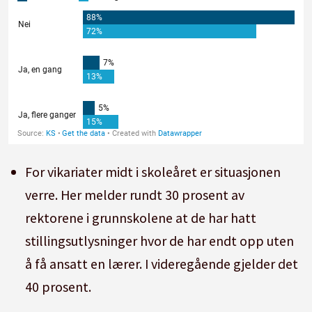
For vikariater midt i skoleåret er situasjonen
verre. Her melder rundt 30 prosent av
rektorene i grunnskolene at de har hatt
stillingsutlysninger hvor de har endt opp uten
å få ansatt en lærer. I videregående gjelder det
40 prosent.