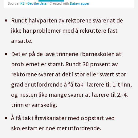
Rundt halvparten av rektorene svarer at de
ikke har problemer med å rekruttere fast
ansatte.
Det er på de lave trinnene i barneskolen at
problemet er størst. Rundt 30 prosent av
rektorene svarer at det i stor eller svært stor
grad er utfordrende å få tak i lærere til 1. trinn,
og nesten like mange svarer at lærere til 2.-4.
trinn er vanskelig.
Å få tak i årsvikariater med oppstart ved
skolestart er noe mer utfordrende.