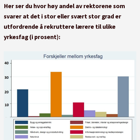
Her ser du hvor høy andel av rektorene som
svarer at det i stor eller svært stor grad er
utfordrende å rekruttere lærere til ulike
yrkesfag (i prosent):