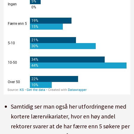
Samtidig ser man også her utfordringene med
kortere lærervikariater, hvor en høy andel
rektorer svarer at de har færre enn 5 søkere per