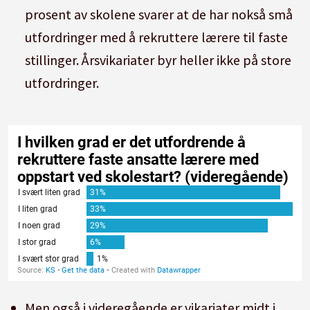
prosent av skolene svarer at de har nokså små
utfordringer med å rekruttere lærere til faste
stillinger. Årsvikariater byr heller ikke på store
utfordringer.
Men også i videregående er vikariater midt i