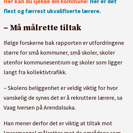
Her kan du sjekke din kommune:
Her er det
flest og færrest ukvalifiserte lærere.
– Må målrette tiltak
Ifølge forskerne bak rapporten er utfordringene
større for små kommuner, små skoler, skoler
utenfor kommunesentrum og skoler som ligger
langt fra kollektivtrafikk.
– Skolens beliggenhet er veldig viktig for hvor
vanskelig de synes det er å rekruttere lærere, sa
Vaag Iversen på Arendalsuka.
Han mener derfor det er viktig at tiltak mot
lærermangel målrettes mot de områdene som