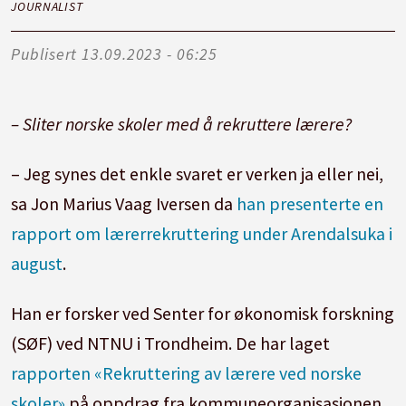
JOURNALIST
Publisert
13.09.2023 - 06:25
– Sliter norske skoler med å rekruttere lærere?
– Jeg synes det enkle svaret er verken ja eller nei,
sa Jon Marius Vaag Iversen da
han presenterte en
rapport om lærerrekruttering under Arendalsuka i
august
.
Han er forsker ved Senter for økonomisk forskning
(SØF) ved NTNU i Trondheim. De har laget
rapporten «Rekruttering av lærere ved norske
skoler»
på oppdrag fra kommuneorganisasjonen