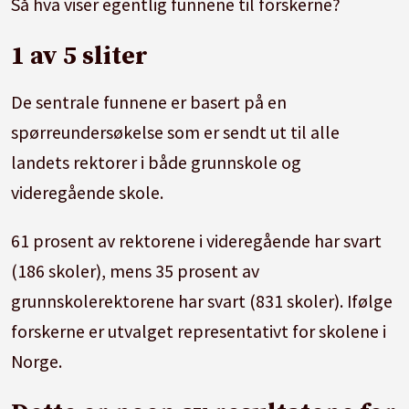
Så hva viser egentlig funnene til forskerne?
1 av 5 sliter
De sentrale funnene er basert på en
spørreundersøkelse som er sendt ut til alle
landets rektorer i både grunnskole og
videregående skole.
61 prosent av rektorene i videregående har svart
(186 skoler), mens 35 prosent av
grunnskolerektorene har svart (831 skoler). Ifølge
forskerne er utvalget representativt for skolene i
Norge.