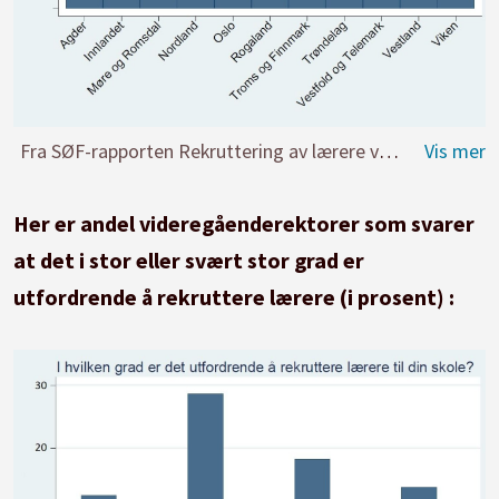
Fra SØF-rapporten Rekruttering av lærere ved norske skoler.
Her er andel videregåenderektorer som svarer
at det i stor eller svært stor grad er
utfordrende å rekruttere lærere (i prosent) :