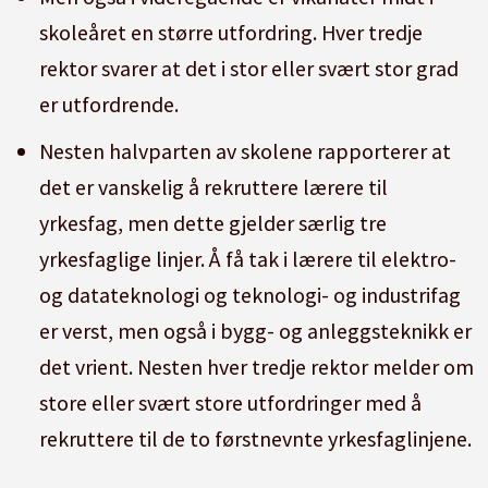
skoleåret en større utfordring. Hver tredje
rektor svarer at det i stor eller svært stor grad
er utfordrende.
Nesten halvparten av skolene rapporterer at
det er vanskelig å rekruttere lærere til
yrkesfag, men dette gjelder særlig tre
yrkesfaglige linjer. Å få tak i lærere til elektro-
og datateknologi og teknologi- og industrifag
er verst, men også i bygg- og anleggsteknikk er
det vrient. Nesten hver tredje rektor melder om
store eller svært store utfordringer med å
rekruttere til de to førstnevnte yrkesfaglinjene.