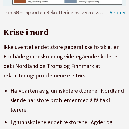
Fra SØF-rapporten Rekruttering av lærere ved norske skoler.
Krise i nord
Ikke uventet er det store geografiske forskjeller.
For både grunnskoler og videregående skoler er
det i Nordland og Troms og Finnmark at
rekrutteringsproblemene er størst.
Halvparten av grunnskolerektorene i Nordland
sier de har store problemer med å få tak i
lærere.
I grunnskolene er det rektorene i Agder og