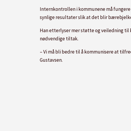
Internkontrollen i kommunene må fungere sli
synlige resultater slik at det blir bærebjelk
Han etterlyser mer støtte og veiledning til
nødvendige tiltak.
– Vi må bli bedre til å kommunisere at tilfr
Gustavsen.