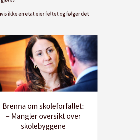
hvis ikke en etat eier feltet og følger det
Brenna om skoleforfallet:
– Mangler oversikt over
skolebyggene