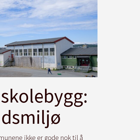
 skolebygg:
idsmiljø
mmunene ikke er gode nok til å