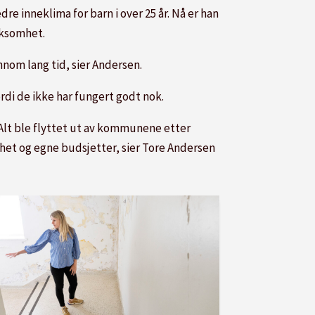
e inneklima for barn i over 25 år. Nå er han
rksomhet.
nom lang tid, sier Andersen.
ordi de ikke har fungert godt nok.
 Alt ble flyttet ut av kommunene etter
ighet og egne budsjetter, sier Tore Andersen