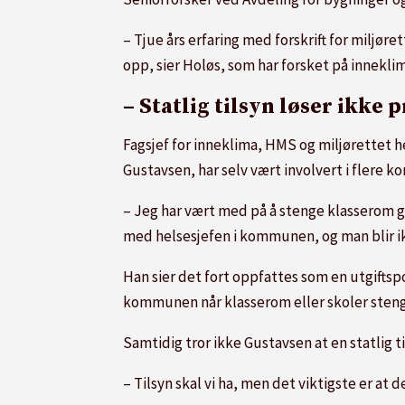
– Tjue års erfaring med forskrift for miljøret
opp, sier Holøs, som har forsket på innekl
– Statlig tilsyn løser ikke
Fagsjef for inneklima, HMS og miljørettet 
Gustavsen, har selv vært involvert i flere 
– Jeg har vært med på å stenge klasserom
med helsesjefen i kommunen, og man blir i
Han sier det fort oppfattes som en utgiftspo
kommunen når klasserom eller skoler sten
Samtidig tror ikke Gustavsen at en statlig t
– Tilsyn skal vi ha, men det viktigste er at 