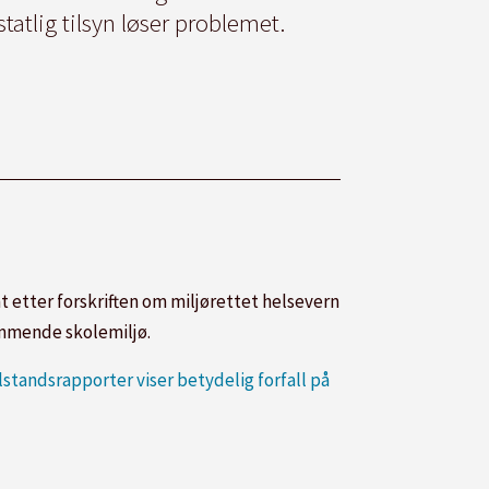
tatlig tilsyn løser problemet.
etter forskriften om miljørettet helsevern
remmende skolemiljø.
ilstandsrapporter viser betydelig forfall på