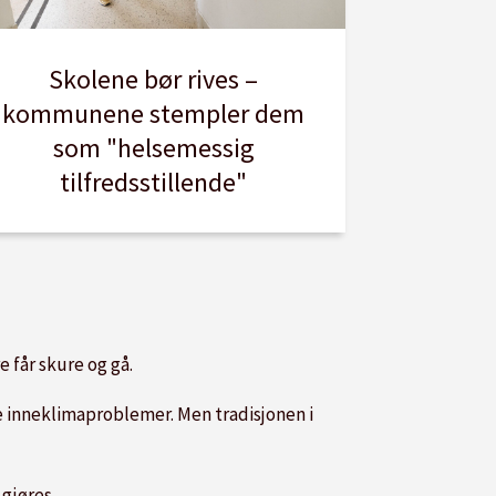
Skolene bør rives –
kommunene stempler dem
som "helsemessig
tilfredsstillende"
 får skure og gå.
 inneklimaproblemer. Men tradisjonen i
 gjøres.