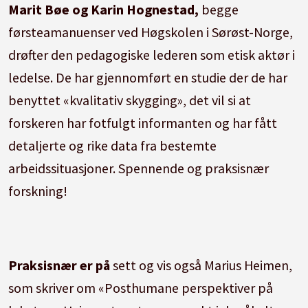
Marit Bøe og Karin Hognestad,
begge
førsteamanuenser ved Høgskolen i Sørøst-Norge,
drøfter den pedagogiske lederen som etisk aktør i
ledelse. De har gjennomført en studie der de har
benyttet «kvalitativ skygging», det vil si at
forskeren har fotfulgt informanten og har fått
detaljerte og rike data fra bestemte
arbeidssituasjoner. Spennende og praksisnær
forskning!
Praksisnær er på
sett og vis også Marius Heimen,
som skriver om «Posthumane perspektiver på