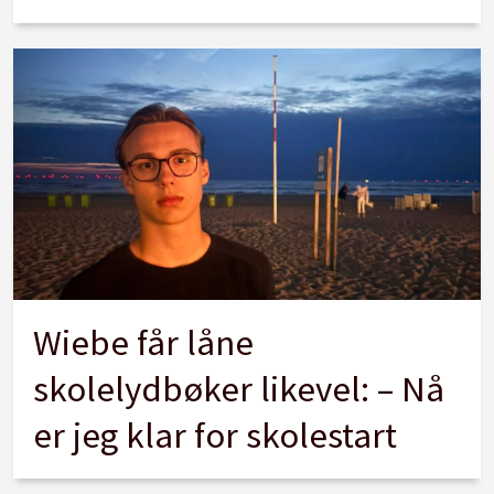
Wiebe får låne
skolelydbøker likevel: – Nå
er jeg klar for skolestart