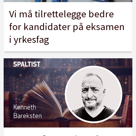
Vi må tilrettelegge bedre
for kandidater på eksamen
i yrkesfag