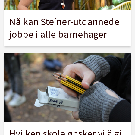
Nå kan Steiner-utdannede
jobbe i alle barnehager
Hvilken skole ønsker vi å gi