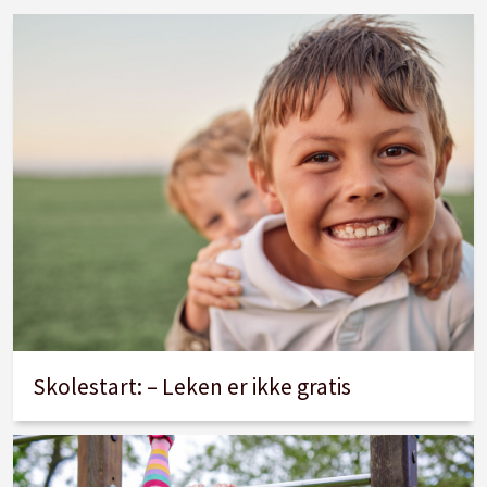
Skolestart: – Leken er ikke gratis