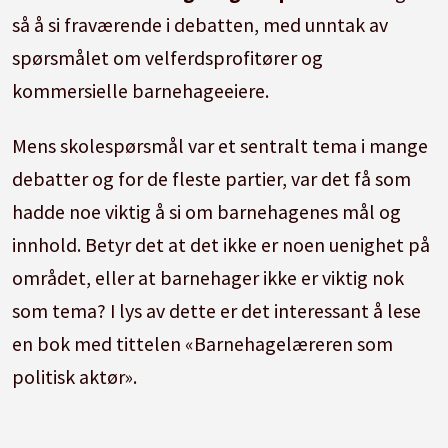
så å si fraværende i debatten, med unntak av
spørsmålet om velferdsprofitører og
kommersielle barnehageeiere.
Mens skolespørsmål var et sentralt tema i mange
debatter og for de fleste partier, var det få som
hadde noe viktig å si om barnehagenes mål og
innhold. Betyr det at det ikke er noen uenighet på
området, eller at barnehager ikke er viktig nok
som tema? I lys av dette er det interessant å lese
en bok med tittelen «Barnehagelæreren som
politisk aktør».