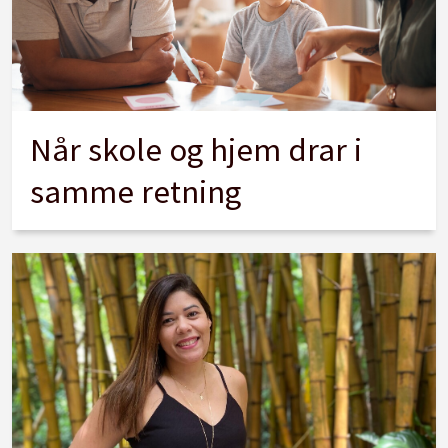
Når skole og hjem drar i
samme retning