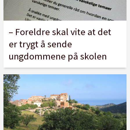
– Foreldre skal vite at det
er trygt å sende
ungdommene på skolen