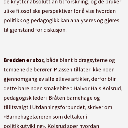
de knytter absolutt an til forskning, og de bruker
ulike filosofiske perspektiver for å vise hvordan
politikk og pedagogikk kan analyseres og gjøres
til gjenstand for diskusjon.
Bredden er stor,
både blant bidragsyterne og
temaene de berører. Plassen tillater ikke noen
gjennomgang av alle elleve artikler, derfor blir
dette bare noen smakebiter: Halvor Hals Kolsrud,
pedagogisk leder i Bråten barnehage og
tillitsvalgt i Utdanningsforbundet, skriver om
«Barnehagelæreren som deltaker i
politikkutvikling». Kolsrud spør hvordan