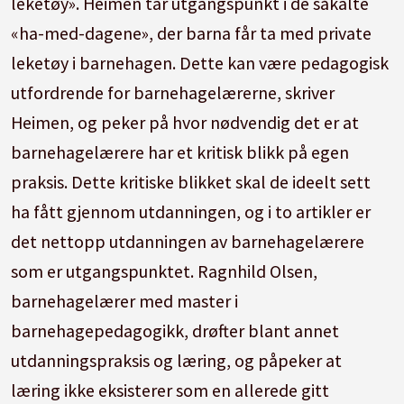
leketøy». Heimen tar utgangspunkt i de såkalte
«ha-med-dagene», der barna får ta med private
leketøy i barnehagen. Dette kan være pedagogisk
utfordrende for barnehagelærerne, skriver
Heimen, og peker på hvor nødvendig det er at
barnehagelærere har et kritisk blikk på egen
praksis. Dette kritiske blikket skal de ideelt sett
ha fått gjennom utdanningen, og i to artikler er
det nettopp utdanningen av barnehagelærere
som er utgangspunktet. Ragnhild Olsen,
barnehagelærer med master i
barnehagepedagogikk, drøfter blant annet
utdanningspraksis og læring, og påpeker at
læring ikke eksisterer som en allerede gitt