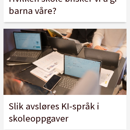
barna våre?
Slik avsløres KI-språk i
skoleoppgaver