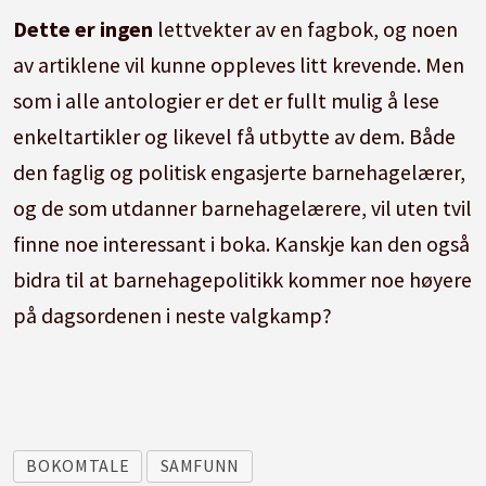
Dette er ingen
lettvekter av en fagbok, og noen
av artiklene vil kunne oppleves litt krevende. Men
som i alle antologier er det er fullt mulig å lese
enkeltartikler og likevel få utbytte av dem. Både
den faglig og politisk engasjerte barnehagelærer,
og de som utdanner barnehagelærere, vil uten tvil
finne noe interessant i boka. Kanskje kan den også
bidra til at barnehagepolitikk kommer noe høyere
på dagsordenen i neste valgkamp?
BOKOMTALE
SAMFUNN