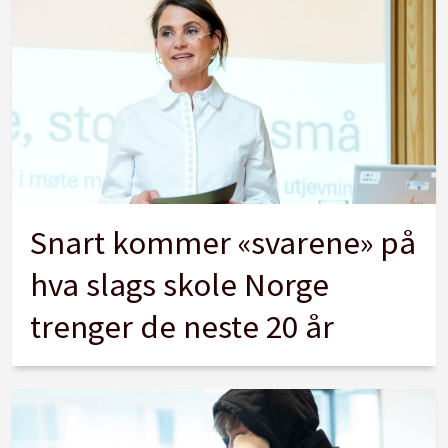
Snart kommer «svarene» på
hva slags skole Norge
trenger de neste 20 år