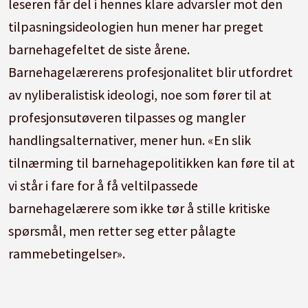
leseren får del i hennes klare advarsler mot den
tilpasningsideologien hun mener har preget
barnehagefeltet de siste årene.
Barnehagelærerens profesjonalitet blir utfordret
av nyliberalistisk ideologi, noe som fører til at
profesjonsutøveren tilpasses og mangler
handlingsalternativer, mener hun. «En slik
tilnærming til barnehagepolitikken kan føre til at
vi står i fare for å få veltilpassede
barnehagelærere som ikke tør å stille kritiske
spørsmål, men retter seg etter pålagte
rammebetingelser».