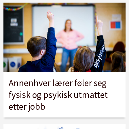
Annenhver lærer føler seg
fysisk og psykisk utmattet
etter jobb