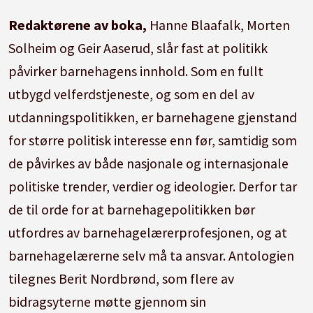
Redaktørene av boka,
Hanne Blaafalk, Morten
Solheim og Geir Aaserud, slår fast at politikk
påvirker barnehagens innhold. Som en fullt
utbygd velferdstjeneste, og som en del av
utdanningspolitikken, er barnehagene gjenstand
for større politisk interesse enn før, samtidig som
de påvirkes av både nasjonale og internasjonale
politiske trender, verdier og ideologier. Derfor tar
de til orde for at barnehagepolitikken bør
utfordres av barnehagelærerprofesjonen, og at
barnehagelærerne selv må ta ansvar. Antologien
tilegnes Berit Nordbrønd, som flere av
bidragsyterne møtte gjennom sin