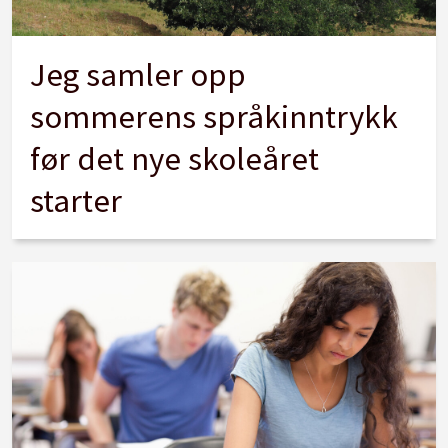
Jeg samler opp
sommerens språkinntrykk
før det nye skoleåret
starter