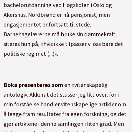
bachelorutdanning ved Høgskolen i Oslo og
Akershus. Nordbrønd er nå pensjonist, men
engasjementet er fortsatt til stede.
Barnehagelærerne må bruke sin dømmekraft,
siteres hun på, «hvis ikke tilpasser vi oss bare det
politiske regimet (...)».
Boka presenteres som
en «vitenskapelig
antologi». Akkurat det stusser jeg litt over, for i
min forståelse handler vitenskapelige artikler om
å legge fram resultater fra egen forskning, og det
gjør artiklene i denne samlingen i liten grad. Men