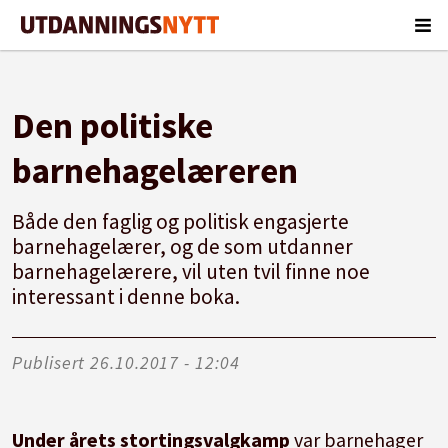
Den politiske
barnehagelæreren
Både den faglig og politisk engasjerte
barnehagelærer, og de som utdanner
barnehagelærere, vil uten tvil finne noe
interessant i denne boka.
Publisert
26.10.2017 - 12:04
Under årets stortingsvalgkamp
var barnehager