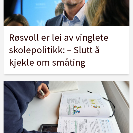
Røsvoll er lei av vinglete
skolepolitikk: – Slutt å
kjekle om småting