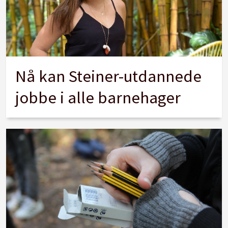
Nå kan Steiner-utdannede
jobbe i alle barnehager