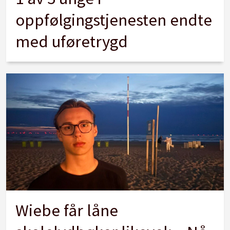
oppfølgingstjenesten endte
med uføretrygd
Wiebe får låne