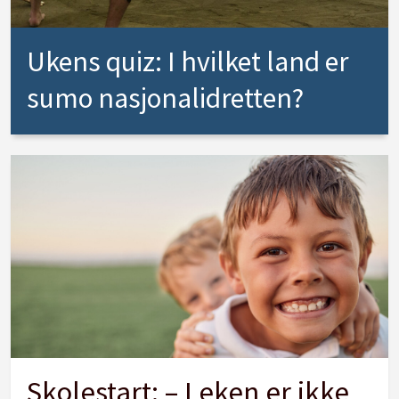
Ukens quiz: I hvilket land er
sumo nasjonalidretten?
Skolestart: – Leken er ikke