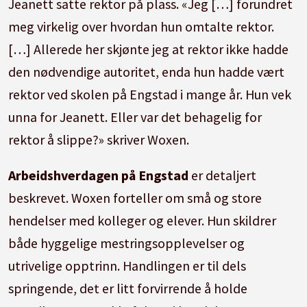
Jeanett satte rektor på plass. «Jeg […] forundret
meg virkelig over hvordan hun omtalte rektor.
[…] Allerede her skjønte jeg at rektor ikke hadde
den nødvendige autoritet, enda hun hadde vært
rektor ved skolen på Engstad i mange år. Hun vek
unna for Jeanett. Eller var det behagelig for
rektor å slippe?» skriver Woxen.
Arbeidshverdagen på Engstad
er detaljert
beskrevet. Woxen forteller om små og store
hendelser med kolleger og elever. Hun skildrer
både hyggelige mestringsopplevelser og
utrivelige opptrinn. Handlingen er til dels
springende, det er litt forvirrende å holde