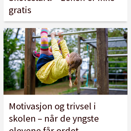
gratis
Motivasjon og trivsel i
skolen – når de yngste
elevene får ordet