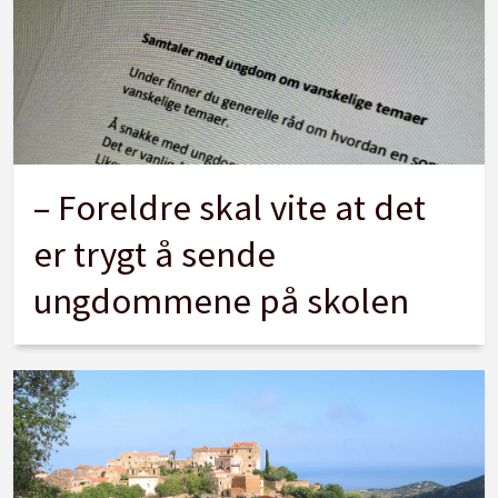
– Foreldre skal vite at det
er trygt å sende
ungdommene på skolen