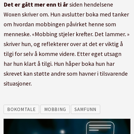
Det er gått mer enn ti år
siden hendelsene
Woxen skriver om. Hun avslutter boka med tanker
om hvordan mobbingen påvirket henne som
menneske. «Mobbing stjeler krefter. Det lammer. »
skriver hun, og reflekterer over at det er viktig å
tilgi for selv å komme videre. Etter eget utsagn
har hun klart å tilgi. Hun håper boka hun har
skrevet kan støtte andre som havner i tilsvarende
situasjoner.
BOKOMTALE
MOBBING
SAMFUNN