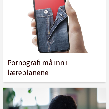
Pornografi må inn i
læreplanene