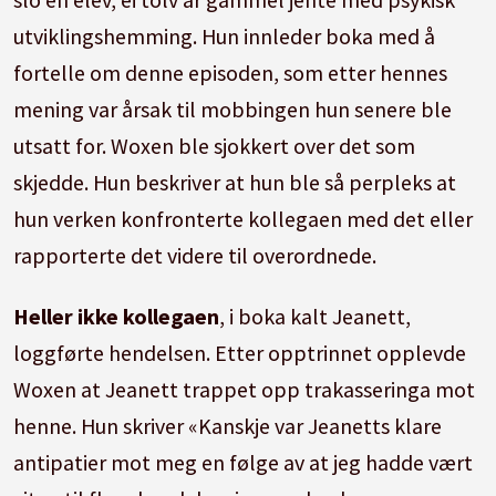
utviklingshemming. Hun innleder boka med å
fortelle om denne episoden, som etter hennes
mening var årsak til mobbingen hun senere ble
utsatt for. Woxen ble sjokkert over det som
skjedde. Hun beskriver at hun ble så perpleks at
hun verken konfronterte kollegaen med det eller
rapporterte det videre til overordnede.
Heller ikke kollegaen
, i boka kalt Jeanett,
loggførte hendelsen. Etter opptrinnet opplevde
Woxen at Jeanett trappet opp trakasseringa mot
henne. Hun skriver «Kanskje var Jeanetts klare
antipatier mot meg en følge av at jeg hadde vært