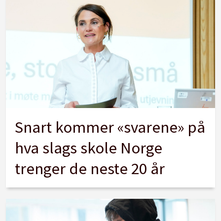
Snart kommer «svarene» på
hva slags skole Norge
trenger de neste 20 år