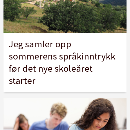
Jeg samler opp
sommerens språkinntrykk
før det nye skoleåret
starter