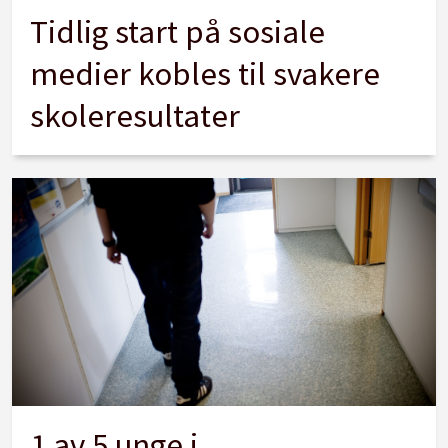
Tidlig start på sosiale
medier kobles til svakere
skoleresultater
1 av 5 unge i