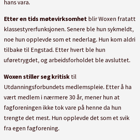
hans vara.
Etter en tids møtevirksomhet
blir Woxen fratatt
klassestyrerfunksjonen. Senere ble hun sykmeldt,
noe hun opplevde som et nederlag. Hun kom aldri
tilbake til Engstad. Etter hvert ble hun
uføretrygdet, og arbeidsforholdet ble avsluttet.
Woxen stiller seg kritisk
til
Utdanningsforbundets medlemspleie. Etter å ha
vært medlem i nærmere 30 år, mener hun at
fagforeningen ikke tok vare på henne da hun
trengte det mest. Hun opplevde det som et svik
fra egen fagforening.