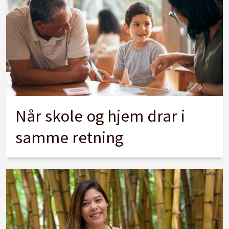
Når skole og hjem drar i
samme retning