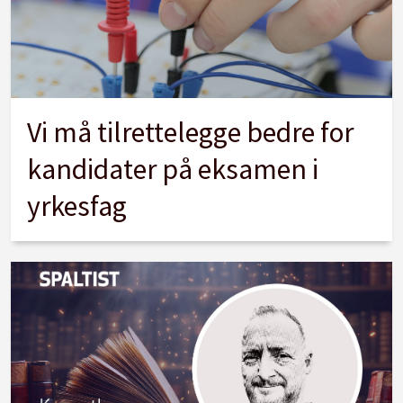
Vi må tilrettelegge bedre for
kandidater på eksamen i
yrkesfag