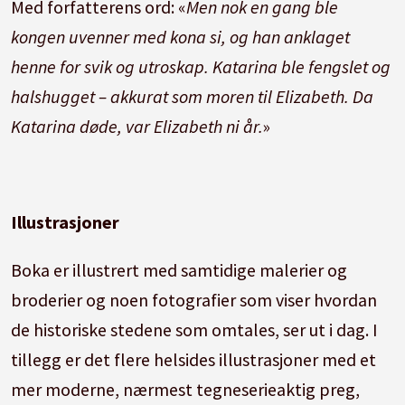
Med forfatterens ord: «
Men nok en gang ble
kongen uvenner med kona si, og han anklaget
henne for svik og utroskap. Katarina ble fengslet og
halshugget – akkurat som moren til Elizabeth. Da
Katarina døde, var Elizabeth ni år.
»
Illustrasjoner
Boka er illustrert med samtidige malerier og
broderier og noen fotografier som viser hvordan
de historiske stedene som omtales, ser ut i dag. I
tillegg er det flere helsides illustrasjoner med et
mer moderne, nærmest tegneserieaktig preg,