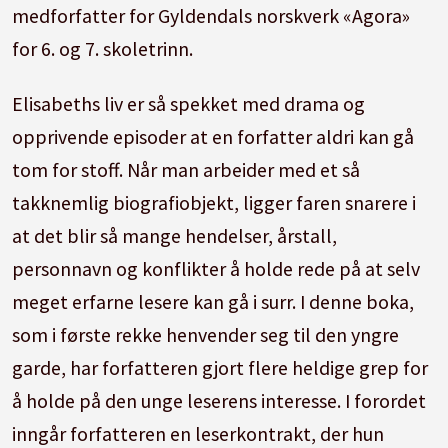
medforfatter for Gyldendals norskverk «Agora»
for 6. og 7. skoletrinn.
Elisabeths liv er så spekket med drama og
opprivende episoder at en forfatter aldri kan gå
tom for stoff. Når man arbeider med et så
takknemlig biografiobjekt, ligger faren snarere i
at det blir så mange hendelser, årstall,
personnavn og konflikter å holde rede på at selv
meget erfarne lesere kan gå i surr. I denne boka,
som i første rekke henvender seg til den yngre
garde, har forfatteren gjort flere heldige grep for
å holde på den unge leserens interesse. I forordet
inngår forfatteren en leserkontrakt, der hun