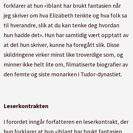
forklarer at hun «iblant har brukt fantasien når
jeg skriver om hva Elizabeth tenkte og hva folk sa
til hverandre, slik at du kan tenke deg hvordan
hun hadde det». Hun har samtidig vært opptatt av
at det hun skriver, kunne ha foregått slik. Disse
skildringene virker minst like troverdige som, og
minner ikke helt lite om, filmatiserte biografier av
den femte og siste monarken i Tudor-dynastiet.
Leserkontrakten
I forordet inngår forfatteren en leserkontrakt, der
hun forklarer at hun «iblant har brukt fantasien