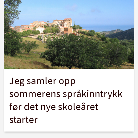
Jeg samler opp
sommerens språkinntrykk
før det nye skoleåret
starter