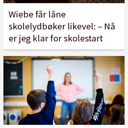
Wiebe får låne
skolelydbøker likevel: – Nå
er jeg klar for skolestart