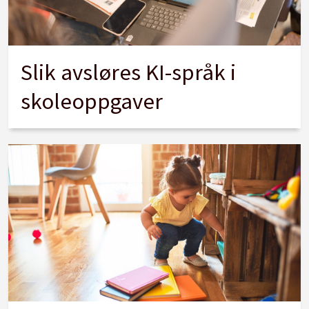
Slik avsløres KI-språk i
skoleoppgaver