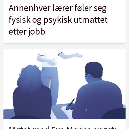
Annenhver lærer føler seg
fysisk og psykisk utmattet
etter jobb