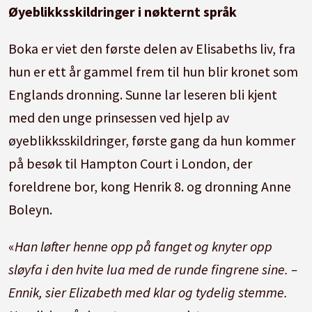
Øyeblikksskildringer i nøkternt språk
Boka er viet den første delen av Elisabeths liv, fra
hun er ett år gammel frem til hun blir kronet som
Englands dronning. Sunne lar leseren bli kjent
med den unge prinsessen ved hjelp av
øyeblikksskildringer, første gang da hun kommer
på besøk til Hampton Court i London, der
foreldrene bor, kong Henrik 8. og dronning Anne
Boleyn.
«
Han løfter henne opp på fanget og knyter opp
sløyfa i den hvite lua med de runde fingrene sine. –
Ennik, sier Elizabeth med klar og tydelig stemme.