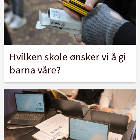
Hvilken skole ønsker vi å gi
barna våre?