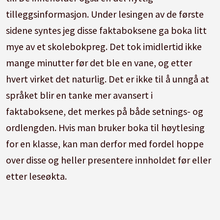
tilleggsinformasjon. Under lesingen av de første
sidene syntes jeg disse faktaboksene ga boka litt
mye av et skolebokpreg. Det tok imidlertid ikke
mange minutter før det ble en vane, og etter
hvert virket det naturlig. Det er ikke til å unngå at
språket blir en tanke mer avansert i
faktaboksene, det merkes på både setnings- og
ordlengden. Hvis man bruker boka til høytlesing
for en klasse, kan man derfor med fordel hoppe
over disse og heller presentere innholdet før eller
etter leseøkta.