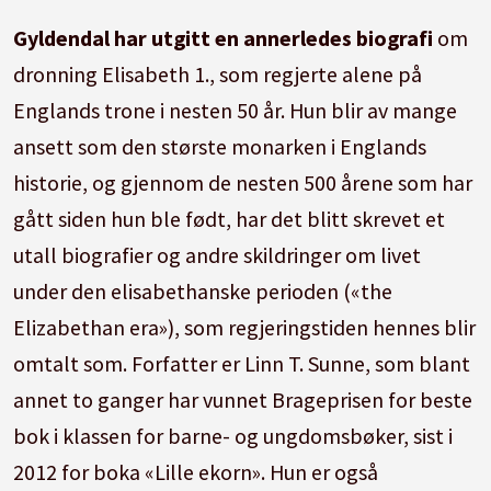
Gyldendal har utgitt en annerledes biografi
om
dronning Elisabeth 1., som regjerte alene på
Englands trone i nesten 50 år. Hun blir av mange
ansett som den største monarken i Englands
historie, og gjennom de nesten 500 årene som har
gått siden hun ble født, har det blitt skrevet et
utall biografier og andre skildringer om livet
under den elisabethanske perioden («the
Elizabethan era»), som regjeringstiden hennes blir
omtalt som. Forfatter er Linn T. Sunne, som blant
annet to ganger har vunnet Brageprisen for beste
bok i klassen for barne- og ungdomsbøker, sist i
2012 for boka «Lille ekorn». Hun er også