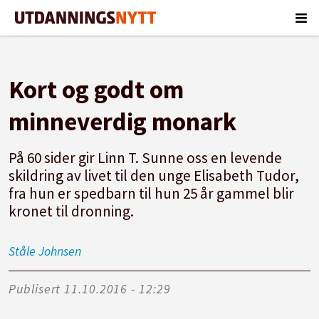
Kort og godt om
minneverdig monark
På 60 sider gir Linn T. Sunne oss en levende
skildring av livet til den unge Elisabeth Tudor,
fra hun er spedbarn til hun 25 år gammel blir
kronet til dronning.
Ståle
Johnsen
Publisert
11.10.2016 - 12:29