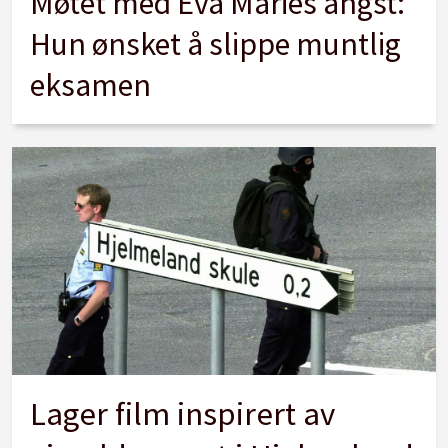
Møtet med Eva Maries angst:
Hun ønsket å slippe muntlig
eksamen
Lager film inspirert av