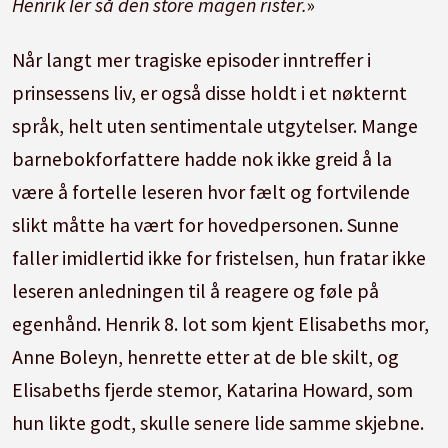
Henrik ler så den store magen rister.
»
Når langt mer tragiske episoder inntreffer i
prinsessens liv, er også disse holdt i et nøkternt
språk, helt uten sentimentale utgytelser. Mange
barnebokforfattere hadde nok ikke greid å la
være å fortelle leseren hvor fælt og fortvilende
slikt måtte ha vært for hovedpersonen. Sunne
faller imidlertid ikke for fristelsen, hun fratar ikke
leseren anledningen til å reagere og føle på
egenhånd. Henrik 8. lot som kjent Elisabeths mor,
Anne Boleyn, henrette etter at de ble skilt, og
Elisabeths fjerde stemor, Katarina Howard, som
hun likte godt, skulle senere lide samme skjebne.