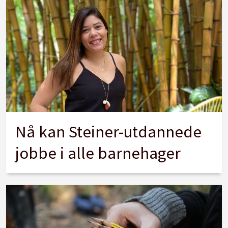
Nå kan Steiner-utdannede
jobbe i alle barnehager