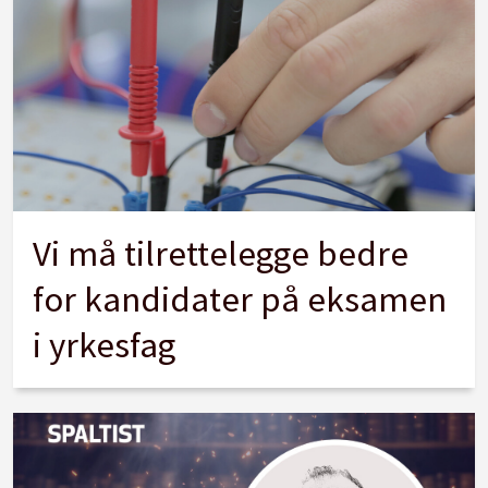
Vi må tilrettelegge bedre
for kandidater på eksamen
i yrkesfag