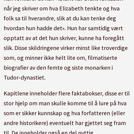
når jeg skriver om hva Elizabeth tenkte og hva
folk sa til hverandre, slik at du kan tenke deg
hvordan hun hadde det». Hun har samtidig vært
opptatt av at det hun skriver, kunne ha foregått
slik. Disse skildringene virker minst like troverdige
som, og minner ikke helt lite om, filmatiserte
biografier av den femte og siste monarken i
Tudor-dynastiet.
Kapitlene inneholder flere faktabokser, disse er til
stor hjelp om man skulle komme til å lure på hva
som er sikker kunnskap og hva forfatteren (eller
andre historikere) eventuelt har gjettet seg fram
til. De inneholder også en del nyttig