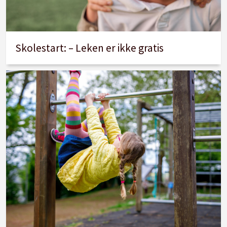
Skolestart: – Leken er ikke gratis