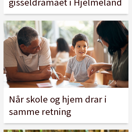
gisseldramaet i Hjelmeland
Når skole og hjem drar i
samme retning