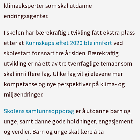
klimaeksperter som skal utdanne
endringsagenter.
I skolen har bærekraftig utvikling fått ekstra plass
etter at
Kunnskapsløftet 2020 ble innført
ved
skolestart for snart tre år siden. Bærekraftig
utvikling er nå ett av tre tverrfaglige temaer som
skal inn i flere fag. Ulike fag vil gi elevene mer
kompetanse og nye perspektiver på klima- og
miljøendringer.
Skolens samfunnsoppdrag
er å utdanne barn og
unge, samt danne gode holdninger, engasjement
og verdier. Barn og unge skal lære å ta