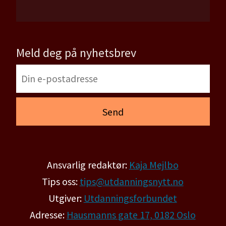
Meld deg på nyhetsbrev
Ansvarlig redaktør:
Kaja Mejlbo
Tips oss:
tips@utdanningsnytt.no
Utgiver:
Utdanningsforbundet
Adresse:
Hausmanns gate 17, 0182 Oslo