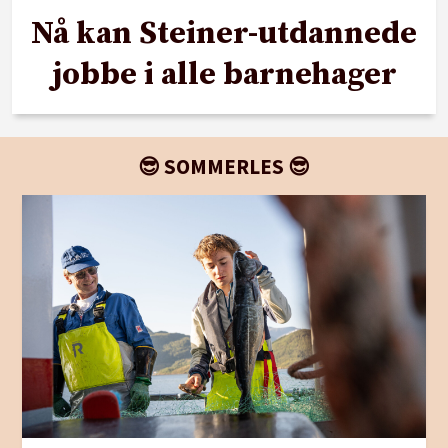
Nå kan Steiner-utdannede
jobbe i alle barnehager
😎 SOMMERLES 😎