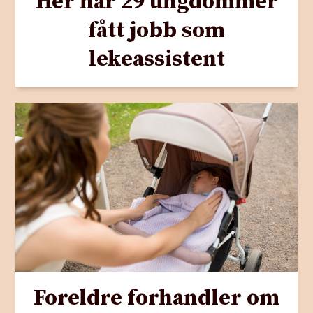
Her har 29 ungdommer
fått jobb som
lekeassistent
Foreldre forhandler om