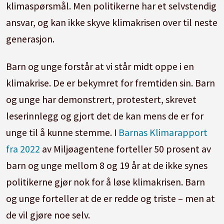
klimaspørsmål. Men politikerne har et selvstendig
ansvar, og kan ikke skyve klimakrisen over til neste
generasjon.
Barn og unge forstår at vi står midt oppe i en
klimakrise. De er bekymret for fremtiden sin. Barn
og unge har demonstrert, protestert, skrevet
leserinnlegg og gjort det de kan mens de er for
unge til å kunne stemme. I
Barnas Klimarapport
fra 2022
av Miljøagentene forteller 50 prosent av
barn og unge mellom 8 og 19 år at de ikke synes
politikerne gjør nok for å løse klimakrisen. Barn
og unge forteller at de er redde og triste – men at
de vil gjøre noe selv.