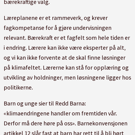
bærekraftige valg.
Læreplanene er et rammeverk, og krever
fagkompetanse for å gjøre undervisningen
relevant. Bærekraft er et fagfelt som hele tiden er
i endring. Lærere kan ikke være eksperter på alt,
og vi kan ikke forvente at de skal finne løsninger
på klimafeltet. Lærerne kan stå for opplæring og
utvikling av holdninger, men løsningene ligger hos
politikerne.
Barn og unge sier til Redd Barna:
«klimaendringene handler om fremtiden vår.
Derfor må dere høre på oss». Barnekonvensjonen
artikkel 12 slår fast at barn har rett til å bli hørt