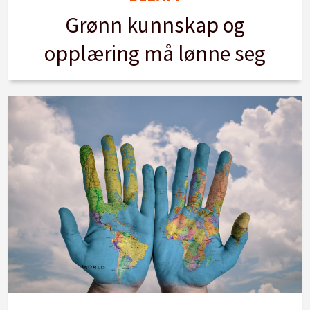
Grønn kunnskap og
opplæring må lønne seg