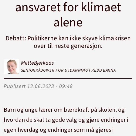
ansvaret for klimaet
alene
Debatt: Politikerne kan ikke skyve klimakrisen
over til neste generasjon.
Mette
Bjerkaas
SENIORRÅDGIVER FOR UTDANNING I REDD BARNA
Publisert
12.06.2023 - 09:48
Barn og unge lærer om bærekraft på skolen, og
hvordan de skal ta gode valg og gjøre endringer i
egen hverdag og endringer som må gjøres i