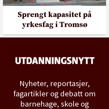
Sprengt kapasitet på
yrkesfag i Tromsø
Nyheter, reportasjer,
fagartikler og debatt om
barnehage, skole og