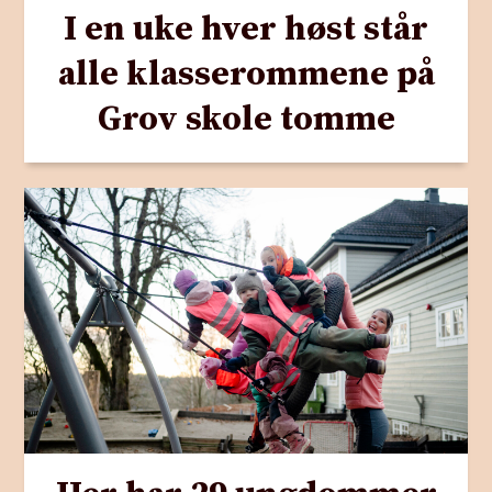
I en uke hver høst står
alle klasserommene på
Grov skole tomme