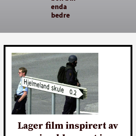
enda
bedre
Lager film inspirert av