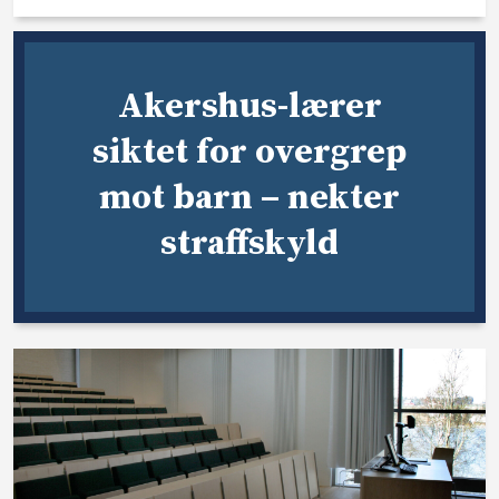
Akershus-lærer
siktet for overgrep
mot barn – nekter
straffskyld