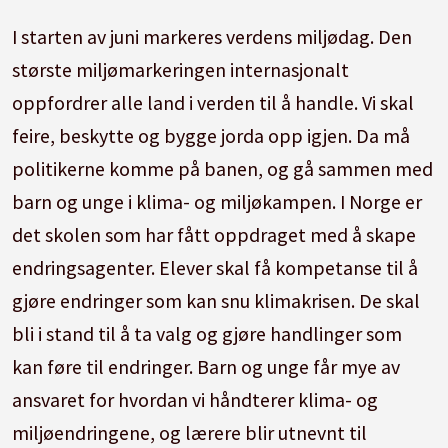
I starten av juni markeres verdens miljødag. Den
største miljømarkeringen internasjonalt
oppfordrer alle land i verden til å handle. Vi skal
feire, beskytte og bygge jorda opp igjen. Da må
politikerne komme på banen, og gå sammen med
barn og unge i klima- og miljøkampen. I Norge er
det skolen som har fått oppdraget med å skape
endringsagenter. Elever skal få kompetanse til å
gjøre endringer som kan snu klimakrisen. De skal
bli i stand til å ta valg og gjøre handlinger som
kan føre til endringer. Barn og unge får mye av
ansvaret for hvordan vi håndterer klima- og
miljøendringene, og lærere blir utnevnt til