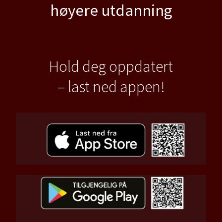
høyere utdanning
Hold deg oppdatert
– last ned appen!