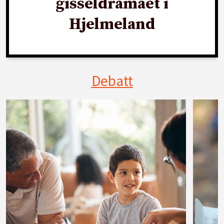
gisseldramaet i
Hjelmeland
Debatt