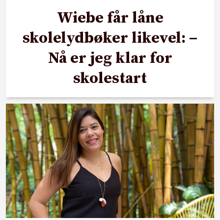
Wiebe får låne
skolelydbøker likevel: –
Nå er jeg klar for
skolestart