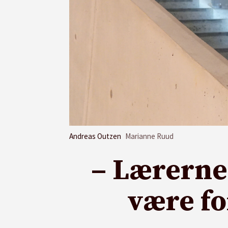
Andreas Outzen
Marianne Ruud
– Lærerne 
være fo