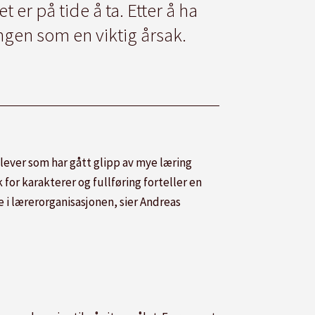
 er på tide å ta. Etter å ha
ngen som en viktig årsak.
ever som har gått glipp av mye læring
 for karakterer og fullføring forteller en
 i lærerorganisasjonen, sier Andreas