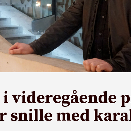
i videregående pr
r snille med kar