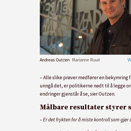
Andreas Outzen
Marianne Ruud
– Alle slike prøver medfører en bekymring for
unngå det, er politikerne nødt til å legge 
endringer gjenstår å se, sier Outzen.
Målbare resultater styrer 
– Er det frykten for å miste kontroll som gjø