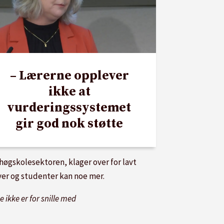
– Lærerne opplever
ikke at
vurderingssystemet
gir god nok støtte
 høgskolesektoren, klager over for lavt
ever og studenter kan noe mer.
ikke er for snille med