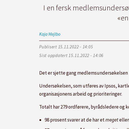
I en fersk medlemsundersø
«en
Kaja
Mejlbo
Publisert
15.11.2022 - 14:05
Sist oppdatert
15.11.2022 - 14:06
Det er sjette gang medlemsundersøkelsen i 
Undersøkelsen, som utføres av Ipsos, ka
organisasjonens arbeid og prioriteringer.
Totalt har 279 ordførere, byrådsledere og 
98 prosent svarer at de har et
meget
elle