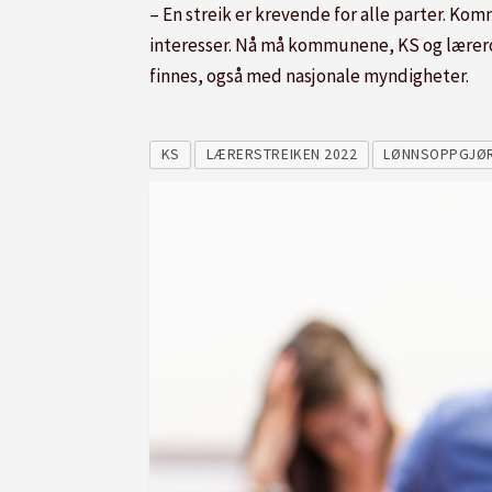
– En streik er krevende for alle parter. Ko
interesser. Nå må kommunene, KS og lærero
finnes, også med nasjonale myndigheter.
KS
LÆRERSTREIKEN 2022
LØNNSOPPGJØ