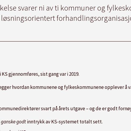
kelse svarer ni av ti kommuner og fylkes
 løsningsorientert forhandlingsorganisasj
KS gjennomføres, sist gang var i 2019.
rtlegger hvordan kommunene og fylkeskommunene opplever å 
kommunedirektører svart på årets utgave – og de er godt forn
r
ganske godt
inntrykk av KS-systemet totalt sett.