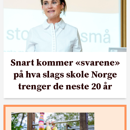
Snart kommer «svarene»
på hva slags skole Norge
trenger de neste 20 år