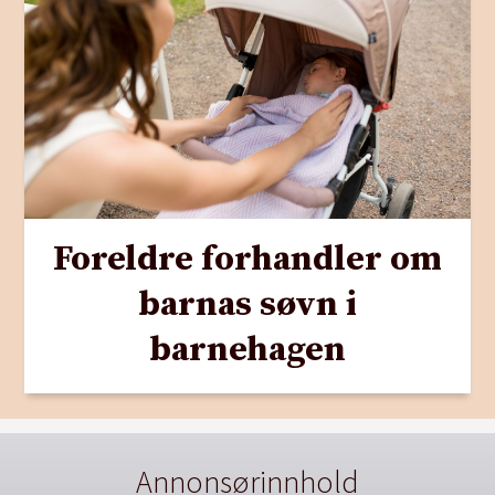
Foreldre forhandler om
barnas søvn i
barnehagen
Annonsørinnhold