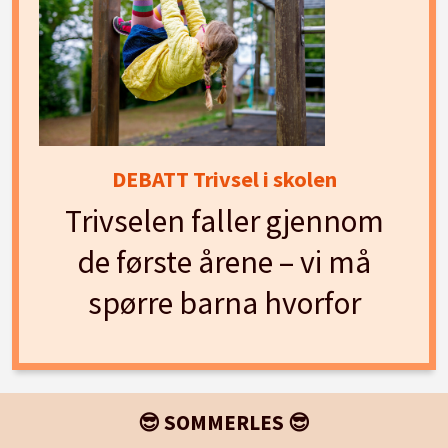
DEBATT Trivsel i skolen
Trivselen faller gjennom
de første årene – vi må
spørre barna hvorfor
😎 SOMMERLES 😎