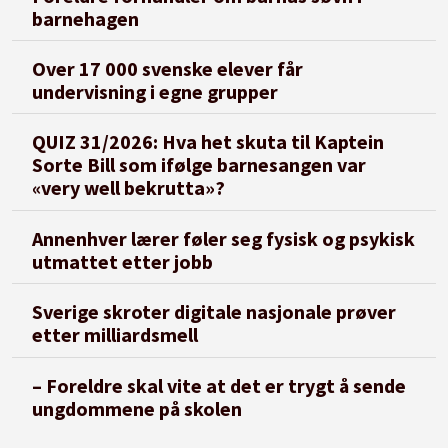
barnehagen
Over 17 000 svenske elever får
undervisning i egne grupper
QUIZ 31/2026: Hva het skuta til Kaptein
Sorte Bill som ifølge barnesangen var
«very well bekrutta»?
Annenhver lærer føler seg fysisk og psykisk
utmattet etter jobb
Sverige skroter digitale nasjonale prøver
etter milliardsmell
– Foreldre skal vite at det er trygt å sende
ungdommene på skolen