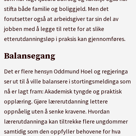
stifta både familie og boliggjeld. Men det
forutsetter også at arbeidsgiver tar sin del av
jobben med å legge til rette for at slike
etterutdanningsløp i praksis kan gjennomføres.
Balansegang
Det er flere hensyn Oddmund Hoel og regjeringa
ser ut til å ville balansere i stortingsmeldinga som
nå er lagt fram: Akademisk tyngde og praktisk
opplæring. Gjøre lærerutdanning lettere
oppnåelig uten å senke kravene. Hvordan
lærerutdanninga kan tiltrekke flere ungdommer
samtidig som den oppfyller behovene for hva