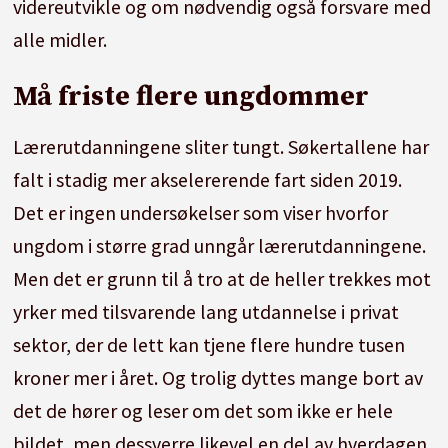
videreutvikle og om nødvendig også forsvare med
alle midler.
Må friste flere ungdommer
Lærerutdanningene sliter tungt. Søkertallene har
falt i stadig mer akselererende fart siden 2019.
Det er ingen undersøkelser som viser hvorfor
ungdom i større grad unngår lærerutdanningene.
Men det er grunn til å tro at de heller trekkes mot
yrker med tilsvarende lang utdannelse i privat
sektor, der de lett kan tjene flere hundre tusen
kroner mer i året. Og trolig dyttes mange bort av
det de hører og leser om det som ikke er hele
bildet, men dessverre likevel en del av hverdagen