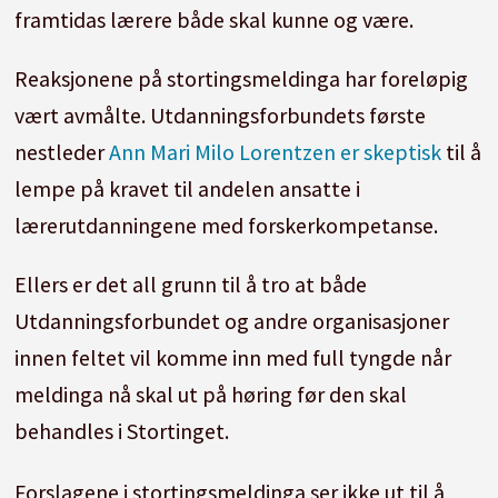
framtidas lærere både skal kunne og være.
Reaksjonene på stortingsmeldinga har foreløpig
vært avmålte. Utdanningsforbundets første
nestleder
Ann Mari Milo Lorentzen er skeptisk
til å
lempe på kravet til andelen ansatte i
lærerutdanningene med forskerkompetanse.
Ellers er det all grunn til å tro at både
Utdanningsforbundet og andre organisasjoner
innen feltet vil komme inn med full tyngde når
meldinga nå skal ut på høring før den skal
behandles i Stortinget.
Forslagene i stortingsmeldinga ser ikke ut til å