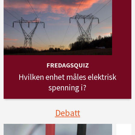
FREDAGSQUIZ
Hvilken enhet måles elektrisk
spenning i?
Debatt