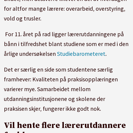
for altfor mange lærere: overarbeid, overstyring,
vold og trusler.
For 11. året på rad ligger lærerutdanningene på
bånn i tilfredshet blant studiene som er med i den
årlige undersøkelsen
Studiebarometeret
.
Det er særlig en side som studentene særlig
framhever: Kvaliteten på praksisopplæringen
varierer mye. Samarbeidet mellom
utdanningsinstitusjonene og skolene der
praksisen skjer, fungerer ikke godt nok.
Vil hente flere lærerutdannere