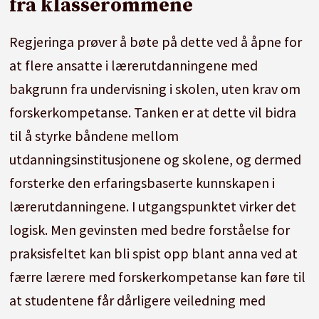
fra klasserommene
Regjeringa prøver å bøte på dette ved å åpne for
at flere ansatte i lærerutdanningene med
bakgrunn fra undervisning i skolen, uten krav om
forskerkompetanse. Tanken er at dette vil bidra
til å styrke båndene mellom
utdanningsinstitusjonene og skolene, og dermed
forsterke den erfaringsbaserte kunnskapen i
lærerutdanningene. I utgangspunktet virker det
logisk. Men gevinsten med bedre forståelse for
praksisfeltet kan bli spist opp blant anna ved at
færre lærere med forskerkompetanse kan føre til
at studentene får dårligere veiledning med