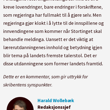
kreve lovendringer, bare endringer i forskriftene,
som regjeringa har fullmakt til å gjøre selv. Men
regjeringa gjør klokt i å lytte til de innspillene og
innvendingene som kommer når Stortinget skal
behandle meldinga. Uansett er det viktig at
lærerutdanningenes innhold og betydning igjen
blir tema på landets fremste talerstol. Det er
disse utdanningene som former landets framtid.
Dette er en kommentar, som gir uttrykk for
skribentens synspunkter.
Harald
Wollebæk
Redaksjonssjef