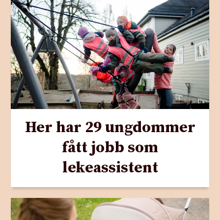
Her har 29 ungdommer
fått jobb som
lekeassistent