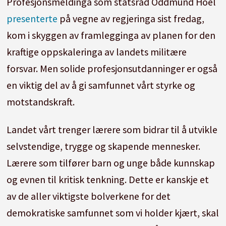
Profesjonsmeldinga som statsråd Oddmund Hoel
presenterte
på vegne av regjeringa sist fredag,
kom i skyggen av framlegginga av planen for den
kraftige oppskaleringa av landets militære
forsvar. Men solide profesjonsutdanninger er også
en viktig del av å gi samfunnet vårt styrke og
motstandskraft.
Landet vårt trenger lærere som bidrar til å utvikle
selvstendige, trygge og skapende mennesker.
Lærere som tilfører barn og unge både kunnskap
og evnen til kritisk tenkning. Dette er kanskje et
av de aller viktigste bolverkene for det
demokratiske samfunnet som vi holder kjært, skal