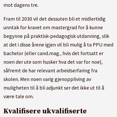
mot dagens tre.
Fram til 2030 vil det dessuten bli et midlertidig
unntak for kravet om mastergrad for å kunne
begynne på praktisk-pedagogisk utdanning, slik
at det i disse årene igjen vil bli mulig å ta PPU med
bachelor (eller cand.mag., hvis det fortsatt er
noen der ute som husker hva det var for noe),
såfremt de har relevant arbeidserfaring fra
skolen. Men noen varig gjenoppliving av
muligheten til å bli adjunkt ser det ikke ut til å
være tale om.
Kvalifisere ukvalifiserte