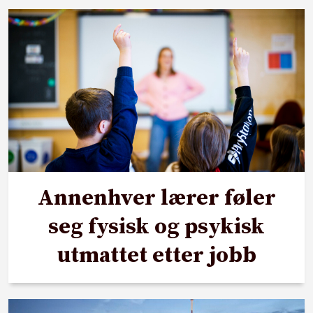
Annenhver lærer føler
seg fysisk og psykisk
utmattet etter jobb