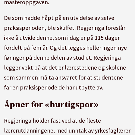
masteroppgaven.
De som hadde håpt på en utvidelse av selve
praksisperioden, ble skuffet. Regjeringa foreslår
ikke å utvide denne, som i dag er på 115 dager
fordelt på fem år. Og det legges heller ingen nye
føringer på denne delen av studiet. Regjeringa
legger vekt på at det er lærestedene og skolene
som sammen må ta ansvaret for at studentene
får en praksisperiode de har utbytte av.
Åpner for «hurtigspor»
Regjeringa holder fast ved at de fleste
lærerutdanningene, med unntak av yrkesfaglærer