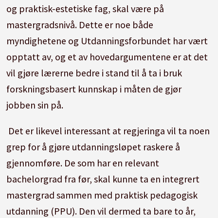
og praktisk-estetiske fag, skal være på
mastergradsnivå. Dette er noe både
myndighetene og Utdanningsforbundet har vært
opptatt av, og et av hovedargumentene er at det
vil gjøre lærerne bedre i stand til å ta i bruk
forskningsbasert kunnskap i måten de gjør
jobben sin på.
Det er likevel interessant at regjeringa vil ta noen
grep for å gjøre utdanningsløpet raskere å
gjennomføre. De som har en relevant
bachelorgrad fra før, skal kunne ta en integrert
mastergrad sammen med praktisk pedagogisk
utdanning (PPU). Den vil dermed ta bare to år,