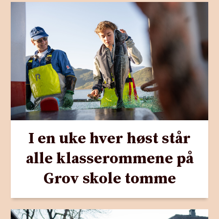
I en uke hver høst står
alle klasserommene på
Grov skole tomme