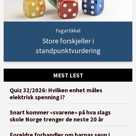
Fagartikkel
Store forskjeller i
standpunktvurdering
MEST LEST
Quiz 32/2026: Hvilken enhet måles
elektrisk spenning i?
Snart kommer «svarene» på hva slags
skole Norge trenger de neste 20 år
Foreldre forhandler om barnas søvn i