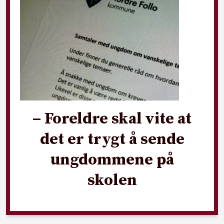
– Foreldre skal vite at
det er trygt å sende
ungdommene på
skolen