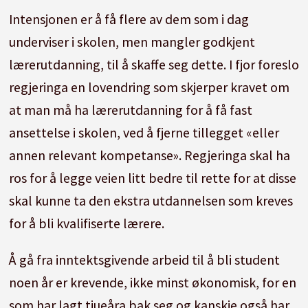
Intensjonen er å få flere av dem som i dag
underviser i skolen, men mangler godkjent
lærerutdanning, til å skaffe seg dette. I fjor foreslo
regjeringa en lovendring som skjerper kravet om
at man må ha lærerutdanning for å få fast
ansettelse i skolen, ved å fjerne tillegget «eller
annen relevant kompetanse». Regjeringa skal ha
ros for å legge veien litt bedre til rette for at disse
skal kunne ta den ekstra utdannelsen som kreves
for å bli kvalifiserte lærere.
Å gå fra inntektsgivende arbeid til å bli student
noen år er krevende, ikke minst økonomisk, for en
som har lagt tjueåra bak seg og kanskje også har