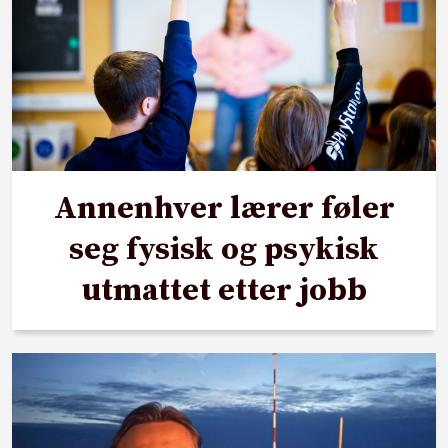
Annenhver lærer føler
seg fysisk og psykisk
utmattet etter jobb