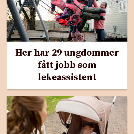
Her har 29 ungdommer
fått jobb som
lekeassistent