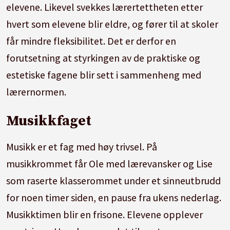
elevene. Likevel svekkes lærertettheten etter
hvert som elevene blir eldre, og fører til at skoler
får mindre fleksibilitet. Det er derfor en
forutsetning at styrkingen av de praktiske og
estetiske fagene blir sett i sammenheng med
lærernormen.
Musikkfaget
Musikk er et fag med høy trivsel. På
musikkrommet får Ole med lærevansker og Lise
som raserte klasserommet under et sinneutbrudd
for noen timer siden, en pause fra ukens nederlag.
Musikktimen blir en frisone. Elevene opplever