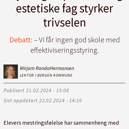
estetiske fag styrker
trivselen
Debatt:
– Vi får ingen god skole med
effektiviseringsstyring.
Mirjam Randa
Hermansen
LEKTOR I BERGEN KOMMUNE
Publisert
21.02.2024 - 15:08
Sist oppdatert
22.02.2024 - 14:16
Elevers mestringsfølelse har sammenheng med