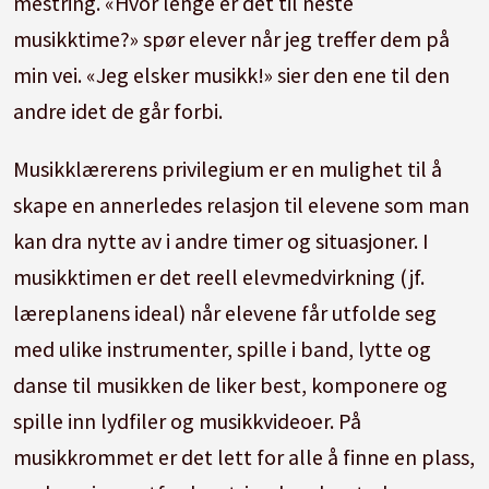
mestring. «Hvor lenge er det til neste
musikktime?» spør elever når jeg treffer dem på
min vei. «Jeg elsker musikk!» sier den ene til den
andre idet de går forbi.
Musikklærerens privilegium er en mulighet til å
skape en annerledes relasjon til elevene som man
kan dra nytte av i andre timer og situasjoner. I
musikktimen er det reell elevmedvirkning (jf.
læreplanens ideal) når elevene får utfolde seg
med ulike instrumenter, spille i band, lytte og
danse til musikken de liker best, komponere og
spille inn lydfiler og musikkvideoer. På
musikkrommet er det lett for alle å finne en plass,