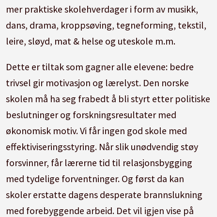
mer praktiske skolehverdager i form av musikk,
dans, drama, kroppsøving, tegneforming, tekstil,
leire, sløyd, mat & helse og uteskole m.m.
Dette er tiltak som gagner alle elevene: bedre
trivsel gir motivasjon og lærelyst. Den norske
skolen må ha seg frabedt å bli styrt etter politiske
beslutninger og forskningsresultater med
økonomisk motiv. Vi får ingen god skole med
effektiviseringsstyring. Når slik unødvendig støy
forsvinner, får lærerne tid til relasjonsbygging
med tydelige forventninger. Og først da kan
skoler erstatte dagens desperate brannslukning
med forebyggende arbeid. Det vil igjen vise på