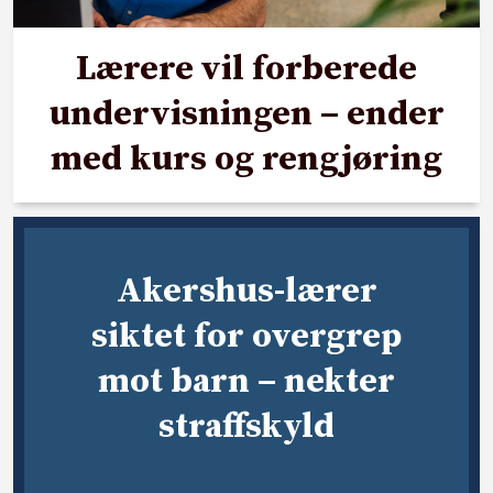
Lærere vil forberede
undervisningen – ender
med kurs og rengjøring
Akershus-lærer
siktet for overgrep
mot barn – nekter
straffskyld