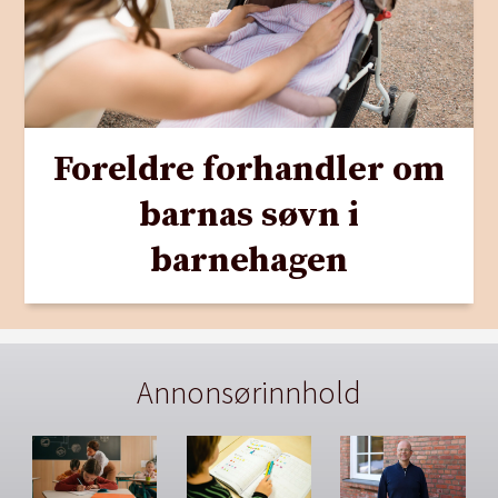
Foreldre forhandler om
barnas søvn i
barnehagen
Annonsørinnhold