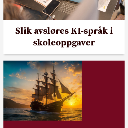
Slik avsløres KI-språk i
skoleoppgaver