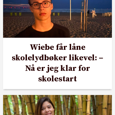
Wiebe får låne
skolelydbøker likevel: –
Nå er jeg klar for
skolestart