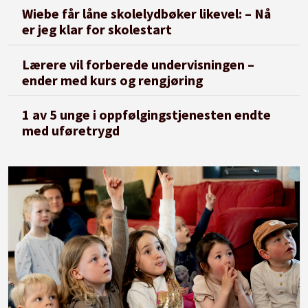
Wiebe får låne skolelydbøker likevel: – Nå
er jeg klar for skolestart
Lærere vil forberede undervisningen –
ender med kurs og rengjøring
1 av 5 unge i oppfølgingstjenesten endte
med uføretrygd