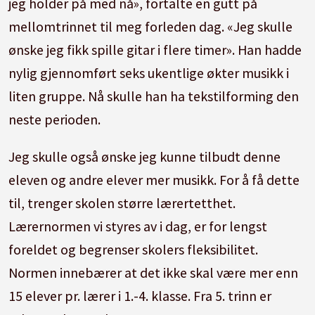
jeg holder på med nå», fortalte en gutt på
mellomtrinnet til meg forleden dag. «Jeg skulle
ønske jeg fikk spille gitar i flere timer». Han hadde
nylig gjennomført seks ukentlige økter musikk i
liten gruppe. Nå skulle han ha tekstilforming den
neste perioden.
Jeg skulle også ønske jeg kunne tilbudt denne
eleven og andre elever mer musikk. For å få dette
til, trenger skolen større lærertetthet.
Lærernormen vi styres av i dag, er for lengst
foreldet og begrenser skolers fleksibilitet.
Normen innebærer at det ikke skal være mer enn
15 elever pr. lærer i 1.-4. klasse. Fra 5. trinn er