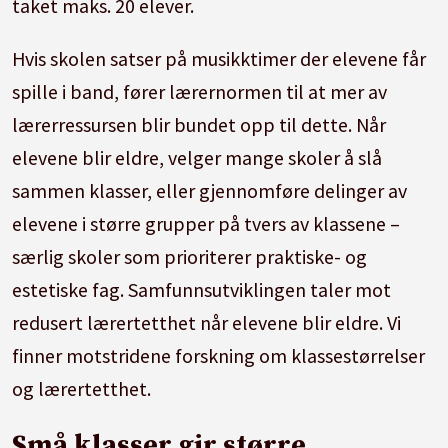
taket maks. 20 elever.
Hvis skolen satser på musikktimer der elevene får
spille i band, fører lærernormen til at mer av
lærerressursen blir bundet opp til dette. Når
elevene blir eldre, velger mange skoler å slå
sammen klasser, eller gjennomføre delinger av
elevene i større grupper på tvers av klassene –
særlig skoler som prioriterer praktiske- og
estetiske fag. Samfunnsutviklingen taler mot
redusert lærertetthet når elevene blir eldre. Vi
finner motstridene forskning om klassestørrelser
og lærertetthet.
Små klasser gir større