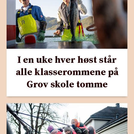
I en uke hver høst står
alle klasserommene på
Grov skole tomme