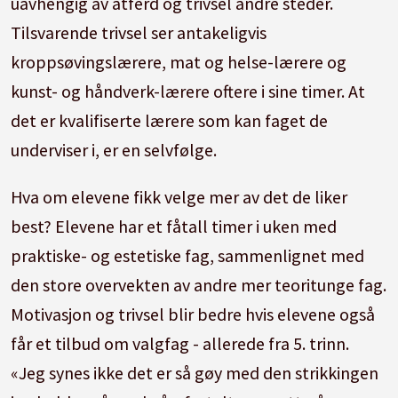
uavhengig av atferd og trivsel andre steder.
Tilsvarende trivsel ser antakeligvis
kroppsøvingslærere, mat og helse-lærere og
kunst- og håndverk-lærere oftere i sine timer. At
det er kvalifiserte lærere som kan faget de
underviser i, er en selvfølge.
Hva om elevene fikk velge mer av det de liker
best? Elevene har et fåtall timer i uken med
praktiske- og estetiske fag, sammenlignet med
den store overvekten av andre mer teoritunge fag.
Motivasjon og trivsel blir bedre hvis elevene også
får et tilbud om valgfag - allerede fra 5. trinn.
«Jeg synes ikke det er så gøy med den strikkingen