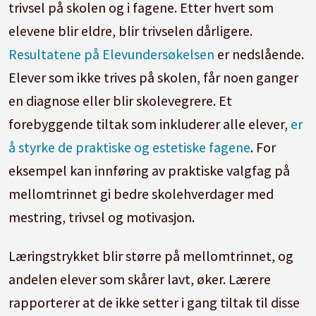
trivsel på skolen og i fagene. Etter hvert som
elevene blir eldre, blir trivselen dårligere.
Resultatene på Elevundersøkelsen
er nedslående.
Elever som ikke trives på skolen, får noen ganger
en diagnose eller blir skolevegrere. Et
forebyggende tiltak som inkluderer alle elever,
er
å styrke de praktiske og estetiske fagene
. For
eksempel kan innføring av praktiske valgfag på
mellomtrinnet gi bedre skolehverdager med
mestring, trivsel og motivasjon.
Læringstrykket blir større på mellomtrinnet, og
andelen elever som skårer lavt, øker. Lærere
rapporterer at de ikke setter i gang tiltak til disse