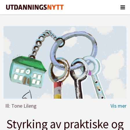
Ill: Tone Lileng
Styrking av praktiske og