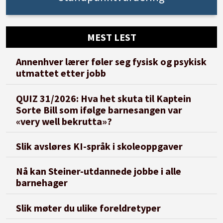
MEST LEST
Annenhver lærer føler seg fysisk og psykisk
utmattet etter jobb
QUIZ 31/2026: Hva het skuta til Kaptein
Sorte Bill som ifølge barnesangen var
«very well bekrutta»?
Slik avsløres KI-språk i skoleoppgaver
Nå kan Steiner-utdannede jobbe i alle
barnehager
Slik møter du ulike foreldretyper