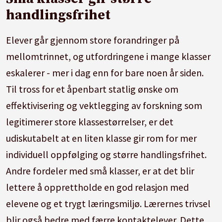
handlingsfrihet
Elever går gjennom store forandringer på
mellomtrinnet, og utfordringene i mange klasser
eskalerer - mer i dag enn for bare noen år siden.
Til tross for et åpenbart statlig ønske om
effektivisering og vektlegging av forskning som
legitimerer store klassestørrelser, er det
udiskutabelt at en liten klasse gir rom for mer
individuell oppfølging og større handlingsfrihet.
Andre fordeler med små klasser, er at det blir
lettere å opprettholde en god relasjon med
elevene og et trygt læringsmiljø. Lærernes trivsel
blir også bedre med færre kontaktelever. Dette