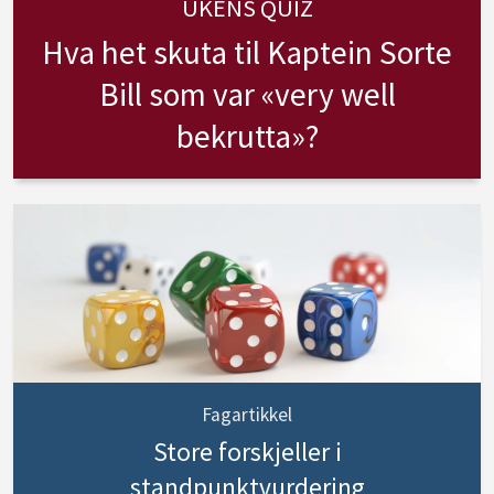
UKENS QUIZ
Hva het skuta til Kaptein Sorte
Bill som var «very well
bekrutta»?
Fagartikkel
Store forskjeller i
standpunktvurdering