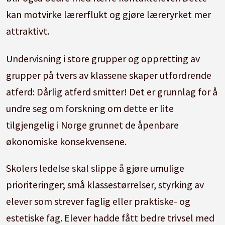
kan motvirke lærerflukt og gjøre læreryrket mer
attraktivt.
Undervisning i store grupper og oppretting av
grupper på tvers av klassene skaper utfordrende
atferd: Dårlig atferd smitter! Det er grunnlag for å
undre seg om forskning om dette er lite
tilgjengelig i Norge grunnet de åpenbare
økonomiske konsekvensene.
Skolers ledelse skal slippe å gjøre umulige
prioriteringer; små klassestørrelser, styrking av
elever som strever faglig eller praktiske- og
estetiske fag. Elever hadde fått bedre trivsel med