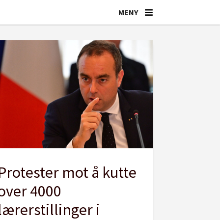
Protester mot å kutte
over 4000
lærerstillinger i