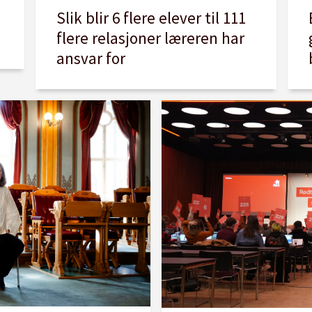
Slik blir 6 flere elever til 111
flere relasjoner læreren har
ansvar for