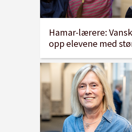
Hamar-lærere: Vanske
opp elevene med stør