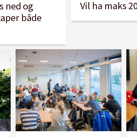
Vil ha maks 20
s ned og
 taper både