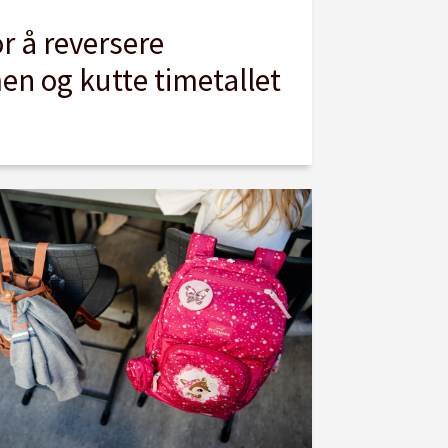
or å reversere
en og kutte timetallet