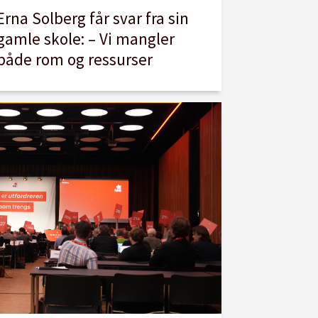
Erna Solberg får svar fra sin
gamle skole: – Vi mangler
både rom og ressurser