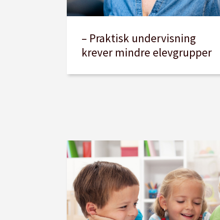
– Praktisk undervisning
krever mindre elevgrupper