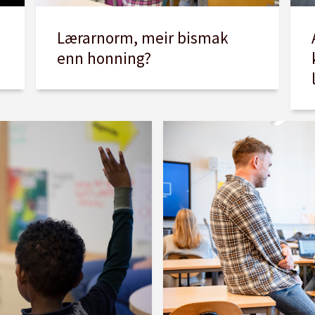
Lærarnorm, meir bismak
enn honning?