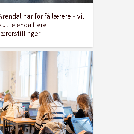
Arendal har for få lærere – vil
kutte enda flere
lærerstillinger