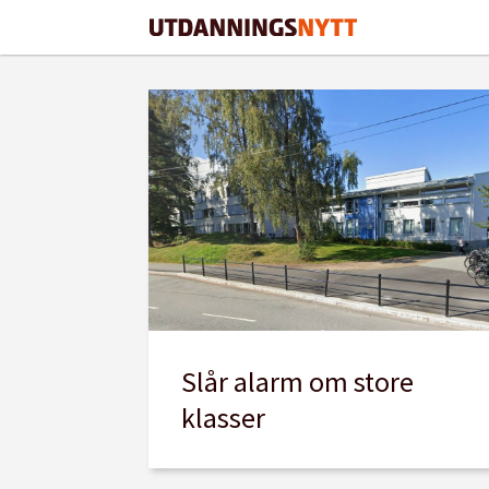
Tag:
klassestørrelse
Slår alarm om store
klasser