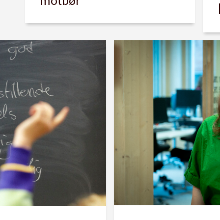
motbør