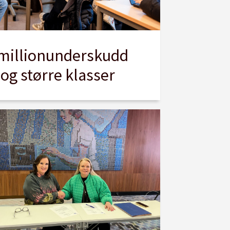
illionunderskudd
e og større klasser