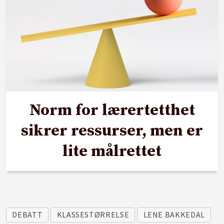
Norm for lærertetthet
sikrer ressurser, men er
lite målrettet
DEBATT
KLASSESTØRRELSE
LENE BAKKEDAL