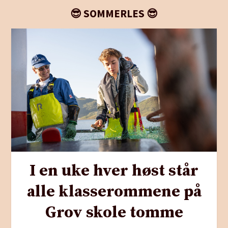
😎 SOMMERLES 😎
I en uke hver høst står
alle klasserommene på
Grov skole tomme