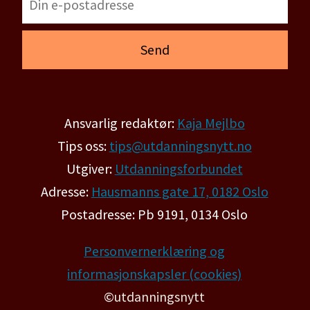
Ansvarlig redaktør:
Kaja Mejlbo
Tips oss:
tips@utdanningsnytt.no
Utgiver:
Utdanningsforbundet
Adresse:
Hausmanns gate 17, 0182 Oslo
Postadresse: Pb 9191, 0134 Oslo
Personvernerklæring og
informasjonskapsler (cookies)
©utdanningsnytt