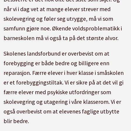
når vi i dag vet at mange elever strever med
skolevegring og føler seg utrygge, må vi som
samfunn gjøre noe. Økende voldsproblematikk i
barneskolen må vi også ta på det største alvor.
Skolenes landsforbund er overbevist om at
forebygging er både bedre og billigere enn
reparasjon. Færre elever i hver klasse i småskolen
er et forebyggingstiltak. Vi er sikre på at det vil gi
færre elever med psykiske utfordringer som
skolevegring og utagering i våre klasserom. Vi er
også overbevist om at elevenes faglige utbytte
blir bedre.