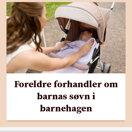
Foreldre forhandler om
barnas søvn i
barnehagen