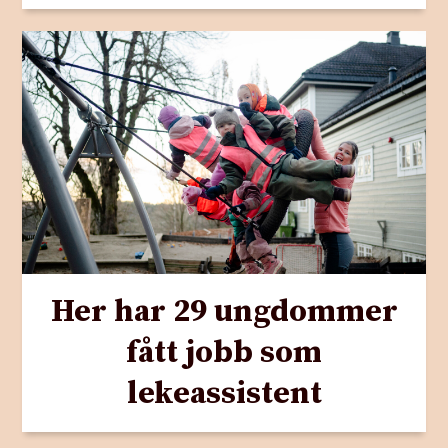
Her har 29 ungdommer
fått jobb som
lekeassistent