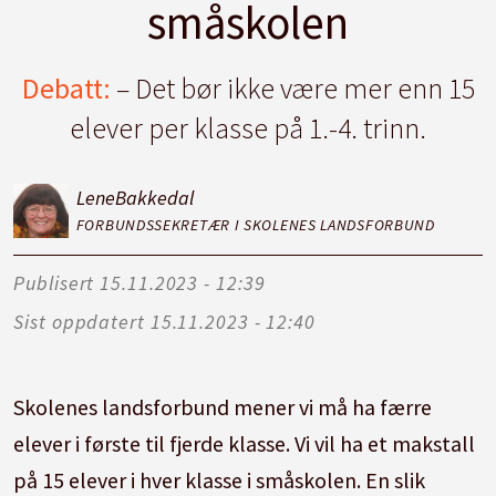
småskolen
Debatt:
– Det bør ikke være mer enn 15
elever per klasse på 1.-4. trinn.
Lene
Bakkedal
FORBUNDSSEKRETÆR I SKOLENES LANDSFORBUND
Publisert
15.11.2023 - 12:39
Sist oppdatert
15.11.2023 - 12:40
Skolenes landsforbund mener vi må ha færre
elever i første til fjerde klasse. Vi vil ha et makstall
på 15 elever i hver klasse i småskolen. En slik