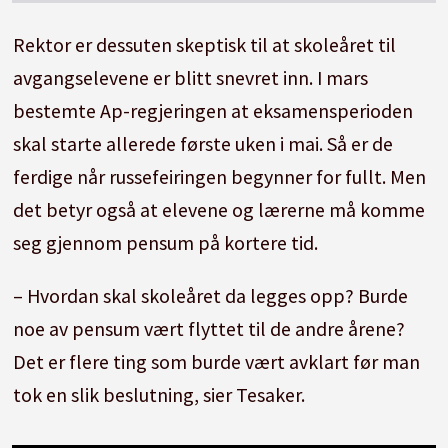
Rektor er dessuten skeptisk til at skoleåret til
avgangselevene er blitt snevret inn. I mars
bestemte Ap-regjeringen at eksamensperioden
skal starte allerede første uken i mai. Så er de
ferdige når russefeiringen begynner for fullt. Men
det betyr også at elevene og lærerne må komme
seg gjennom pensum på kortere tid.
– Hvordan skal skoleåret da legges opp? Burde
noe av pensum vært flyttet til de andre årene?
Det er flere ting som burde vært avklart før man
tok en slik beslutning, sier Tesaker.