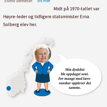
Eivind Senneset
Midt på 1970-tallet var
Høyre-leder og tidligere statsminister Erna
Solberg elev her.