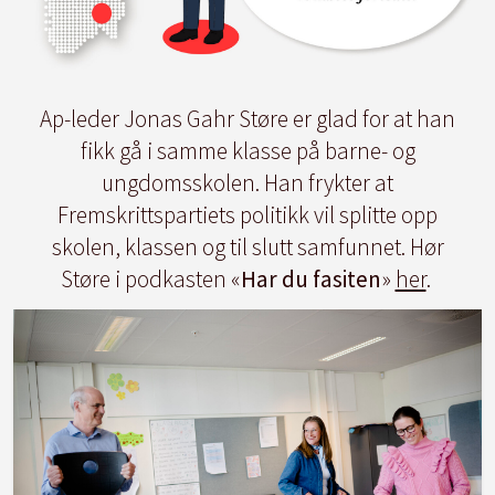
Ap-leder Jonas Gahr Støre er glad for at han
fikk gå i samme klasse på barne- og
ungdomsskolen. Han frykter at
Fremskrittspartiets politikk vil splitte opp
skolen, klassen og til slutt samfunnet. Hør
Støre i podkasten «
Har du fasiten
»
her
.