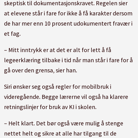
skeptisk til dokumentasjonskravet. Regelen sier
at elevene står i fare for ikke å få karakter dersom
de har mer enn 10 prosent udokumentert fravær i
et fag.
– Mitt inntrykk er at det er alt for lett å få
legeerklæring tilbake i tid når man står i fare for å
gå over den grensa, sier han.
Siri ønsker seg også regler for mobilbruk i
videregående. Begge lærerne vil også ha klarere
retningslinjer for bruk av KI i skolen.
– Helt klart. Det bør også være mulig å stenge
nettet helt og sikre at alle har tilgang til de