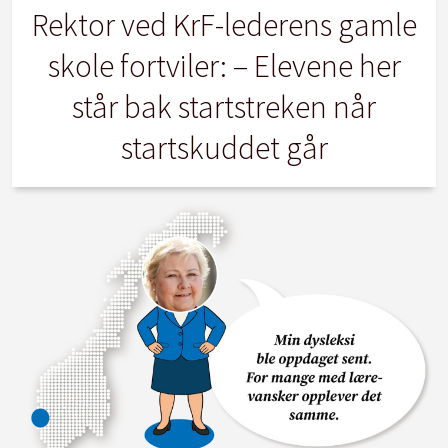
Rektor ved KrF-lederens gamle
skole fortviler: – Elevene her
står bak startstreken når
startskuddet går