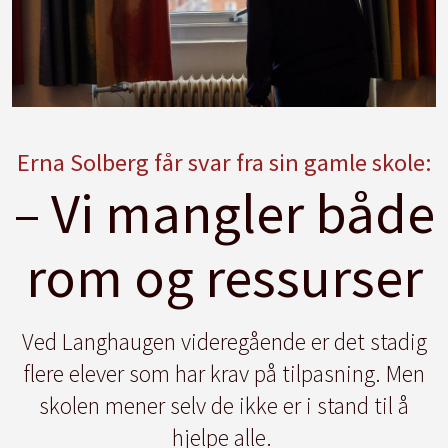
Erna Solberg får svar fra sin gamle skole
:
– Vi mangler både
rom og ressurser
Ved Langhaugen videregående er det stadig
flere elever som har krav på tilpasning. Men
skolen mener selv de ikke er i stand til å
hjelpe alle.