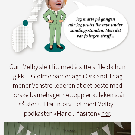
Guri Melby sleit litt med å sitte stille da hun
gikk i i Gjølme barnehage i Orkland. I dag
mener Venstre-lederen at det beste med
norske barnehager nettopp er at leken står
så sterkt. Hør intervjuet med Melby i
podkasten «
Har du fasiten
»
her
.