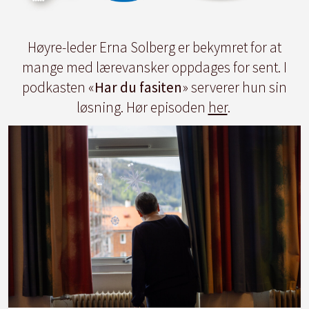
Høyre-leder Erna Solberg er bekymret for at
mange med lærevansker oppdages for sent. I
podkasten «
Har du fasiten
» serverer hun sin
løsning. Hør episoden
her
.