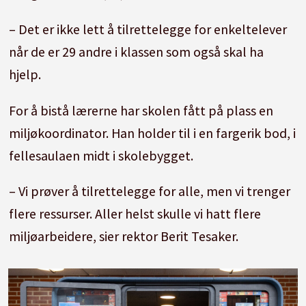
– Det er ikke lett å tilrettelegge for enkeltelever
når de er 29 andre i klassen som også skal ha
hjelp.
For å bistå lærerne har skolen fått på plass en
miljøkoordinator. Han holder til i en fargerik bod, i
fellesaulaen midt i skolebygget.
– Vi prøver å tilrettelegge for alle, men vi trenger
flere ressurser. Aller helst skulle vi hatt flere
miljøarbeidere, sier rektor Berit Tesaker.