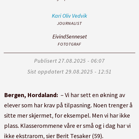
Kari Oliv
Vedvik
JOURNALIST
Eivind
Senneset
FOTOTGRAF
Publisert
27.08.2025 - 06:07
Sist oppdatert
29.08.2025 - 12:51
Bergen, Hordaland:
– Vi har sett en økning av
elever som har krav på tilpasning. Noen trenger å
sitte mer skjermet, for eksempel. Men vi har ikke
plass. Klasserommene våre er små og i dag har vi
ikke ekstrarom, sier Berit Tesaker (59).