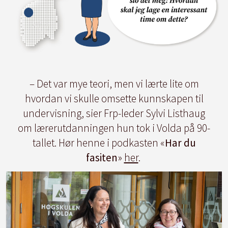
– Det var mye teori, men vi lærte lite om
hvordan vi skulle omsette kunnskapen til
undervisning, sier Frp-leder Sylvi Listhaug
om lærerutdanningen hun tok i Volda på 90-
tallet. Hør henne i podkasten «
Har du
fasiten
»
her
.