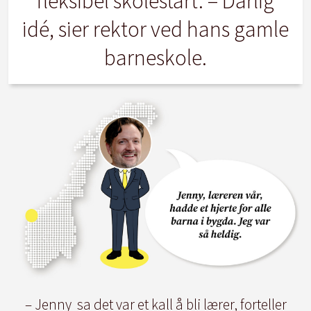
fleksibel skolestart. – Dårlig
idé, sier rektor ved hans gamle
barneskole.
– Jenny sa det var et kall å bli lærer, forteller