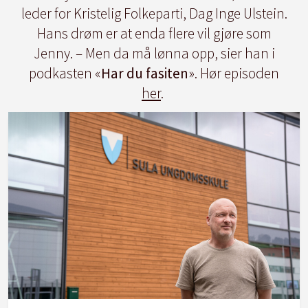
leder for Kristelig Folkeparti, Dag Inge Ulstein.
Hans drøm er at enda flere vil gjøre som
Jenny. – Men da må lønna opp, sier han i
podkasten «
Har du fasiten
». Hør episoden
her
.