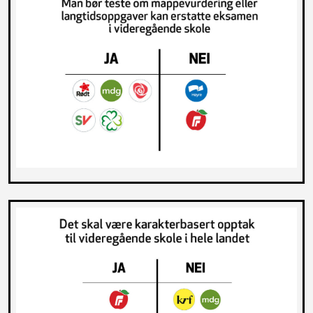
innført mobilregler.