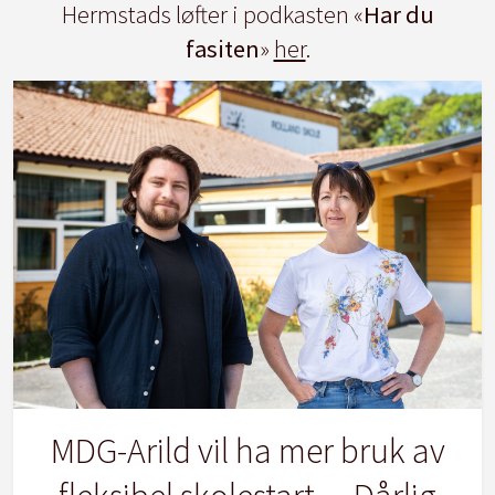
Hermstads løfter i podkasten «
Har du
fasiten
»
her
.
MDG-Arild vil ha mer bruk av