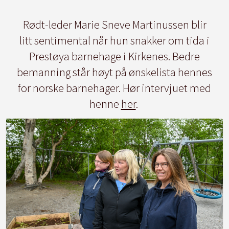
Rødt-leder Marie Sneve Martinussen blir
litt sentimental når hun snakker om tida i
Prestøya barnehage i Kirkenes. Bedre
bemanning står høyt på ønskelista hennes
for norske barnehager. Hør intervjuet med
henne
her
.