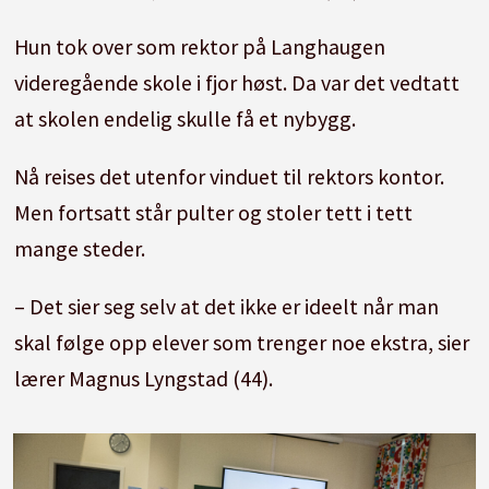
Hun tok over som rektor på Langhaugen
videregående skole i fjor høst. Da var det vedtatt
at skolen endelig skulle få et nybygg.
Nå reises det utenfor vinduet til rektors kontor.
Men fortsatt står pulter og stoler tett i tett
mange steder.
– Det sier seg selv at det ikke er ideelt når man
skal følge opp elever som trenger noe ekstra, sier
lærer Magnus Lyngstad (44).