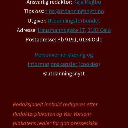
Ansvarlig redaktør:
Kaja Mejlbo
Tips oss:
tips@utdanningsnytt.no
Utgiver:
Utdanningsforbundet
Adresse:
Hausmanns gate 17, 0182 Oslo
Postadresse: Pb 9191, 0134 Oslo
Personvernerklæring og
informasjonskapsler (cookies)
©utdanningsnytt
Redaksjonelt innhold redigeres etter
Redaktørplakaten og Vær Varsom-
plakatens regler for god presseskikk.