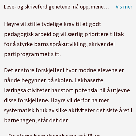
Lese- og skriveferdigehetene må opp, mener Høyre-lederen.
Høyre vil stille tydelige krav til et godt
pedagogisk arbeid og vil særlig prioritere tiltak
for å styrke barns språkutvikling, skriver de i
partiprogrammet sitt.
Det er store forskjeller i hvor modne elevene er
når de begynner på skolen. Lekbaserte
læringsaktiviteter har stort potensial til å utjevne
disse forskjellene. Høyre vil derfor ha mer
systematisk bruk av slike aktiviteter det siste året i
barnehagen, står det der.