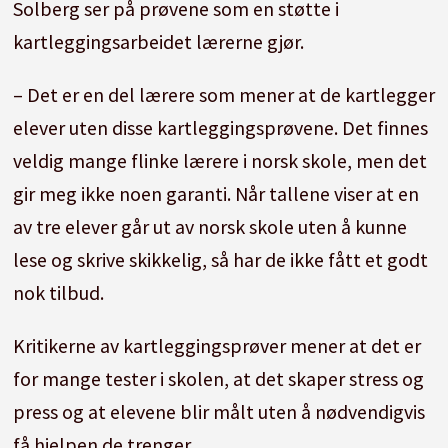
Solberg ser på prøvene som en støtte i
kartleggingsarbeidet lærerne gjør.
– Det er en del lærere som mener at de kartlegger
elever uten disse kartleggingsprøvene. Det finnes
veldig mange flinke lærere i norsk skole, men det
gir meg ikke noen garanti. Når tallene viser at en
av tre elever går ut av norsk skole uten å kunne
lese og skrive skikkelig, så har de ikke fått et godt
nok tilbud.
Kritikerne av kartleggingsprøver mener at det er
for mange tester i skolen, at det skaper stress og
press og at elevene blir målt uten å nødvendigvis
få hjelpen de trenger.