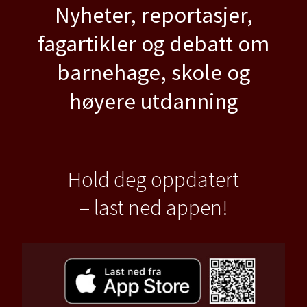
Nyheter, reportasjer,
fagartikler og debatt om
barnehage, skole og
høyere utdanning
Hold deg oppdatert
– last ned appen!