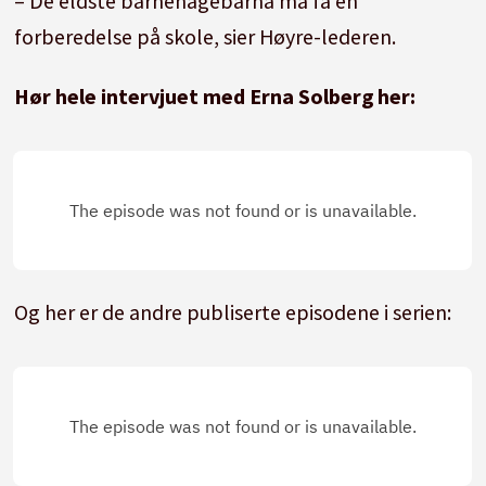
– De eldste barnehagebarna må få en
forberedelse på skole, sier Høyre-lederen.
Hør hele intervjuet med Erna Solberg her:
Og her er de andre publiserte episodene i serien: