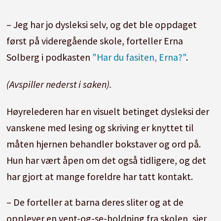
– Jeg har jo dysleksi selv, og det ble oppdaget
først på videregående skole, forteller Erna
Solberg i podkasten
"Har du fasiten, Erna?"
.
(Avspiller nederst i saken).
Høyrelederen har en visuelt betinget dysleksi der
vanskene med lesing og skriving er knyttet til
måten hjernen behandler bokstaver og ord på.
Hun har vært åpen om det også tidligere, og det
har gjort at mange foreldre har tatt kontakt.
– De forteller at barna deres sliter og at de
opplever en vent-og-se-holdning fra skolen, sier