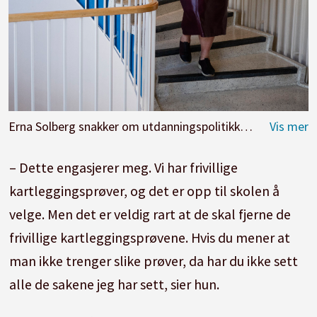
Erna Solberg snakker om utdanningspolitikk i Ukast.
Siv 
– Dette engasjerer meg. Vi har frivillige
kartleggingsprøver, og det er opp til skolen å
velge. Men det er veldig rart at de skal fjerne de
frivillige kartleggingsprøvene. Hvis du mener at
man ikke trenger slike prøver, da har du ikke sett
alle de sakene jeg har sett, sier hun.