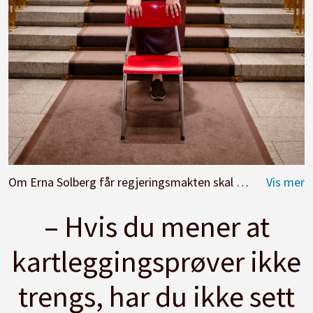
Om Erna Solberg får regjeringsmakten skal det skje ting på skolefronten, lover hun.
– Hvis du mener at
kartleggingsprøver ikke
trengs, har du ikke sett