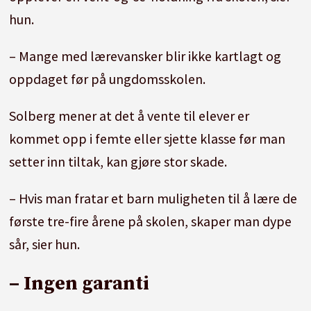
hun.
– Mange med lærevansker blir ikke kartlagt og
oppdaget før på ungdomsskolen.
Solberg mener at det å vente til elever er
kommet opp i femte eller sjette klasse før man
setter inn tiltak, kan gjøre stor skade.
– Hvis man fratar et barn muligheten til å lære de
første tre-fire årene på skolen, skaper man dype
sår, sier hun.
– Ingen garanti