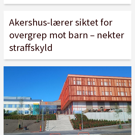
Akershus-lærer siktet for
overgrep mot barn – nekter
straffskyld