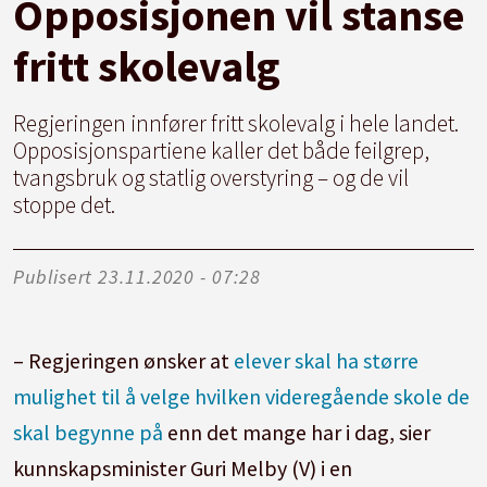
Opposisjonen vil stanse
fritt skolevalg
Regjeringen innfører fritt skolevalg i hele landet.
Opposisjonspartiene kaller det både feilgrep,
tvangsbruk og statlig overstyring – og de vil
stoppe det.
Publisert
23.11.2020 - 07:28
– Regjeringen ønsker at
elever skal ha større
mulighet til å velge hvilken videregående skole de
skal begynne på
enn det mange har i dag, sier
kunnskapsminister Guri Melby (V) i en