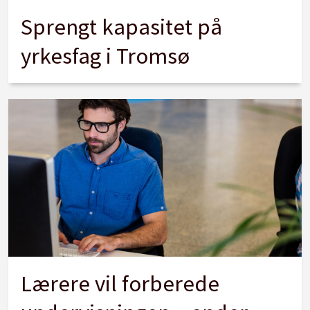
Sprengt kapasitet på
yrkesfag i Tromsø
Lærere vil forberede