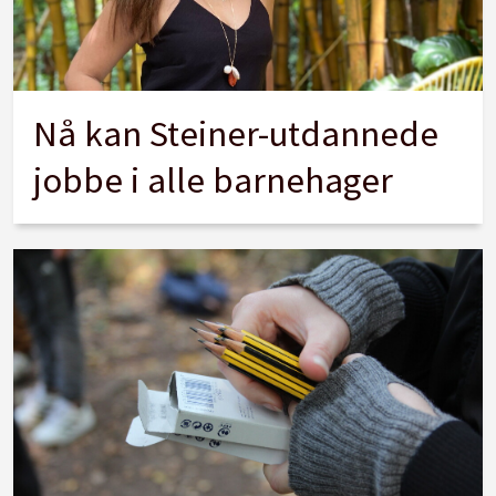
Nå kan Steiner-utdannede
jobbe i alle barnehager