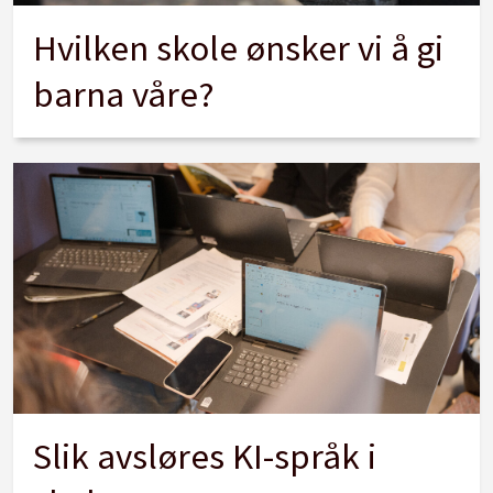
Hvilken skole ønsker vi å gi
barna våre?
Slik avsløres KI-språk i