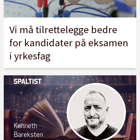
Vi må tilrettelegge bedre
for kandidater på eksamen
i yrkesfag