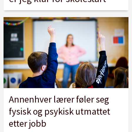
Annenhver lærer føler seg
fysisk og psykisk utmattet
etter jobb