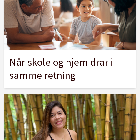
Når skole og hjem drar i
samme retning