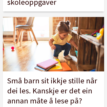
skoleoppgaver
Små barn sit ikkje stille når
dei les. Kanskje er det ein
annan måte å lese på?