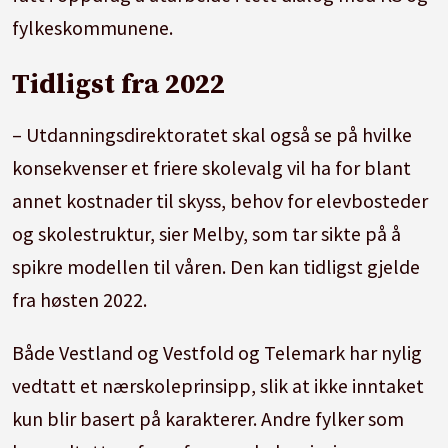
fylkeskommunene.
Tidligst fra 2022
– Utdanningsdirektoratet skal også se på hvilke
konsekvenser et friere skolevalg vil ha for blant
annet kostnader til skyss, behov for elevbosteder
og skolestruktur, sier Melby, som tar sikte på å
spikre modellen til våren. Den kan tidligst gjelde
fra høsten 2022.
Både Vestland og Vestfold og Telemark har nylig
vedtatt et nærskoleprinsipp, slik at ikke inntaket
kun blir basert på karakterer. Andre fylker som