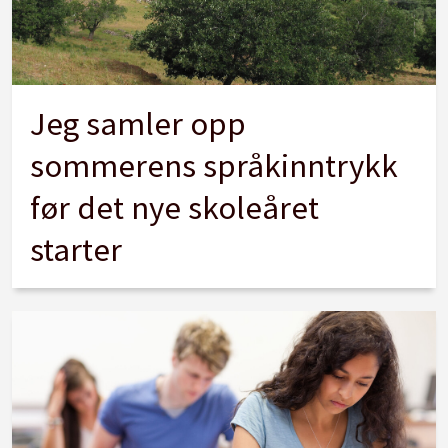
Jeg samler opp
sommerens språkinntrykk
før det nye skoleåret
starter