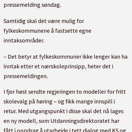
pressemelding søndag.
Samtidig skal det være mulig for
fylkeskommunene å fastsette egne
inntaksområder.
– Det betyr at fylkeskommuner ikke lenger kan ha
inntak etter et nærskoleprinsipp, heter det i
pressemeldingen.
I fjor høst sendte regjeringen to modeller for fritt
skolevalg på høring – og fikk mange innspill i
retur. Med utgangspunkt i disse skal det nå lages
en ny modell, som Utdanningsdirektoratet har
fått i oppdrag å utarbeide i tett dialog med KS og