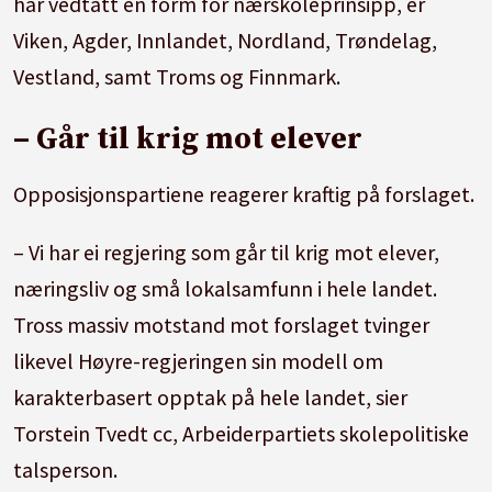
har vedtatt en form for nærskoleprinsipp, er
Viken, Agder, Innlandet, Nordland, Trøndelag,
Vestland, samt Troms og Finnmark.
– Går til krig mot elever
Opposisjonspartiene reagerer kraftig på forslaget.
– Vi har ei regjering som går til krig mot elever,
næringsliv og små lokalsamfunn i hele landet.
Tross massiv motstand mot forslaget tvinger
likevel Høyre-regjeringen sin modell om
karakterbasert opptak på hele landet, sier
Torstein Tvedt cc, Arbeiderpartiets skolepolitiske
talsperson.