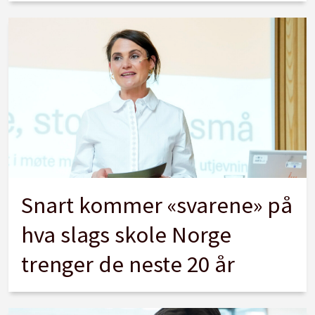
Snart kommer «svarene» på
hva slags skole Norge
trenger de neste 20 år