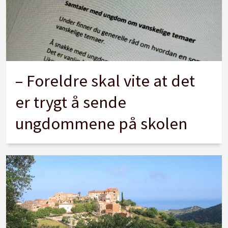
– Foreldre skal vite at det
er trygt å sende
ungdommene på skolen