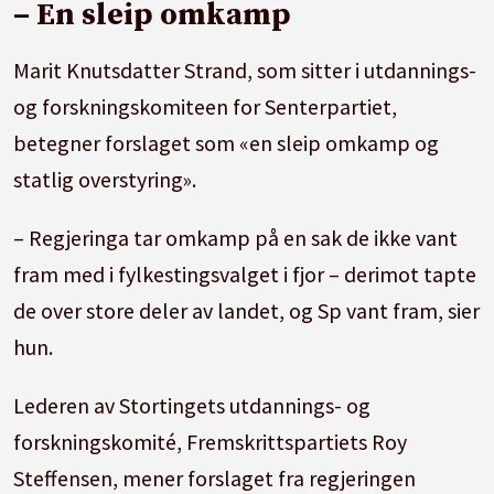
– En sleip omkamp
Marit Knutsdatter Strand, som sitter i utdannings-
og forskningskomiteen for Senterpartiet,
betegner forslaget som «en sleip omkamp og
statlig overstyring».
– Regjeringa tar omkamp på en sak de ikke vant
fram med i fylkestingsvalget i fjor – derimot tapte
de over store deler av landet, og Sp vant fram, sier
hun.
Lederen av Stortingets utdannings- og
forskningskomité, Fremskrittspartiets Roy
Steffensen, mener forslaget fra regjeringen