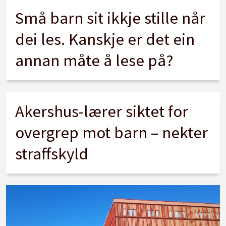
Små barn sit ikkje stille når
dei les. Kanskje er det ein
annan måte å lese på?
Akershus-lærer siktet for
overgrep mot barn – nekter
straffskyld