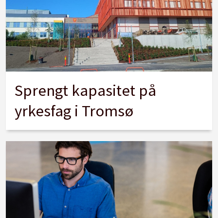
Sprengt kapasitet på
yrkesfag i Tromsø