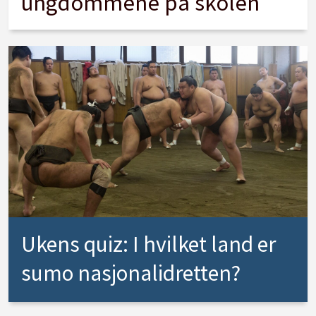
ungdommene på skolen
Ukens quiz: I hvilket land er
sumo nasjonalidretten?