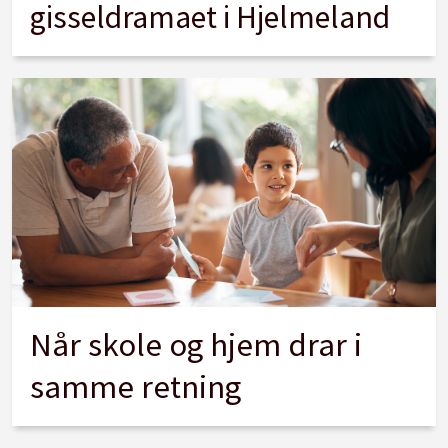
gisseldramaet i Hjelmeland
Når skole og hjem drar i
samme retning