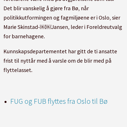
Det blir vanskelig å gjøre fra Bø, når
politikkutformingen og fagmiljøene er i Oslo, sier
Marie Skinstad-￼￼Jansen, leder i Foreldreutvalg
for barnehagene.
Kunnskapsdepartementet har gitt de ti ansatte
frist til nyttår med å varsle om de blir med på
flyttelasset.
FUG og FUB flyttes fra Oslo til Bø