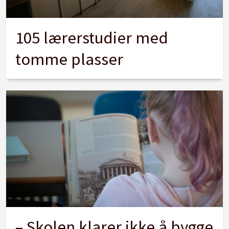
105 lærerstudier med
tomme plasser
– Skolen klarer ikke å bygge