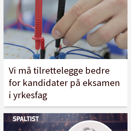
Vi må tilrettelegge bedre
for kandidater på eksamen
i yrkesfag