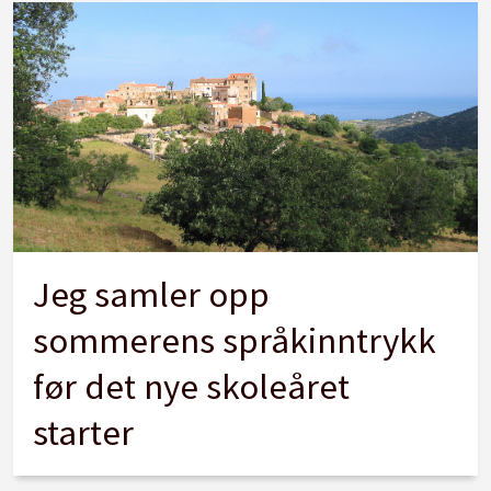
Jeg samler opp
sommerens språkinntrykk
før det nye skoleåret
starter