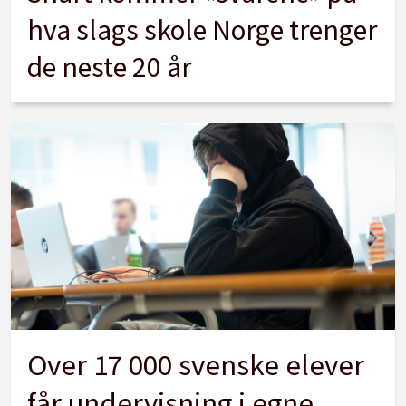
hva slags skole Norge trenger
de neste 20 år
Over 17 000 svenske elever
får undervisning i egne