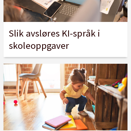
Slik avsløres KI-språk i
skoleoppgaver