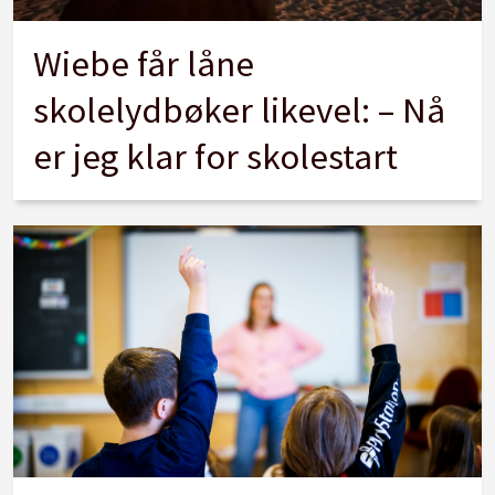
Wiebe får låne
skolelydbøker likevel: – Nå
er jeg klar for skolestart