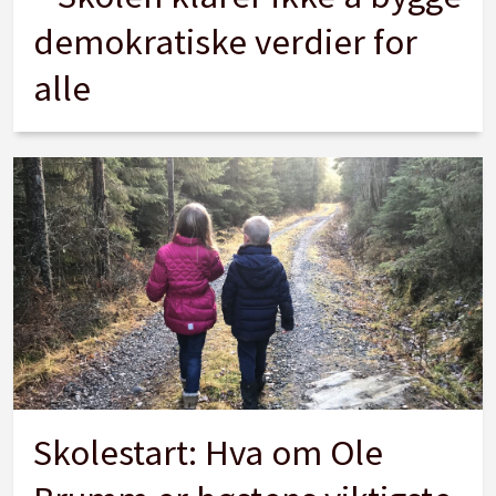
demokratiske verdier for
alle
Skolestart: Hva om Ole