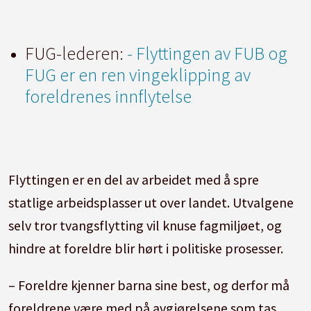
FUG-lederen:
- Flyttingen av FUB og
FUG er en ren vingeklipping av
foreldrenes innflytelse
Flyttingen er en del av arbeidet med å spre
statlige arbeidsplasser ut over landet. Utvalgene
selv tror tvangsflytting vil knuse fagmiljøet, og
hindre at foreldre blir hørt i politiske prosesser.
– Foreldre kjenner barna sine best, og derfor må
foreldrene være med på avgjørelsene som tas.