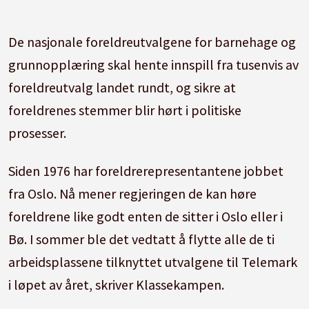
De nasjonale foreldreutvalgene for barnehage og
grunnopplæring skal hente innspill fra tusenvis av
foreldreutvalg landet rundt, og sikre at
foreldrenes stemmer blir hørt i politiske
prosesser.
Siden 1976 har foreldrerepresentantene jobbet
fra Oslo. Nå mener regjeringen de kan høre
foreldrene like godt enten de sitter i Oslo eller i
Bø. I sommer ble det vedtatt å flytte alle de ti
arbeidsplassene tilknyttet utvalgene til Telemark
i løpet av året, skriver Klassekampen.