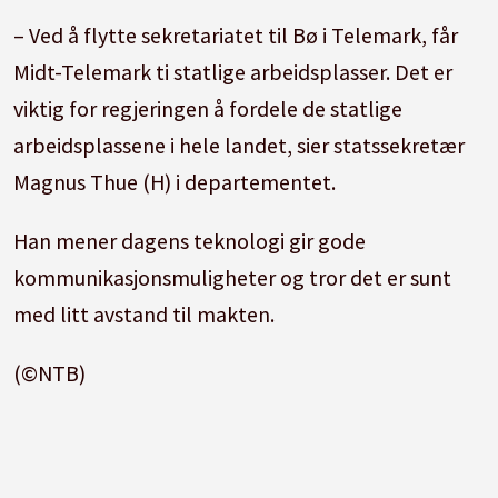
– Ved å flytte sekretariatet til Bø i Telemark, får
Midt-Telemark ti statlige arbeidsplasser. Det er
viktig for regjeringen å fordele de statlige
arbeidsplassene i hele landet, sier statssekretær
Magnus Thue (H) i departementet.
Han mener dagens teknologi gir gode
kommunikasjonsmuligheter og tror det er sunt
med litt avstand til makten.
(©NTB)