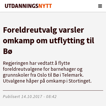
Foreldreutvalg varsler
omkamp om utflytting til
Bø
Regjeringen har vedtatt å flytte
foreldreutvalgene for barnehager og
grunnskoler fra Oslo til Bø i Telemark.
Utvalgene håper på omkamp i Stortinget.
Publisert
14.10.2017 - 08:42