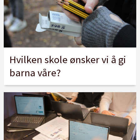
Hvilken skole ønsker vi å gi
barna våre?