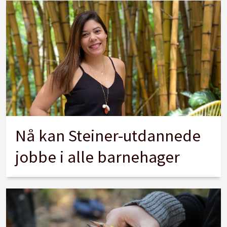
Nå kan Steiner-utdannede
jobbe i alle barnehager