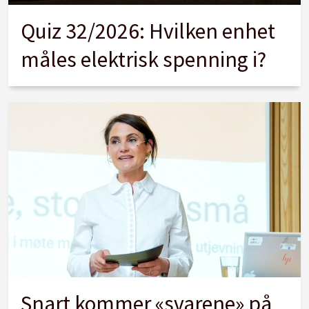
Quiz 32/2026: Hvilken enhet
måles elektrisk spenning i?
Snart kommer «svarene» på