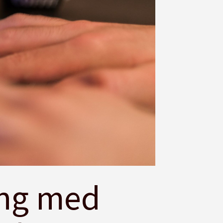
ang med