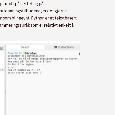
eg rundt på nettet og på
eutdanningstilbudene, er det gjerne
n som blir nevnt. Python er et tekstbasert
ammeringsspråk som er relativt enkelt å