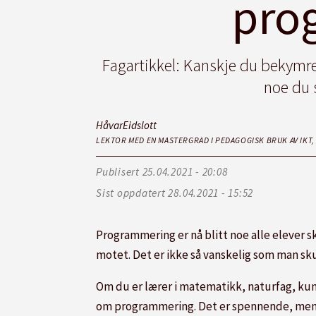
pro
Fagartikkel:
Kanskje du bekymrer
noe du s
Håvar
Eidslott
LEKTOR MED EN MASTERGRAD I PEDAGOGISK BRUK AV IKT,
Publisert
25.04.2021 - 20:08
Sist oppdatert
28.04.2021 - 15:52
Programmering er nå blitt noe alle elever sk
motet. Det er ikke så vanskelig som man sku
Om du er lærer i matematikk, naturfag, kun
om programmering. Det er spennende, men 