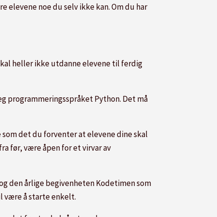
re elevene noe du selv ikke kan. Om du har
al heller ikke utdanne elevene til ferdig
 deg programmeringsspråket Python. Det må
e som det du forventer at elevene dine skal
 før, være åpen for et virvar av
 og den årlige begivenheten Kodetimen som
l være å starte enkelt.