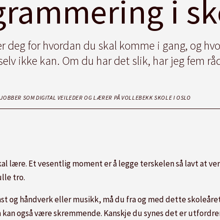
grammering i sk
 deg for hvordan du skal komme i gang, og hvo
elv ikke kan. Om du har det slik, har jeg fem råd
 JOBBER SOM DIGITAL VEILEDER OG LÆRER PÅ VOLLEBEKK SKOLE I OSLO
al lære. Et vesentlig moment er å legge terskelen så lavt at ve
lle tro.
st og håndverk eller musikk, må du fra og med dette skoleåret
kan også være skremmende. Kanskje du synes det er utfordr