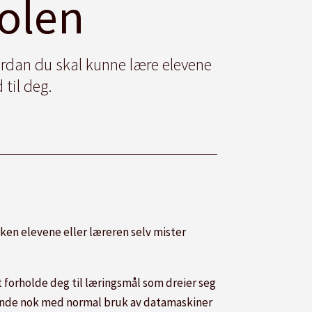
olen
rdan du skal kunne lære elevene
 til deg.
rken elevene eller læreren selv mister
 forholde deg til læringsmål som dreier seg
ende nok med normal bruk av datamaskiner