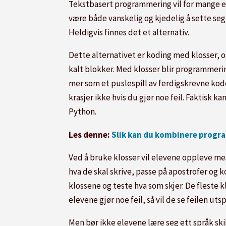
Tekstbasert programmering vil for mange e
være både vanskelig og kjedelig å sette seg i
Heldigvis finnes det et alternativ.
Dette alternativet er koding med klosser, 
kalt blokker. Med klosser blir programmeri
mer som et puslespill av ferdigskrevne kod
krasjer ikke hvis du gjør noe feil. Faktisk
Python.
Les denne:
Slik kan du kombinere progr
Ved å bruke klosser vil elevene oppleve m
hva de skal skrive, passe på apostrofer og
klossene og teste hva som skjer. De fleste
elevene gjør noe feil, så vil de se feilen ut
Men bør ikke elevene lære seg ett språk ski