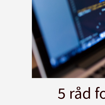
5 råd 