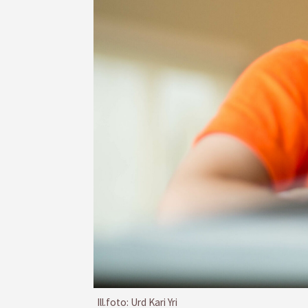
Ill.foto: Urd Kari Yri