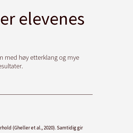
ker elevenes
rom med høy etterklang og mye
sultater.
rhold (
Gheller
et al., 2020). Samtidig gir