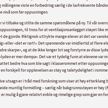
g målingene viste en forbedring særlig i de lavfrekvente bånde
e nivå som før oppusningen.
ar vi tilbake og stilte de samme spørsmålene på ny. Til vår ove
oppusningen, til tross for at ventilasjonsanlegget støyet like
et de gjorde. Riktignok uttrykte mange elever at det var vanske
ig» eller «det er rart!». Det spennende var imidlertid at flere 
ndre skarpe», og at de ikke lenger lot seg forstyrre av disse l
lyden er mer dempa». Det var et tydelig funn at elevene var 
attet bedre hva som ble sagt i klasserommet etter oppusning
en forskjell for opplevelsen av støy og taletydelighet i rommene
ive utsagn er i tråd med forskning som viser at høy etterklang
beide muntlig formidling – særlig når bakgrunnsstøyen er høy 
r mulig å gjøre relativt enkle og rimelige grep som gjør en for