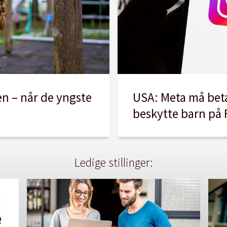
USA: Meta må beta
en – når de yngste
beskytte barn på
Ledige stillinger: