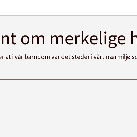
ant om merkelige 
at i vår barndom var det steder i vårt nærmiljø som