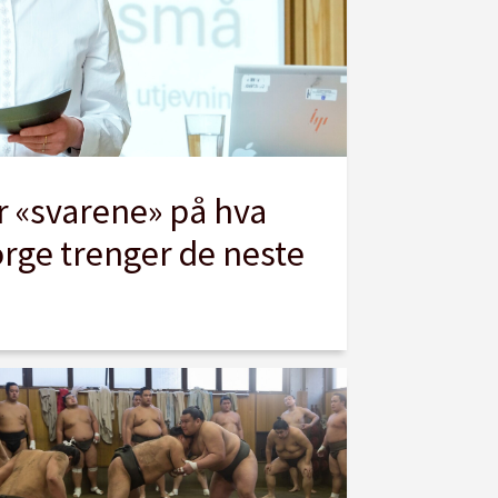
 «svarene» på hva
orge trenger de neste