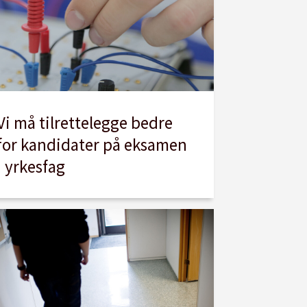
Vi må tilrettelegge bedre
for kandidater på eksamen
i yrkesfag