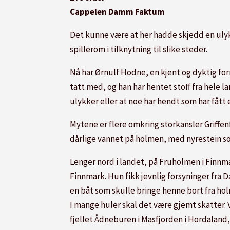
Cappelen Damm Faktum
Det kunne være at her hadde skjedd en ulykke
spillerom i tilknytning til slike steder.
Nå har Ørnulf Hodne, en kjent og dyktig for
tatt med, og han har hentet stoff fra hele 
ulykker eller at noe har hendt som har fått 
Mytene er flere omkring storkansler Griffen
dårlige vannet på holmen, med nyrestein so
Lenger nord i landet, på Fruholmen i Finnmar
Finnmark. Hun fikk jevnlig forsyninger fra 
en båt som skulle bringe henne bort fra ho
I mange huler skal det være gjemt skatter. 
fjellet Ådneburen i Masfjorden i Hordaland