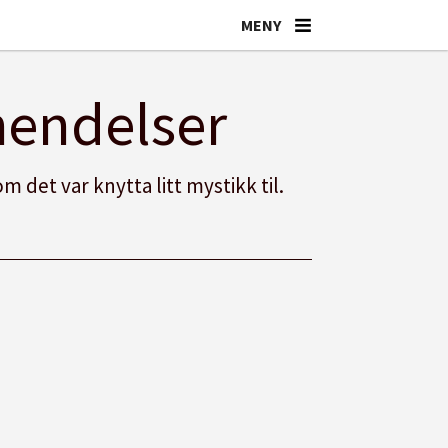
hendelser
 det var knytta litt mystikk til.