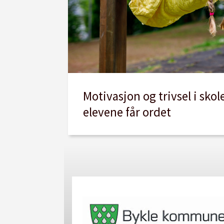
Motivasjon og trivsel i skol
elevene får ordet