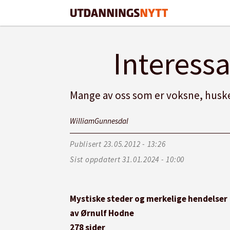
Interess
Mange av oss som er voksne, husker 
William
Gunnesdal
Publisert
23.05.2012 - 13:26
Sist oppdatert
31.01.2024 - 10:00
Mystiske steder og merkelige hendelser
av Ørnulf Hodne
278 sider