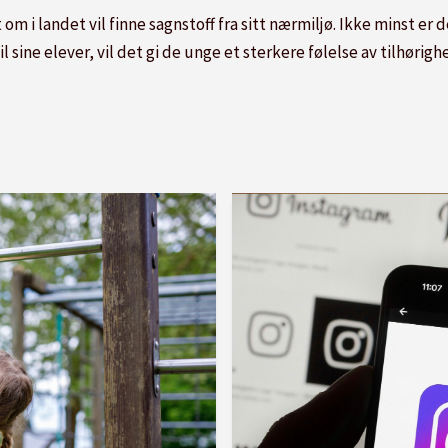
om i landet vil finne sagnstoff fra sitt nærmiljø. Ikke minst er 
l sine elever, vil det gi de unge et sterkere følelse av tilhørigh