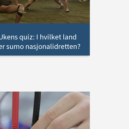
Ukens quiz: I hvilket land
er sumo nasjonalidretten?