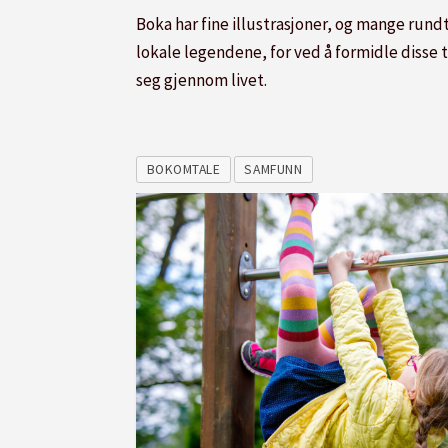
Boka har fine illustrasjoner, og mange rundt 
lokale legendene, for ved å formidle disse ti
seg gjennom livet.
BOKOMTALE
SAMFUNN