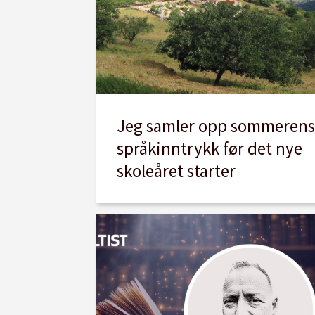
Jeg samler opp sommerens
språkinntrykk før det nye
skoleåret starter