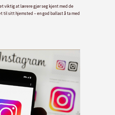
det viktig at lærere gjør seg kjent med de
et til sitt hjemsted – en god ballast å ta med