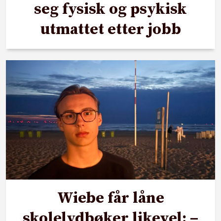
seg fysisk og psykisk
utmattet etter jobb
Wiebe får låne
skolelydbøker likevel: –