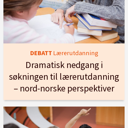
DEBATT
Lærerutdanning
Dramatisk nedgang i
søkningen til lærerutdanning
– nord-norske perspektiver