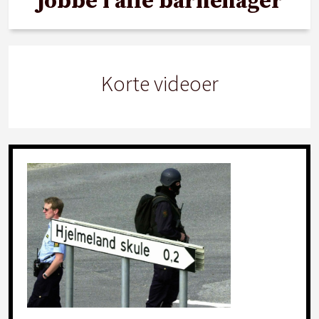
jobbe i alle barnehager
Korte videoer