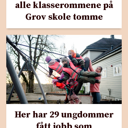
alle klasserommene på
Grov skole tomme
Her har 29 ungdommer
fått jobb som