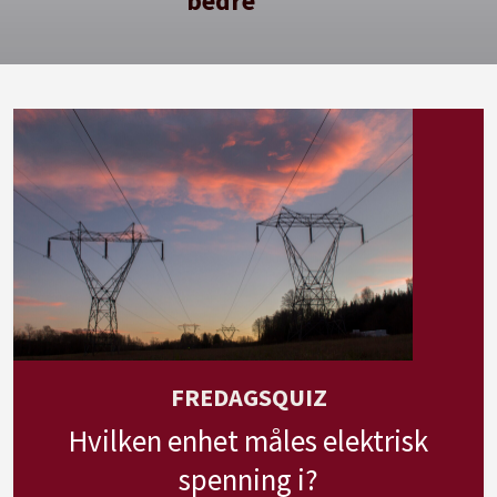
bedre
FREDAGSQUIZ
Hvilken enhet måles elektrisk
spenning i?