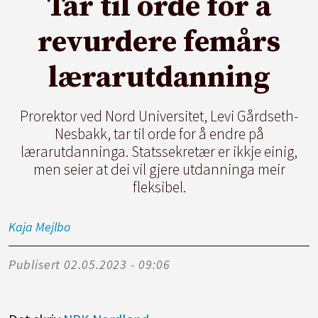
Tar til orde for å
revurdere femårs
lærarutdanning
Prorektor ved Nord Universitet, Levi Gårdseth-
Nesbakk, tar til orde for å endre på
lærarutdanninga. Statssekretær er ikkje einig,
men seier at dei vil gjere utdanninga meir
fleksibel.
Kaja
Mejlbo
Publisert
02.05.2023 - 09:06