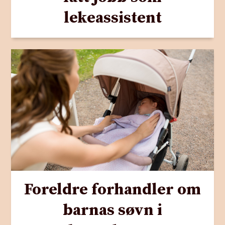
lekeassistent
Foreldre forhandler om
barnas søvn i