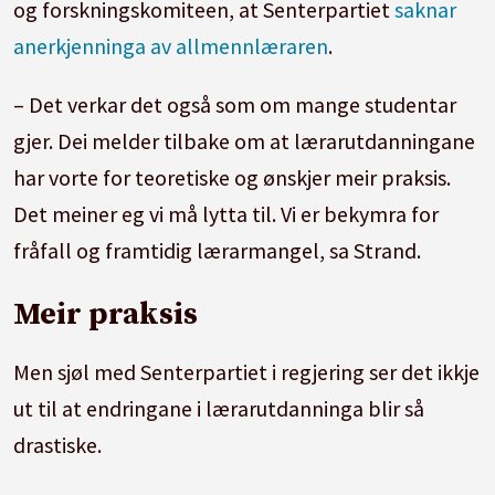
og forskningskomiteen, at Senterpartiet
saknar
anerkjenninga av allmennlæraren
.
– Det verkar det også som om mange studentar
gjer. Dei melder tilbake om at lærarutdanningane
har vorte for teoretiske og ønskjer meir praksis.
Det meiner eg vi må lytta til. Vi er bekymra for
fråfall og framtidig lærarmangel, sa Strand.
Meir praksis
Men sjøl med Senterpartiet i regjering ser det ikkje
ut til at endringane i lærarutdanninga blir så
drastiske.