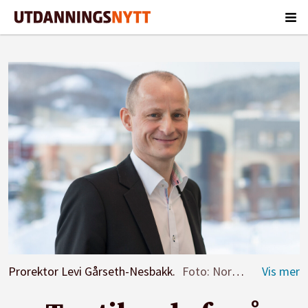
Prorektor Levi Gårseth-Nesbakk.
Foto: Nord Universitet