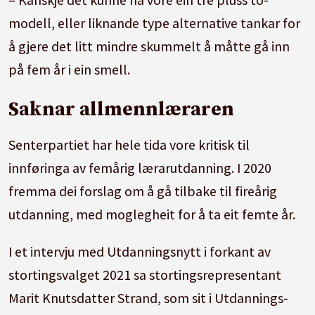
modell, eller liknande type alternative tankar for
å gjere det litt mindre skummelt å måtte gå inn
på fem år i ein smell.
Saknar allmennlæraren
Senterpartiet har hele tida vore kritisk til
innføringa av femårig lærarutdanning. I 2020
fremma dei forslag om å gå tilbake til fireårig
utdanning, med moglegheit for å ta eit femte år.
I et intervju med Utdanningsnytt i forkant av
stortingsvalget 2021 sa stortingsrepresentant
Marit Knutsdatter Strand, som sit i Utdannings-