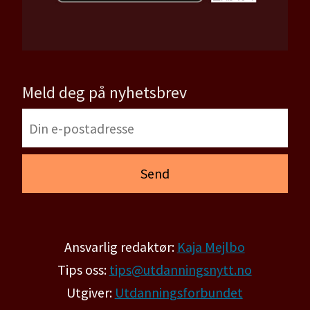
Meld deg på nyhetsbrev
Ansvarlig redaktør:
Kaja Mejlbo
Tips oss:
tips@utdanningsnytt.no
Utgiver:
Utdanningsforbundet