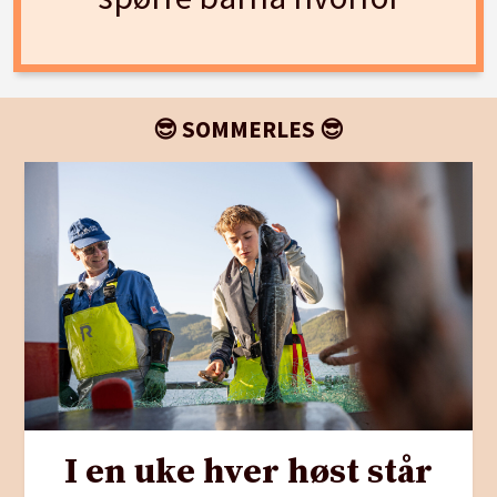
😎 SOMMERLES 😎
I en uke hver høst står