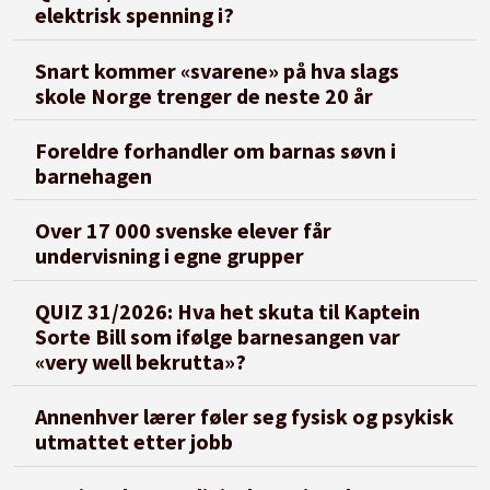
elektrisk spenning i?
Snart kommer «svarene» på hva slags
skole Norge trenger de neste 20 år
Foreldre forhandler om barnas søvn i
barnehagen
Over 17 000 svenske elever får
undervisning i egne grupper
QUIZ 31/2026: Hva het skuta til Kaptein
Sorte Bill som ifølge barnesangen var
«very well bekrutta»?
Annenhver lærer føler seg fysisk og psykisk
utmattet etter jobb