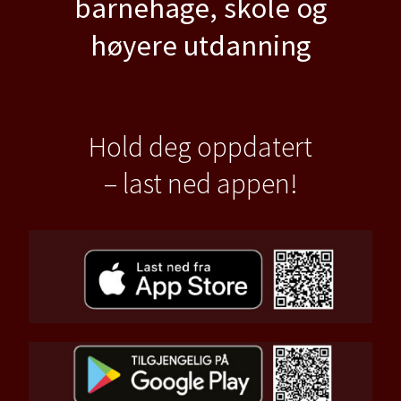
barnehage, skole og
høyere utdanning
Hold deg oppdatert
– last ned appen!