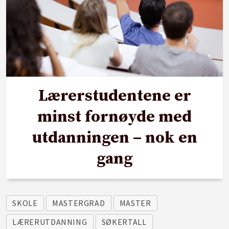
Lærerstudentene er
minst fornøyde med
utdanningen – nok en
gang
SKOLE
MASTERGRAD
MASTER
LÆRERUTDANNING
SØKERTALL