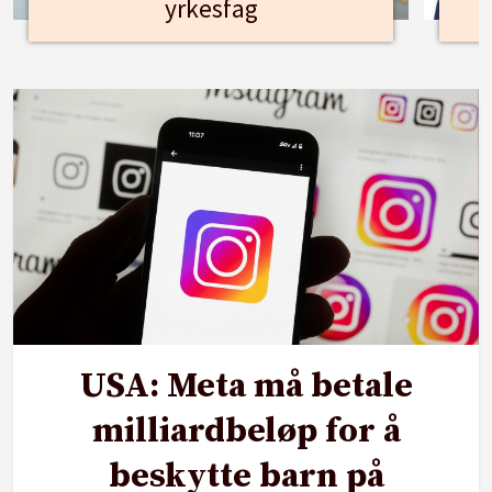
yrkesfag
USA: Meta må betale
milliardbeløp for å
beskytte barn på