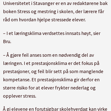
Universitetet i Stavanger er en av redaktørene bak
boken Stress og mestring i skolen, der lærere får
råd om hvordan hjelpe stressede elever.
– I et læringsklima verdsettes innsats høyt, sier
Bru.
– Å gjøre feil anses som en nødvendig del av
læringen. I et prestasjonsklima er det fokus på
prestasjoner, og feil blir sett på som manglende
kompetanse. Et prestasjonsklima gir derfor en
større risiko for at elever frykter nederlag og
opplever stress.
Å gi elevene en forutsigbar skolehverdag kan virke