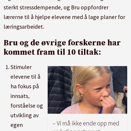
sterkt stressdempende, og Bru oppfordrer
lærerne til å hjelpe elevene med å lage planer for
læringsarbeidet.
Bru og de øvrige forskerne har
kommet fram til 10 tiltak:
Stimuler
elevene til å
ha fokus på
innsats,
forståelse og
utvikling av
– Vi må ikke ende opp med
egen