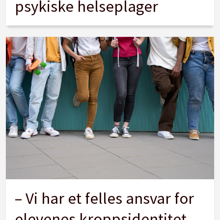
psykiske helseplager
– Vi har et felles ansvar for
elevenes kroppsidentitet