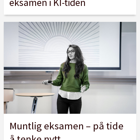
eksamen i KI-tiden
Muntlig eksamen – på tide
å tenke nytt