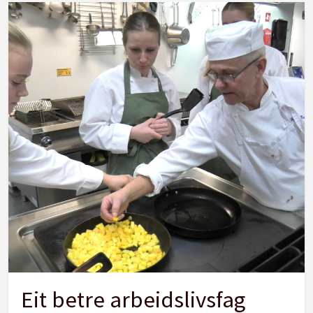
Eit betre arbeidslivsfag