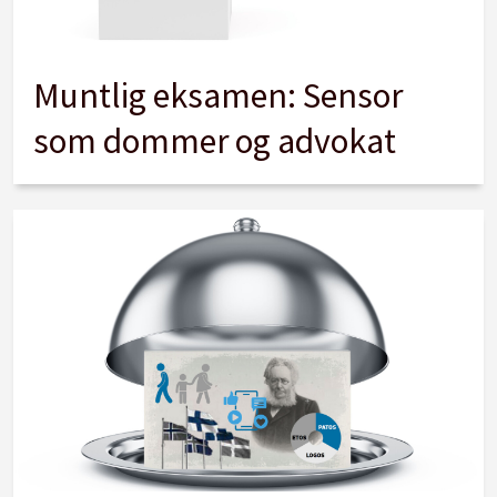
Muntlig eksamen: Sensor
som dommer og advokat