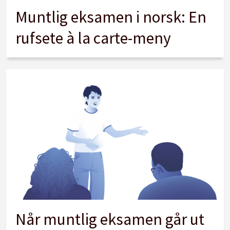
Muntlig eksamen i norsk: En
rufsete à la carte-meny
Når muntlig eksamen går ut