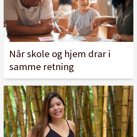
Når skole og hjem drar i
samme retning