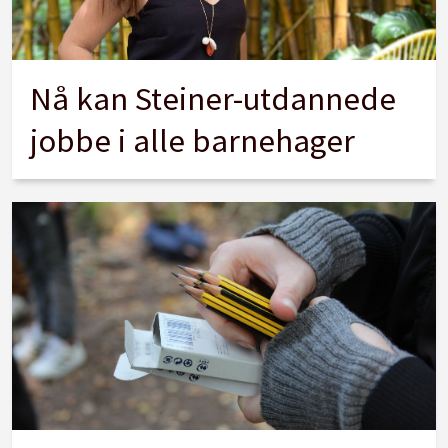
Nå kan Steiner-utdannede
jobbe i alle barnehager