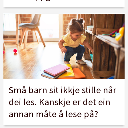
Små barn sit ikkje stille når
dei les. Kanskje er det ein
annan måte å lese på?