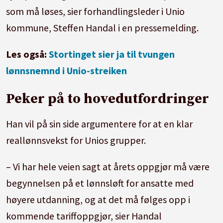
som må løses, sier forhandlingsleder i Unio
kommune, Steffen Handal i en pressemelding.
Les også:
Stortinget sier ja til tvungen
lønnsnemnd i Unio-streiken
Peker på to hovedutfordringer
Han vil på sin side argumentere for at en klar
reallønnsvekst for Unios grupper.
– Vi har hele veien sagt at årets oppgjør må være
begynnelsen på et lønnsløft for ansatte med
høyere utdanning, og at det må følges opp i
kommende tariffoppgjør, sier Handal