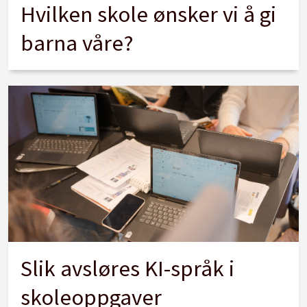
Hvilken skole ønsker vi å gi
barna våre?
Slik avsløres KI-språk i
skoleoppgaver