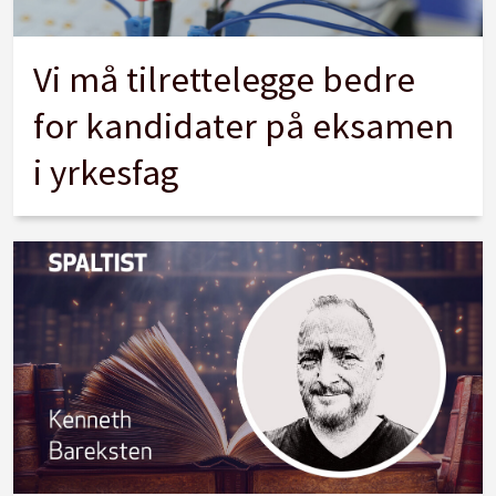
Vi må tilrettelegge bedre
for kandidater på eksamen
i yrkesfag