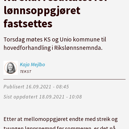
lønnsoppgjøret
fastsettes
Torsdag møtes KS og Unio kommune til
hovedforhandling i Rikslønnsnemnda.
Kaja
Mejlbo
TEKST
Publisert
16.09.2021 - 08:45
Sist oppdatert
18.09.2021 - 10:08
Etter at mellomoppgjøret endte med streik og
tvungen lønnsnemnd før sommeren, er det nå