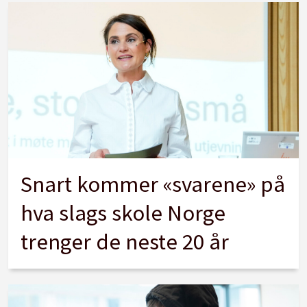
Snart kommer «svarene» på
hva slags skole Norge
trenger de neste 20 år