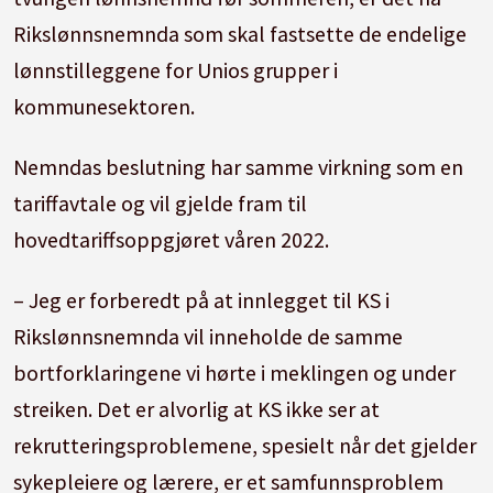
Rikslønnsnemnda som skal fastsette de endelige
lønnstilleggene for Unios grupper i
kommunesektoren.
Nemndas beslutning har samme virkning som en
tariffavtale og vil gjelde fram til
hovedtariffsoppgjøret våren 2022.
– Jeg er forberedt på at innlegget til KS i
Rikslønnsnemnda vil inneholde de samme
bortforklaringene vi hørte i meklingen og under
streiken. Det er alvorlig at KS ikke ser at
rekrutteringsproblemene, spesielt når det gjelder
sykepleiere og lærere, er et samfunnsproblem