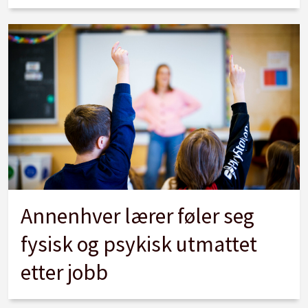
Annenhver lærer føler seg
fysisk og psykisk utmattet
etter jobb