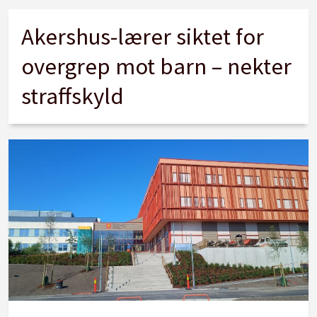
Akershus-lærer siktet for
overgrep mot barn – nekter
straffskyld