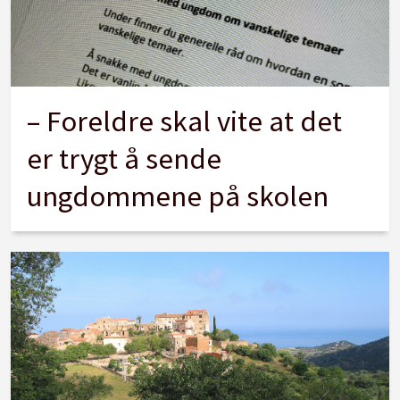
– Foreldre skal vite at det
er trygt å sende
ungdommene på skolen