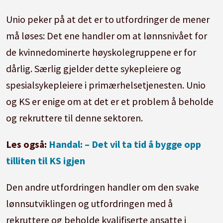
Unio peker på at det er to utfordringer de mener
må løses: Det ene handler om at lønnsnivået for
de kvinnedominerte høyskolegruppene er for
dårlig. Særlig gjelder dette sykepleiere og
spesialsykepleiere i primærhelsetjenesten. Unio
og KS er enige om at det er et problem å beholde
og rekruttere til denne sektoren.
Les også:
Handal: – Det vil ta tid å bygge opp
tilliten til KS igjen
Den andre utfordringen handler om den svake
lønnsutviklingen og utfordringen med å
rekruttere og beholde kvalifiserte ansatte i