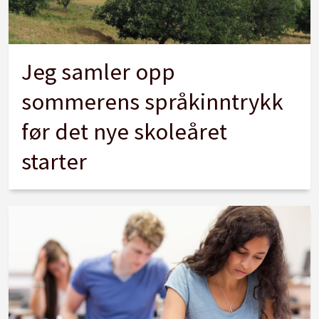
Jeg samler opp
sommerens språkinntrykk
før det nye skoleåret
starter