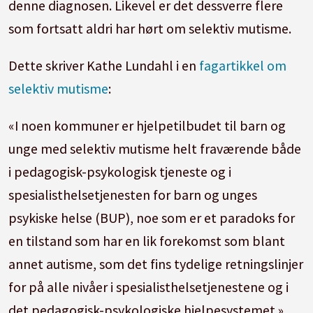
denne diagnosen. Likevel er det dessverre flere
som fortsatt aldri har hørt om selektiv mutisme.
Dette skriver Kathe Lundahl i en
fagartikkel om
selektiv mutisme
:
«I noen kommuner er hjelpetilbudet til barn og
unge med selektiv mutisme helt fraværende både
i pedagogisk-psykologisk tjeneste og i
spesialisthelsetjenesten for barn og unges
psykiske helse (BUP), noe som er et paradoks for
en tilstand som har en lik forekomst som blant
annet autisme, som det fins tydelige retningslinjer
for på alle nivåer i spesialisthelsetjenestene og i
det pedagogisk-psykologiske hjelpesystemet.»