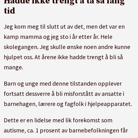
Hadde ikke trengt å ta så lang
tid
Jeg kom meg til slutt ut av det, men det var en
kamp mamma og jeg sto i år etter år. Hele
skolegangen. Jeg skulle ønske noen andre kunne
hjulpet oss. At årene ikke hadde trengt å bli så
mange.
Barn og unge med denne tilstanden opplever
fortsatt dessverre å bli misforstått av ansatte i
barnehagen, lærere og fagfolk i hjelpeapparatet.
Dette er en lidelse med lik forekomst som
autisme, ca. 1 prosent av barnebefolkningen får