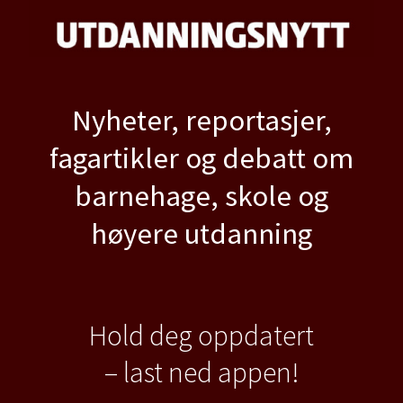
Nyheter, reportasjer,
fagartikler og debatt om
barnehage, skole og
høyere utdanning
Hold deg oppdatert
– last ned appen!