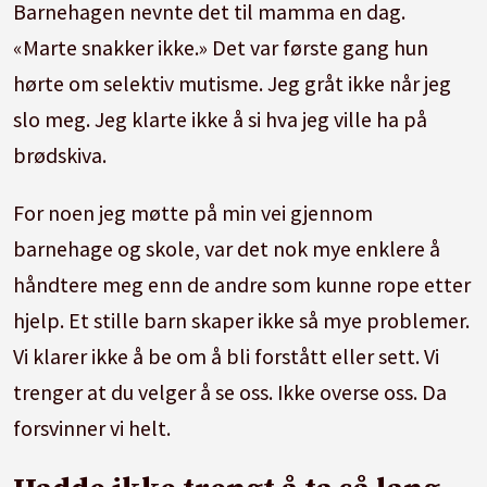
Barnehagen nevnte det til mamma en dag.
«Marte snakker ikke.» Det var første gang hun
hørte om selektiv mutisme. Jeg gråt ikke når jeg
slo meg. Jeg klarte ikke å si hva jeg ville ha på
brødskiva.
For noen jeg møtte på min vei gjennom
barnehage og skole, var det nok mye enklere å
håndtere meg enn de andre som kunne rope etter
hjelp. Et stille barn skaper ikke så mye problemer.
Vi klarer ikke å be om å bli forstått eller sett. Vi
trenger at du velger å se oss. Ikke overse oss. Da
forsvinner vi helt.