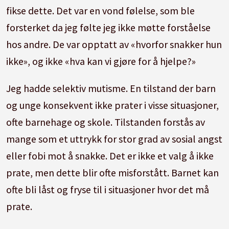
fikse dette. Det var en vond følelse, som ble
forsterket da jeg følte jeg ikke møtte forståelse
hos andre. De var opptatt av «hvorfor snakker hun
ikke», og ikke «hva kan vi gjøre for å hjelpe?»
Jeg hadde selektiv mutisme. En tilstand der barn
og unge konsekvent ikke prater i visse situasjoner,
ofte barnehage og skole. Tilstanden forstås av
mange som et uttrykk for stor grad av sosial angst
eller fobi mot å snakke. Det er ikke et valg å ikke
prate, men dette blir ofte misforstått. Barnet kan
ofte bli låst og fryse til i situasjoner hvor det må
prate.