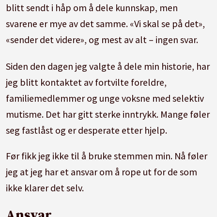
blitt sendt i håp om å dele kunnskap, men
svarene er mye av det samme. «Vi skal se på det»,
«sender det videre», og mest av alt – ingen svar.
Siden den dagen jeg valgte å dele min historie, har
jeg blitt kontaktet av fortvilte foreldre,
familiemedlemmer og unge voksne med selektiv
mutisme. Det har gitt sterke inntrykk. Mange føler
seg fastlåst og er desperate etter hjelp.
Før fikk jeg ikke til å bruke stemmen min. Nå føler
jeg at jeg har et ansvar om å rope ut for de som
ikke klarer det selv.
Ansvar