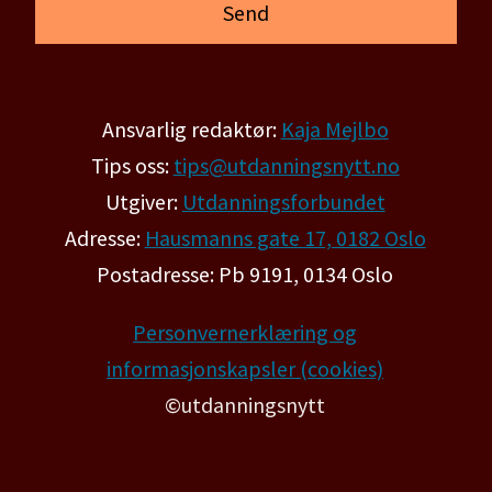
Ansvarlig redaktør:
Kaja Mejlbo
Tips oss:
tips@utdanningsnytt.no
Utgiver:
Utdanningsforbundet
Adresse:
Hausmanns gate 17, 0182 Oslo
Postadresse: Pb 9191, 0134 Oslo
Personvernerklæring og
informasjonskapsler (cookies)
©utdanningsnytt