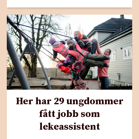
Her har 29 ungdommer
fått jobb som
lekeassistent