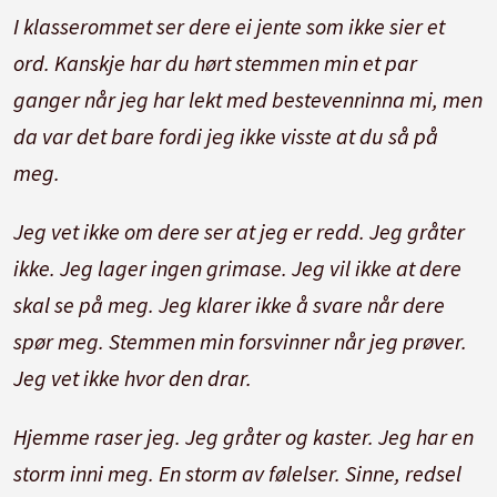
I klasserommet ser dere ei jente som ikke sier et
ord. Kanskje har du hørt stemmen min et par
ganger når jeg har lekt med bestevenninna mi, men
da var det bare fordi jeg ikke visste at du så på
meg.
Jeg vet ikke om dere ser at jeg er redd. Jeg gråter
ikke. Jeg lager ingen grimase. Jeg vil ikke at dere
skal se på meg. Jeg klarer ikke å svare når dere
spør meg. Stemmen min forsvinner når jeg prøver.
Jeg vet ikke hvor den drar.
Hjemme raser jeg. Jeg gråter og kaster. Jeg har en
storm inni meg. En storm av følelser. Sinne, redsel