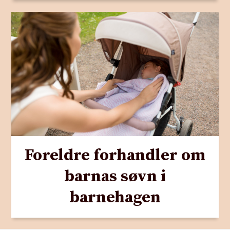
Foreldre forhandler om
barnas søvn i
barnehagen