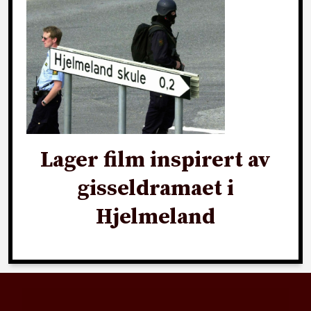
Lager film inspirert av
gisseldramaet i
Hjelmeland