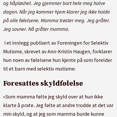
og håpløshet. Jeg gjemmer bort hele meg halve
dagen. Når jeg kommer hjem klarer jeg ikke holde
på alle følelsene. Mamma trøster meg. Jeg gråter.
Jeg sovner. Nå gråter mamma.
I et innlegg publisert av Foreningen for Selektiv
Mutisme, skrevet av Ann-Kristin Haugen, forklarer
hun noen av følelsene hun kjente på som forelder
til et barn med selektiv mutisme:
Foresattes skyldfølelse
«Som mamma følte jeg skyld over at hun ikke
klarte å prate. Jeg følte at andre trodde at det var
min skyld, og at jeg som mamma burde kunne