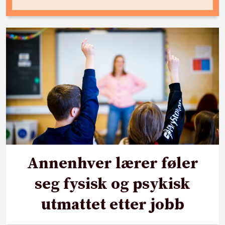
Annenhver lærer føler
seg fysisk og psykisk
utmattet etter jobb