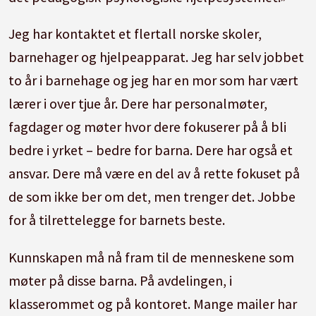
Jeg har kontaktet et flertall norske skoler,
barnehager og hjelpeapparat. Jeg har selv jobbet
to år i barnehage og jeg har en mor som har vært
lærer i over tjue år. Dere har personalmøter,
fagdager og møter hvor dere fokuserer på å bli
bedre i yrket – bedre for barna. Dere har også et
ansvar. Dere må være en del av å rette fokuset på
de som ikke ber om det, men trenger det. Jobbe
for å tilrettelegge for barnets beste.
Kunnskapen må nå fram til de menneskene som
møter på disse barna. På avdelingen, i
klasserommet og på kontoret. Mange mailer har