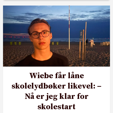
Wiebe får låne
skolelydbøker likevel: –
Nå er jeg klar for
skolestart