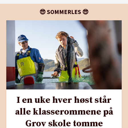
😎 SOMMERLES 😎
I en uke hver høst står
alle klasserommene på
Grov skole tomme