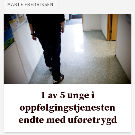
MARTE FREDRIKSEN
1 av 5 unge i
oppfølgingstjenesten
endte med uføretrygd