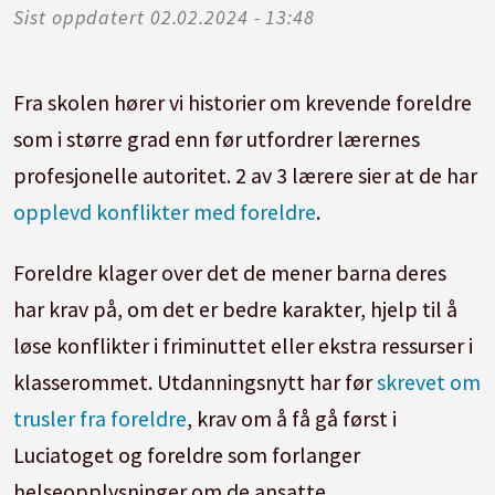
Sist oppdatert
02.02.2024 - 13:48
Fra skolen hører vi historier om krevende foreldre
som i større grad enn før utfordrer lærernes
profesjonelle autoritet. 2 av 3 lærere sier at de har
opplevd konflikter med foreldre
.
Foreldre klager over det de mener barna deres
har krav på, om det er bedre karakter, hjelp til å
løse konflikter i friminuttet eller ekstra ressurser i
klasserommet. Utdanningsnytt har før
skrevet om
trusler fra foreldre
, krav om å få gå først i
Luciatoget og foreldre som forlanger
helseopplysninger om de ansatte.