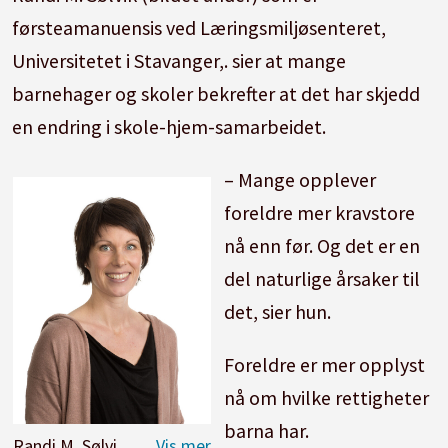
førsteamanuensis ved Læringsmiljøsenteret,
Universitetet i Stavanger,. sier at mange
barnehager og skoler bekrefter at det har skjedd
en endring i skole-hjem-samarbeidet.
– Mange opplever
foreldre mer kravstore
nå enn før. Og det er en
del naturlige årsaker til
det, sier hun.
Foreldre er mer opplyst
nå om hvilke rettigheter
barna har.
Randi M. Sølvik.
Foto: UiS