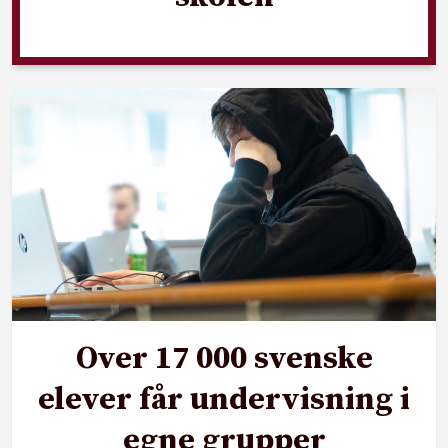
Over 17 000 svenske
elever får undervisning i
egne grupper