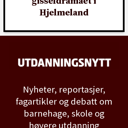
gisseldramaet i
Hjelmeland
Nyheter, reportasjer,
fagartikler og debatt om
barnehage, skole og
høyere utdanning