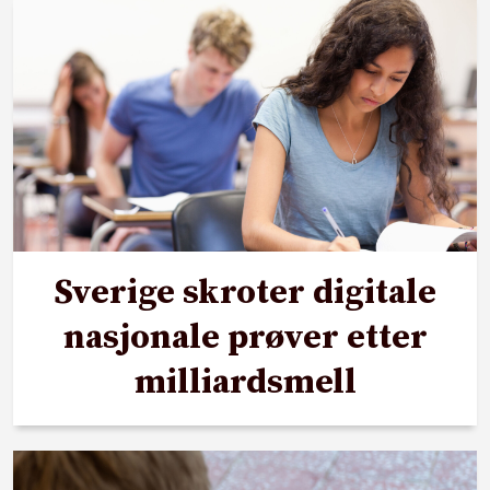
Sverige skroter digitale
nasjonale prøver etter
milliardsmell