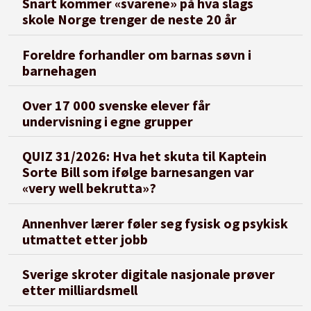
Snart kommer «svarene» på hva slags
skole Norge trenger de neste 20 år
Foreldre forhandler om barnas søvn i
barnehagen
Over 17 000 svenske elever får
undervisning i egne grupper
QUIZ 31/2026: Hva het skuta til Kaptein
Sorte Bill som ifølge barnesangen var
«very well bekrutta»?
Annenhver lærer føler seg fysisk og psykisk
utmattet etter jobb
Sverige skroter digitale nasjonale prøver
etter milliardsmell