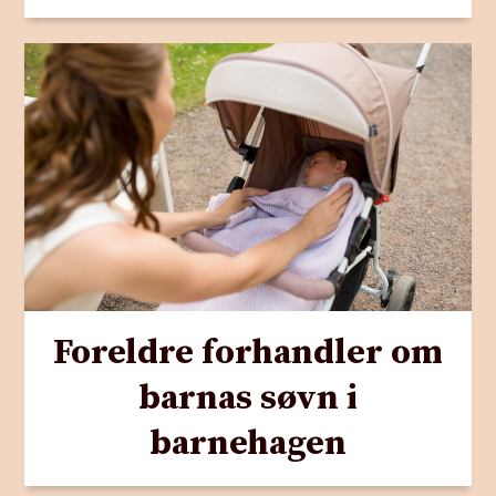
Foreldre forhandler om
barnas søvn i
barnehagen