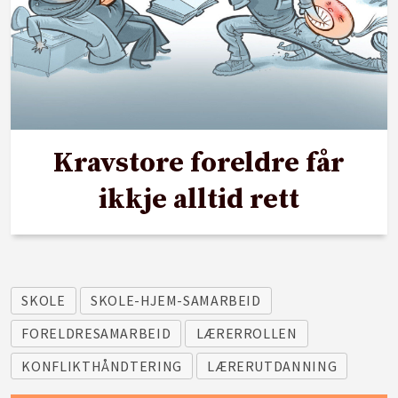
Kravstore foreldre får
ikkje alltid rett
SKOLE
SKOLE-HJEM-SAMARBEID
FORELDRESAMARBEID
LÆRERROLLEN
KONFLIKTHÅNDTERING
LÆRERUTDANNING