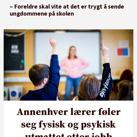
– Foreldre skal vite at det er trygt å sende
ungdommene på skolen
Annenhver lærer føler
seg fysisk og psykisk