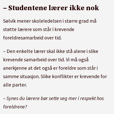
– Studentene lærer ikke nok
Sølvik mener skoleledelsen i større grad må
støtte lærere som står i krevende
foreldresamarbeid over tid.
– Den enkelte lærer skal ikke stå alene i slike
krevende samarbeid over tid. Vi må også
anerkjenne at det også er foreldre som står i
samme situasjon. Slike konflikter er krevende for
alle parter.
– Synes du lærere bør sette seg mer i respekt hos
foreldrene?