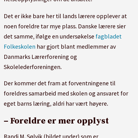
Det er ikke bare her til lands lærere opplever at
noen foreldre tar mye plass. Danske lærere sier
det samme, ifølge en undersøkelse
fagbladet
Folkeskolen
har gjort blant medlemmer av
Danmarks Lærerforening og
Skolelederforeningen.
Der kommer det fram at forventningene til
foreldres samarbeid med skolen og ansvaret for
eget barns læring, aldri har vært høyere.
– Foreldre er mer opplyst
Randi M. Sølvik (bildet under) som er