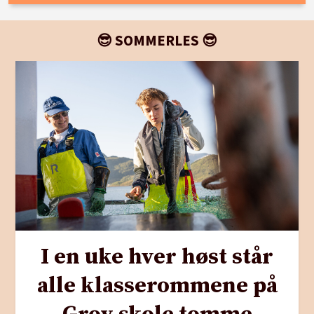
😎 SOMMERLES 😎
I en uke hver høst står
alle klasserommene på