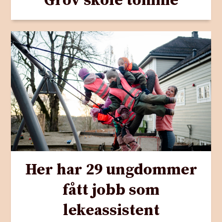
Grov skole tomme
Her har 29 ungdommer
fått jobb som
lekeassistent