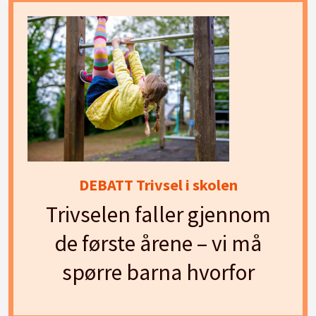
DEBATT Trivsel i skolen
Trivselen faller gjennom
de første årene – vi må
spørre barna hvorfor