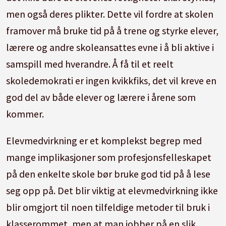
men også deres plikter. Dette vil fordre at skolen
framover må bruke tid på å trene og styrke elever,
lærere og andre skoleansattes evne i å bli aktive i
samspill med hverandre. Å få til et reelt
skoledemokrati er ingen kvikkfiks, det vil kreve en
god del av både elever og lærere i årene som
kommer.
Elevmedvirkning er et komplekst begrep med
mange implikasjoner som profesjonsfelleskapet
på den enkelte skole bør bruke god tid på å lese
seg opp på. Det blir viktig at elevmedvirkning ikke
blir omgjort til noen tilfeldige metoder til bruk i
klasserommet, men at man jobber på en slik