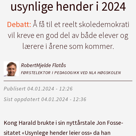
usynlige hender i 2024
Debatt:
Å få til et reelt skoledemokrati
vil kreve en god del av både elever og
lærere i årene som kommer.
Robert
Mjelde Flatås
FØRSTELEKTOR I PEDAGOGIKK VED NLA HØGSKOLEN
Publisert
04.01.2024 - 12:26
Sist oppdatert
04.01.2024 - 12:36
Kong Harald brukte i sin nyttårstale Jon Fosse-
sitatet «Usynlege hender leier oss» da han