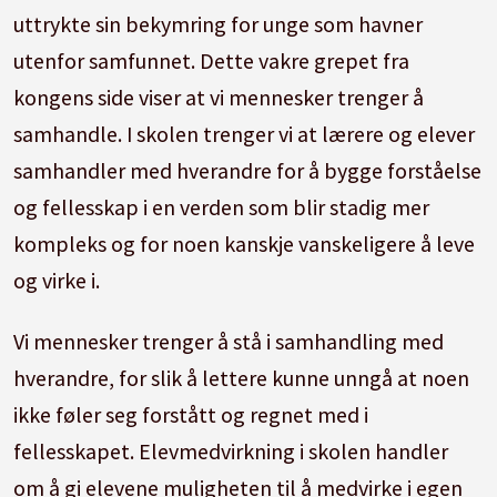
uttrykte sin bekymring for unge som havner
utenfor samfunnet. Dette vakre grepet fra
kongens side viser at vi mennesker trenger å
samhandle. I skolen trenger vi at lærere og elever
samhandler med hverandre for å bygge forståelse
og fellesskap i en verden som blir stadig mer
kompleks og for noen kanskje vanskeligere å leve
og virke i.
Vi mennesker trenger å stå i samhandling med
hverandre, for slik å lettere kunne unngå at noen
ikke føler seg forstått og regnet med i
fellesskapet. Elevmedvirkning i skolen handler
om å gi elevene muligheten til å medvirke i egen