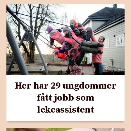
Her har 29 ungdommer
fått jobb som
lekeassistent