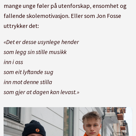
mange unge føler på utenforskap, ensomhet og
fallende skolemotivasjon. Eller som Jon Fosse
uttrykker det:
«Det er desse usynlege hender
som legg sin stille musikk
inn i oss
som eit lyftande sug
inn mot denne stilla
som gjer at dagen kan levast.»