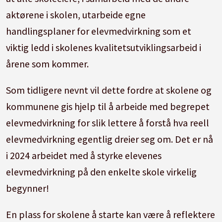
aktørene i skolen, utarbeide egne
handlingsplaner for elevmedvirkning som et
viktig ledd i skolenes kvalitetsutviklingsarbeid i
årene som kommer.
Som tidligere nevnt vil dette fordre at skolene og
kommunene gis hjelp til å arbeide med begrepet
elevmedvirkning for slik lettere å forstå hva reell
elevmedvirkning egentlig dreier seg om. Det er nå
i 2024 arbeidet med å styrke elevenes
elevmedvirkning på den enkelte skole virkelig
begynner!
En plass for skolene å starte kan være å reflektere