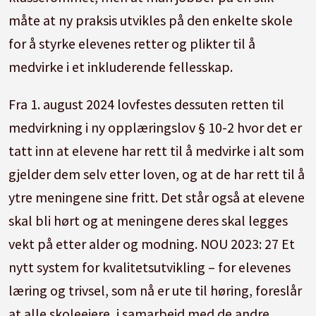
måte at ny praksis utvikles på den enkelte skole
for å styrke elevenes retter og plikter til å
medvirke i et inkluderende fellesskap.
Fra 1. august 2024 lovfestes dessuten retten til
medvirkning i ny opplæringslov § 10-2 hvor det er
tatt inn at elevene har rett til å medvirke i alt som
gjelder dem selv etter loven, og at de har rett til å
ytre meningene sine fritt. Det står også at elevene
skal bli hørt og at meningene deres skal legges
vekt på etter alder og modning. NOU 2023: 27 Et
nytt system for kvalitetsutvikling – for elevenes
læring og trivsel, som nå er ute til høring, foreslår
at alle skoleeiere, i samarbeid med de andre