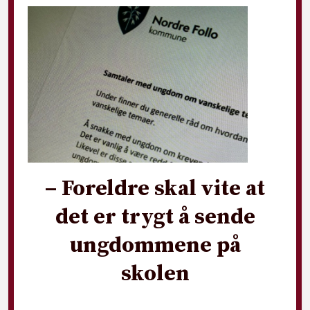
– Foreldre skal vite at
det er trygt å sende
ungdommene på
skolen