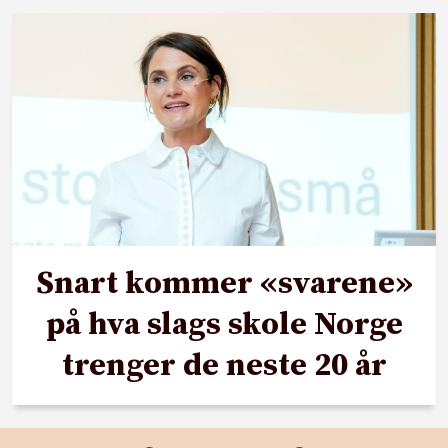
Snart kommer «svarene»
på hva slags skole Norge
trenger de neste 20 år