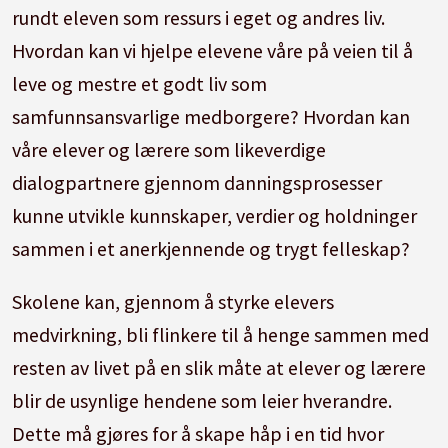
rundt eleven som ressurs i eget og andres liv.
Hvordan kan vi hjelpe elevene våre på veien til å
leve og mestre et godt liv som
samfunnsansvarlige medborgere? Hvordan kan
våre elever og lærere som likeverdige
dialogpartnere gjennom danningsprosesser
kunne utvikle kunnskaper, verdier og holdninger
sammen i et anerkjennende og trygt felleskap?
Skolene kan, gjennom å styrke elevers
medvirkning, bli flinkere til å henge sammen med
resten av livet på en slik måte at elever og lærere
blir de usynlige hendene som leier hverandre.
Dette må gjøres for å skape håp i en tid hvor