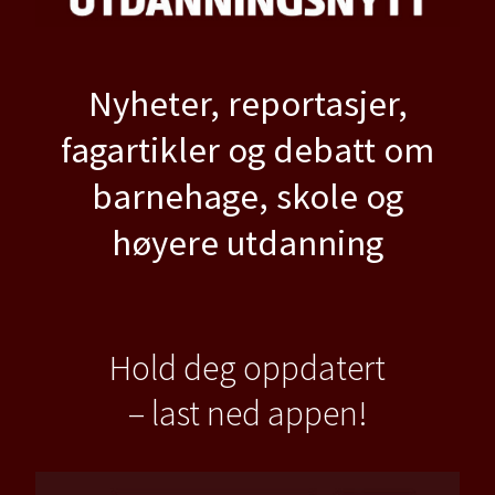
Nyheter, reportasjer,
fagartikler og debatt om
barnehage, skole og
høyere utdanning
Hold deg oppdatert
– last ned appen!