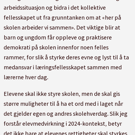
arbeidssituasjon og bidra i det kollektive
fellesskapet ut fra grunntanken om at «her på
skolen arbeider vi sammen». Det viktige blir at
barn og ungdom får oppleve og praktisere
demokrati på skolen innenfor noen felles
rammer, for slik å styrke deres evne og lyst til å ta
medansvar i læringsfellesskapet sammen med
lærerne hver dag.
Elevene skal ikke styre skolen, men de skal gis
større muligheter til å ha et ord med i laget når
det gjelder egen og andres skolehverdag. Slik jeg
forstår elevmedvirkning i 2024-kontekst, betyr
det ikke bare at elevenes rettigheter skal styrkes,