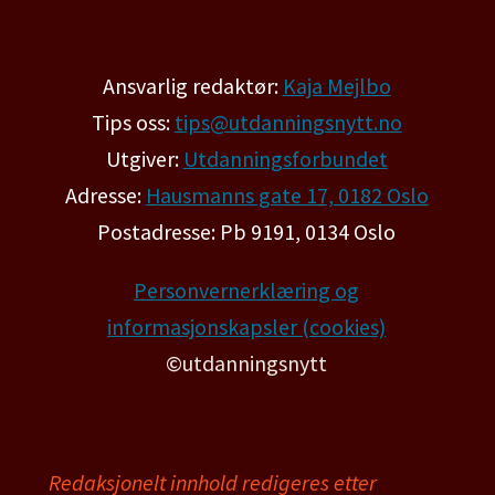
Ansvarlig redaktør:
Kaja Mejlbo
Tips oss:
tips@utdanningsnytt.no
Utgiver:
Utdanningsforbundet
Adresse:
Hausmanns gate 17, 0182 Oslo
Postadresse: Pb 9191, 0134 Oslo
Personvernerklæring og
informasjonskapsler (cookies)
©utdanningsnytt
Redaksjonelt innhold redigeres etter