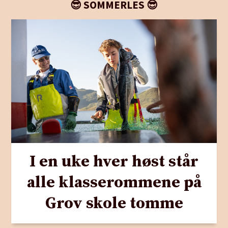
😎 SOMMERLES 😎
I en uke hver høst står
alle klasserommene på
Grov skole tomme