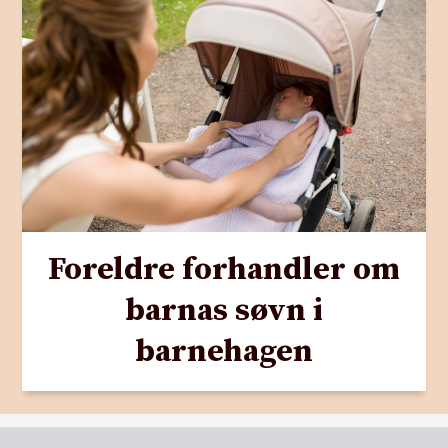
Foreldre forhandler om
barnas søvn i
barnehagen