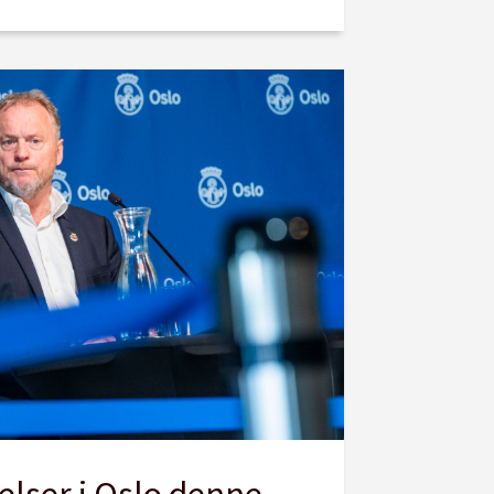
elser i Oslo denne