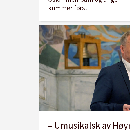
kommer først
– Umusikalsk av Høyr