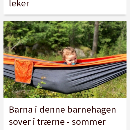
leker
Barna i denne barnehagen
sover i trærne - sommer