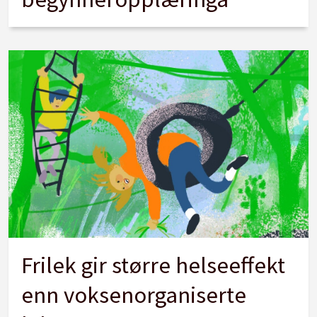
Frilek gir større helseeffekt
enn voksenorganiserte