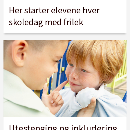
Her starter elevene hver
skoledag med frilek
Utestenging og inkludering