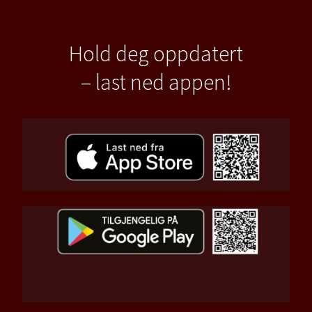
Hold deg oppdatert
– last ned appen!