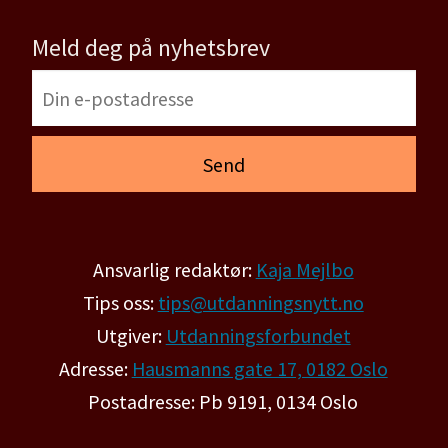
Meld deg på nyhetsbrev
Ansvarlig redaktør:
Kaja Mejlbo
Tips oss:
tips@utdanningsnytt.no
Utgiver:
Utdanningsforbundet
Adresse:
Hausmanns gate 17, 0182 Oslo
Postadresse: Pb 9191, 0134 Oslo