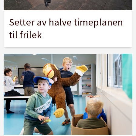
Setter av halve timeplanen
til frilek