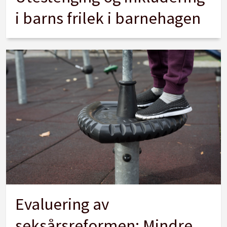
i barns frilek i barnehagen
Evaluering av
seksårsreformen: Mindre