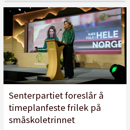
Senterpartiet foreslår å
timeplanfeste frilek på
småskoletrinnet