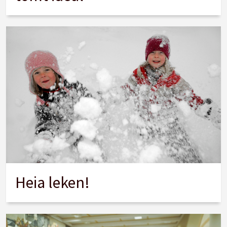
Heia leken!