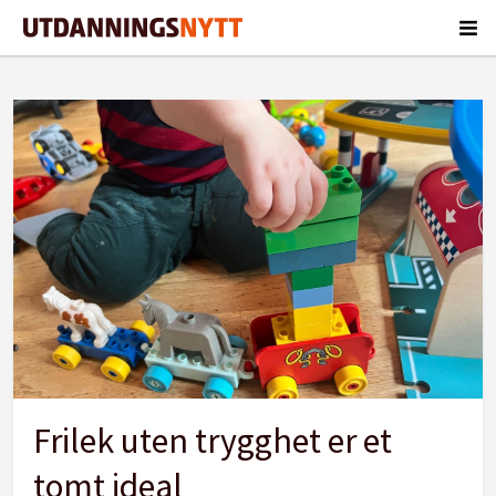
Tag:
frilek
Frilek uten trygghet er et
tomt ideal