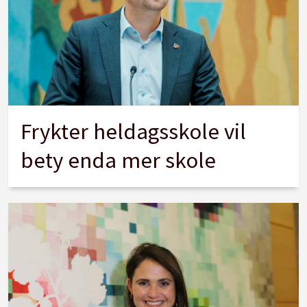
Frykter heldagsskole vil
bety enda mer skole