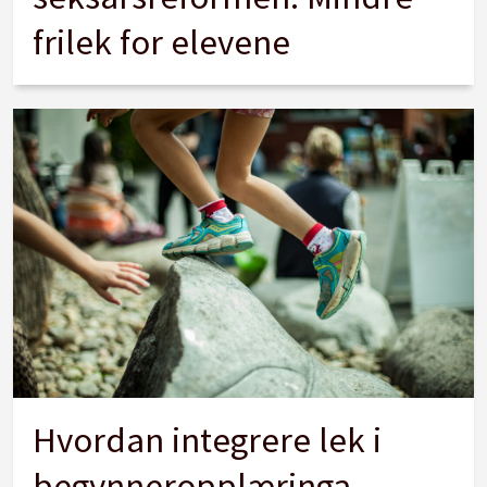
frilek for elevene
Hvordan integrere lek i
begynneropplæringa